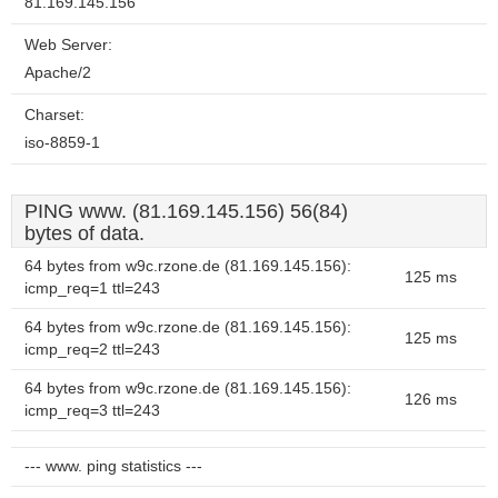
81.169.145.156
Web Server:
Apache/2
Charset:
iso-8859-1
PING www. (81.169.145.156) 56(84)
bytes of data.
64 bytes from w9c.rzone.de (81.169.145.156):
125 ms
icmp_req=1 ttl=243
64 bytes from w9c.rzone.de (81.169.145.156):
125 ms
icmp_req=2 ttl=243
64 bytes from w9c.rzone.de (81.169.145.156):
126 ms
icmp_req=3 ttl=243
--- www. ping statistics ---