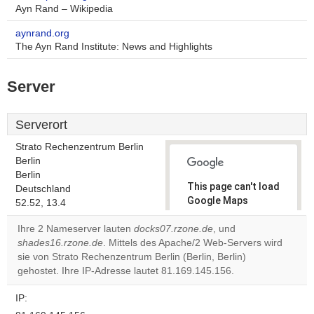
Ayn Rand – Wikipedia
aynrand.org
The Ayn Rand Institute: News and Highlights
Server
Serverort
Strato Rechenzentrum Berlin
Berlin
Berlin
This page can't load
Deutschland
Google Maps
52.52, 13.4
correctly.
Ihre 2 Nameserver lauten
docks07.rzone.de
, und
shades16.rzone.de
. Mittels des Apache/2 Web-Servers wird
Do you
OK
sie von Strato Rechenzentrum Berlin (Berlin, Berlin)
own this
website?
gehostet. Ihre IP-Adresse lautet 81.169.145.156.
IP: