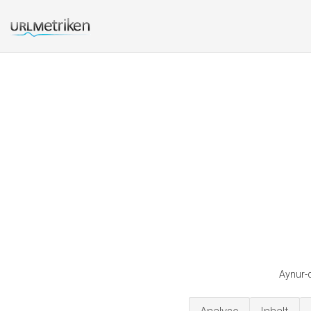
Aynur-d