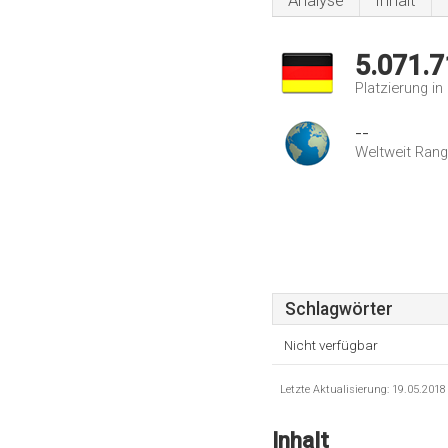
Analyse
Inhalt
5.071.7
Platzierung i
--
Weltweit Rang
Schlagwörter
Nicht verfügbar
Letzte Aktualisierung: 19.05.201
Inhalt