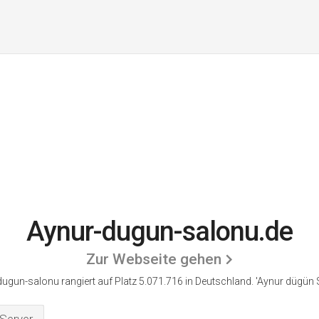
Aynur-dugun-salonu.de
Zur Webseite gehen
ugun-salonu rangiert auf Platz 5.071.716 in Deutschland.
'Aynur dügün 