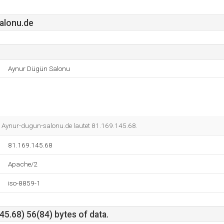
alonu.de
Aynur Dügün Salonu
e Aynur-dugun-salonu.de lautet 81.169.145.68.
81.169.145.68
Apache/2
iso-8859-1
5.68) 56(84) bytes of data.