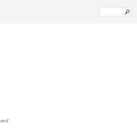
and.'