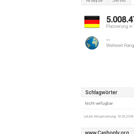
Analyse
Server
5.008.4
Platzierung i
--
Weltweit Rang
Schlagwörter
Nicht verfügbar
Letzte Aktualisierung: 19.05.201
www.Cashonly.org