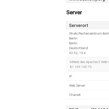
Server
Serverort
Strato Rechenzentrum Berl
Berlin
Berlin
Deutschland
52.52, 13.4
Mittels des Apache/2 Web-Se
81.169.145.73.
IP:
Web Server:
Charset: