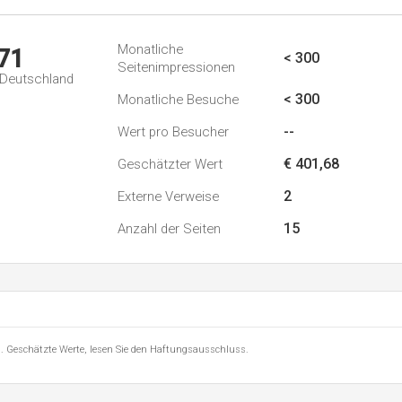
Monatliche
71
< 300
Seitenimpressionen
n Deutschland
< 300
Monatliche Besuche
--
Wert pro Besucher
€ 401,68
Geschätzter Wert
2
Externe Verweise
15
Anzahl der Seiten
8 . Geschätzte Werte, lesen Sie den Haftungsausschluss.