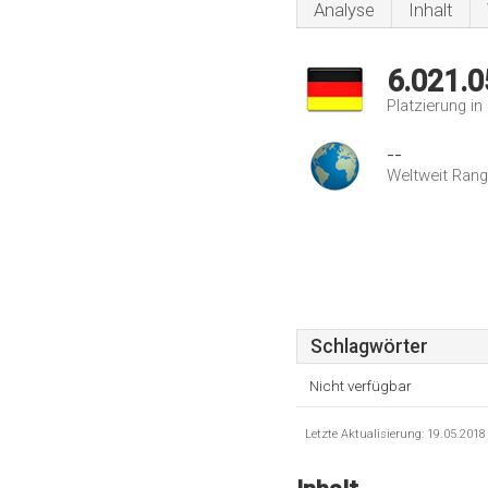
Analyse
Inhalt
6.021.0
Platzierung i
--
Weltweit Rang
Schlagwörter
Nicht verfügbar
Letzte Aktualisierung: 19.05.201