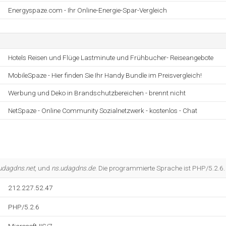
Energyspaze.com - Ihr Online-Energie-Spar-Vergleich
Hotels Reisen und Flüge Lastminute und Frühbucher- Reiseangebote
MobileSpaze - Hier finden Sie Ihr Handy Bundle im Preisvergleich!
Werbung und Deko in Brandschutzbereichen - brennt nicht
NetSpaze - Online Community Sozialnetzwerk - kostenlos - Chat
udagdns.net
, und
ns.udagdns.de
. Die programmierte Sprache ist PHP/5.2.6.
212.227.52.47
PHP/5.2.6