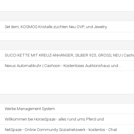
Set item, KOSMOS Kristalle züchten Neu OVP, und Jewelry.
GUCCI KETTE MIT KREUZ-ANHÄNGER, SILBER 925, GROSS, NEU | Casho
Nexus Automatikuhr | Cashoon - Kostenloses Auktionshaus und ..
Werbe Management System
Willkommen bei HorseSpaze - alles rund ums Pferd und
NetSpaze - Online Community Sozialnetzwerk - kostenlos - Chat