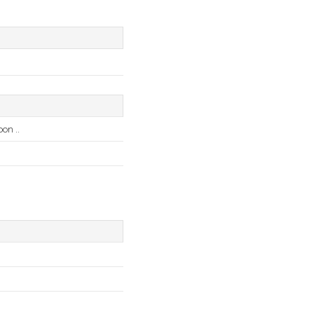
on ..