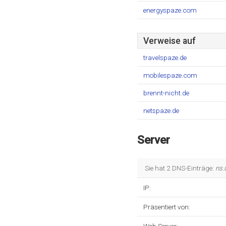
energyspaze.com
Verweise auf
travelspaze.de
mobilespaze.com
brennt-nicht.de
netspaze.de
Server
Sie hat 2 DNS-Einträge:
ns.
IP:
Präsentiert von: