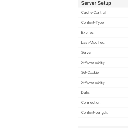
Server Setup
Cache-Control:
Content-Type:
Expires:
Last-Modified:
Server:
X-Powered-By:
Set-Cookie:
X-Powered-By:
Date:
Connection:
Content-Length: