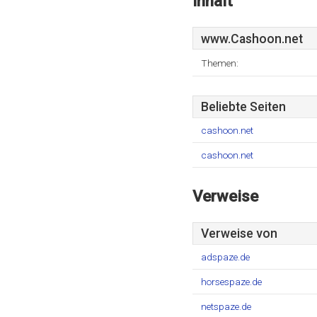
Inhalt
www.Cashoon.net
Themen:
Beliebte Seiten
cashoon.net
cashoon.net
Verweise
Verweise von
adspaze.de
horsespaze.de
netspaze.de