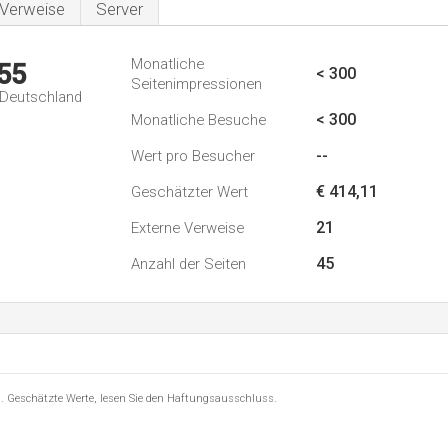
Verweise
Server
Monatliche
55
< 300
Seitenimpressionen
n Deutschland
< 300
Monatliche Besuche
--
Wert pro Besucher
€ 414,11
Geschätzter Wert
21
Externe Verweise
45
Anzahl der Seiten
8 . Geschätzte Werte, lesen Sie den Haftungsausschluss.