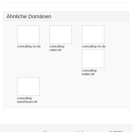
Ähnliche Domänen
consulting-us.de
consulting-
consulting-vk.de
value.de
consulting-
walter.de
consulting-
warehouse.de