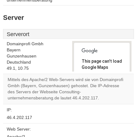
unternehmensberatung
Server
Serverort
Domainprofi Gmbh
Bayern
Gunzenhausen
This page can't load
Deutschland
Google Maps
49.1, 10.75
correctly.
Mittels des Apache/2 Web-Servers wird sie von Domainprofi
Gmbh (Bayern, Gunzenhausen) gehostet. Die IP-Adresse
Do you
OK
des Servers der Webseite Consulting-
own this
website?
unternehmensberatung.de lautet 46.4.202.117.
IP:
46.4.202.117
Web Server:
Apache/2