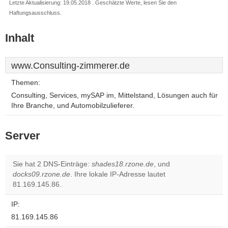
Letzte Aktualisierung: 19.05.2018 . Geschätzte Werte, lesen Sie den
Haftungsausschluss.
Inhalt
www.Consulting-zimmerer.de
Themen:
Consulting, Services, mySAP im, Mittelstand, Lösungen auch für
Ihre Branche, und Automobilzulieferer.
Server
Sie hat 2 DNS-Einträge:
shades18.rzone.de
, und
docks09.rzone.de
. Ihre lokale IP-Adresse lautet
81.169.145.86.
IP:
81.169.145.86