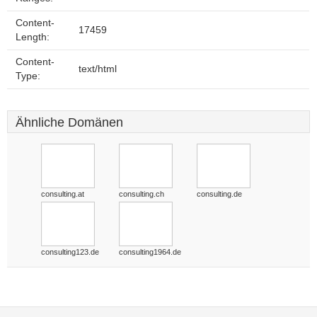
Content-
17459
Length:
Content-
text/html
Type:
Ähnliche Domänen
consulting.at
consulting.ch
consulting.de
consulting123.de
consulting1964.de