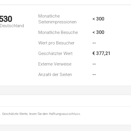
Monatliche
.530
< 300
Seitenimpressionen
n Deutschland
< 300
Monatliche Besuche
--
Wert pro Besucher
€ 377,21
Geschätzter Wert
--
Externe Verweise
--
Anzahl der Seiten
8 . Geschätzte Werte, lesen Sie den Haftungsausschluss.