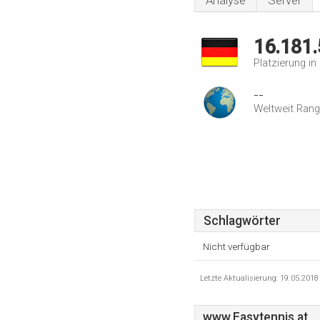
Analyse
Server
16.181
Platzierung i
--
Weltweit Rang
Schlagwörter
Nicht verfügbar
Letzte Aktualisierung: 19.05.201
www.Easytennis.at