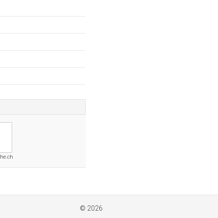
che.ch
© 2026