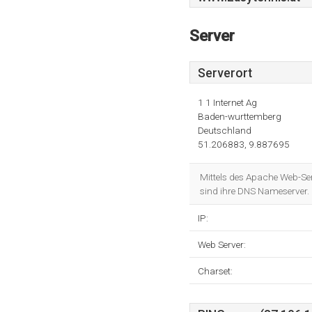
Server
Serverort
1 1 Internet Ag
Baden-wurttemberg
Deutschland
51.206883, 9.887695
Mittels des Apache Web-Ser
sind ihre DNS Nameserver. 
IP:
Web Server:
Charset: