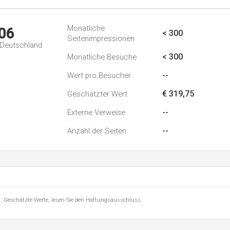
Monatliche
06
< 300
Seitenimpressionen
n Deutschland
< 300
Monatliche Besuche
--
Wert pro Besucher
€ 319,75
Geschätzter Wert
--
Externe Verweise
--
Anzahl der Seiten
8 . Geschätzte Werte, lesen Sie den Haftungsausschluss.