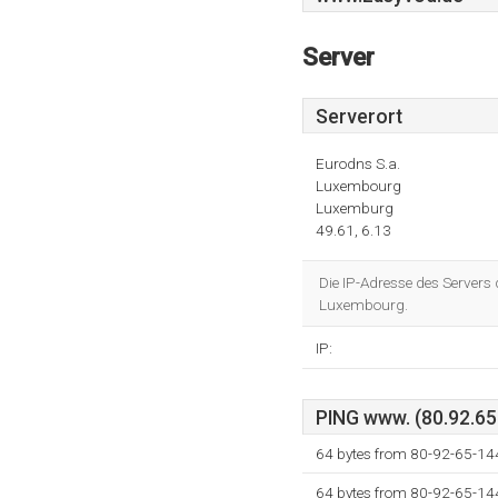
Server
Serverort
Eurodns S.a.
Luxembourg
Luxemburg
49.61, 6.13
Die IP-Adresse des Servers 
Luxembourg.
IP:
PING www. (80.92.65.
64 bytes from 80-92-65-14
64 bytes from 80-92-65-14