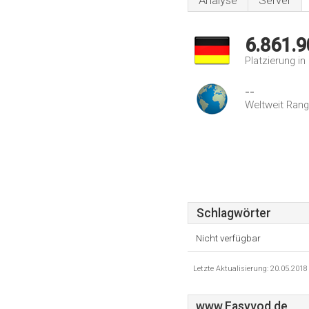
Analyse
Server
6.861.9
Platzierung i
--
Weltweit Rang
Schlagwörter
Nicht verfügbar
Letzte Aktualisierung: 20.05.201
www.Easyvod.de