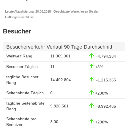
Letzte Aktualisierung: 20.05.2018 . Geschätzte Werte, lesen Sie den
Haftungsausschluss.
Besucher
Besucherverkehr Verlauf 90 Tage Durchschnitt
Weltweit Rang
11.969.001
-4.794.384
Besucher Täglich
11
+8%
tägliche Besucher
14.402.804
-1.215.365
Rang
Seitenabrufe Täglich
0
+200%
tägliche Seitenabrufe
9.826.561
-8.992.485
Rang
Seitenabrufe pro
3,00
+200%
Benutzer