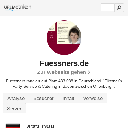
Fuessners.de
Zur Webseite gehen
Fuessners rangiert auf Platz 433.088 in Deutschland.
'Füssner's
Party-Service & Catering in Baden zwischen Offenburg ..'
Analyse
Besucher
Inhalt
Verweise
Server
433.088