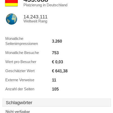
Platzierung in Deutschland
14.243.111
Weltweit Rang
Monatliche
3.260
Seitenimpressionen
753
Monatliche Besuche
€ 0,03
Wert pro Besucher
€ 641,38
Geschätzter Wert
11
Externe Verweise
105
Anzahl der Seiten
Schlagwörter
Nicht verfügbar