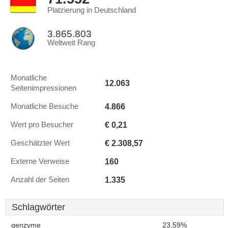
Platzierung in Deutschland
3.865.803
Weltweit Rang
Monatliche
12.063
Seitenimpressionen
4.866
Monatliche Besuche
€ 0,21
Wert pro Besucher
€ 2.308,57
Geschätzter Wert
160
Externe Verweise
1.335
Anzahl der Seiten
Schlagwörter
genzyme
23,59%