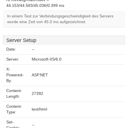
44.153/44.583/45.036/0.399 ms
In einem Test zur Verbindungsgeschwindigkeit des Servers
wurde eine Zeit von 45.0 ms aufgezeichnet.
Server Setup
Date:
--
Server:
Microsoft-IIS/6.0
X-
Powered-
ASP.NET
By:
Content-
27392
Length:
Content-
text/html
Type:
Set-
--
Cookie: