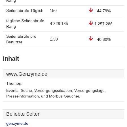
Rang
Seitenabrufe Täglich
150
-44,79%
tägliche Seitenabrufe
4.328.135
1.257.286
Rang
Seitenabrufe pro
1,50
-40,80%
Benutzer
Inhalt
www.Genzyme.de
Themen:
Events, Suche, Versorgungssituation, Versorgungslage,
Presseinformation, und Morbus Gaucher.
Beliebte Seiten
genzyme.de