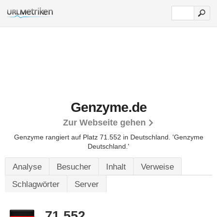
Genzyme.de
Zur Webseite gehen
Genzyme rangiert auf Platz 71.552 in Deutschland.
'Genzyme
Deutschland.'
Analyse
Besucher
Inhalt
Verweise
Schlagwörter
Server
71.552