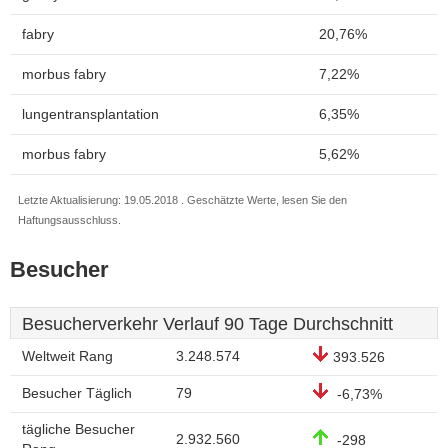
fabry
20,76%
morbus fabry
7,22%
lungentransplantation
6,35%
morbus fabry
5,62%
Letzte Aktualisierung: 19.05.2018 . Geschätzte Werte, lesen Sie den
Haftungsausschluss.
Besucher
Besucherverkehr Verlauf 90 Tage Durchschnitt
Weltweit Rang
3.248.574
393.526
Besucher Täglich
79
-6,73%
tägliche Besucher
2.932.560
-298