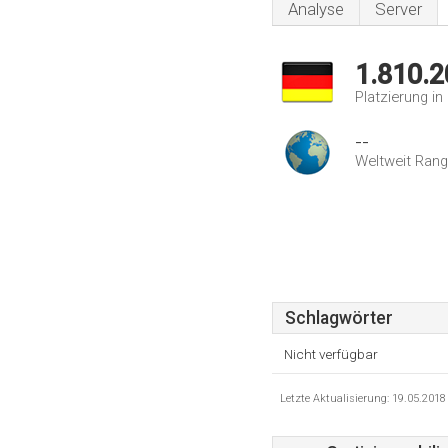
Analyse
Server
1.810.2
Platzierung i
--
Weltweit Rang
Schlagwörter
Nicht verfügbar
Letzte Aktualisierung: 19.05.201