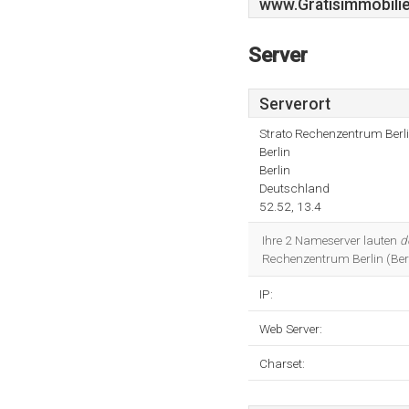
www.Gratisimmobili
Server
Serverort
Strato Rechenzentrum Berl
Berlin
Berlin
Deutschland
52.52, 13.4
Ihre 2 Nameserver lauten
d
Rechenzentrum Berlin (Berli
IP:
Web Server:
Charset: