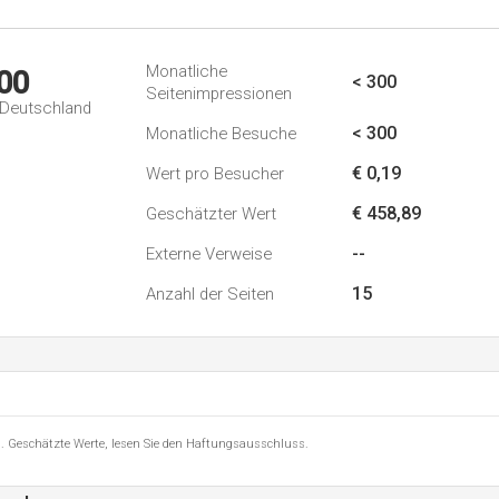
Monatliche
00
< 300
Seitenimpressionen
n Deutschland
< 300
Monatliche Besuche
€ 0,19
Wert pro Besucher
€ 458,89
Geschätzter Wert
--
Externe Verweise
15
Anzahl der Seiten
8 . Geschätzte Werte, lesen Sie den Haftungsausschluss.