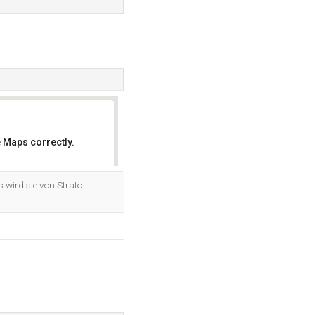
 Maps correctly.
OK
 wird sie von Strato