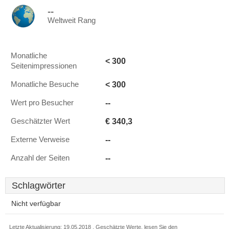
--
Weltweit Rang
Monatliche
< 300
Seitenimpressionen
< 300
Monatliche Besuche
--
Wert pro Besucher
€ 340,3
Geschätzter Wert
--
Externe Verweise
--
Anzahl der Seiten
Schlagwörter
Nicht verfügbar
Letzte Aktualisierung: 19.05.2018 . Geschätzte Werte, lesen Sie den