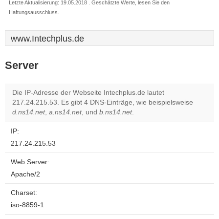
Letzte Aktualisierung: 19.05.2018 . Geschätzte Werte, lesen Sie den
Haftungsausschluss.
www.Intechplus.de
Server
Die IP-Adresse der Webseite Intechplus.de lautet
217.24.215.53. Es gibt 4 DNS-Einträge, wie beispielsweise
d.ns14.net
,
a.ns14.net
, und
b.ns14.net
.
IP:
217.24.215.53
Web Server:
Apache/2
Charset:
iso-8859-1