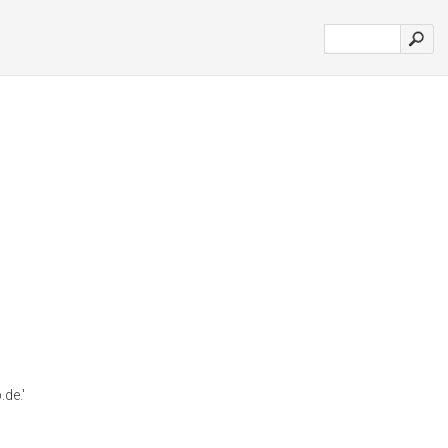
.de.'