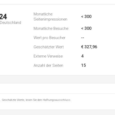
Monatliche
24
< 300
Seitenimpressionen
n Deutschland
< 300
Monatliche Besuche
--
Wert pro Besucher
€ 327,96
Geschätzter Wert
4
Externe Verweise
15
Anzahl der Seiten
8 . Geschätzte Werte, lesen Sie den Haftungsausschluss.