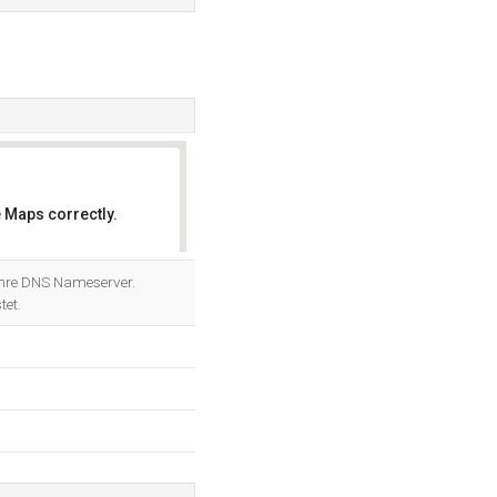
 Maps correctly.
OK
ihre DNS Nameserver.
tet.