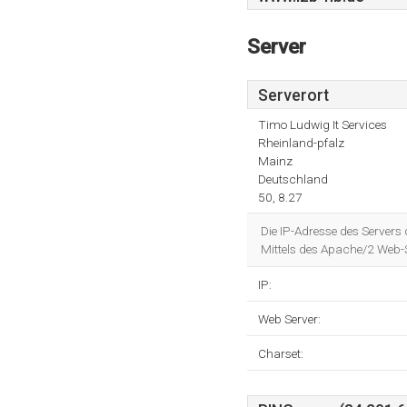
Server
Serverort
Timo Ludwig It Services
Rheinland-pfalz
Mainz
Deutschland
50, 8.27
Die IP-Adresse des Servers
Mittels des Apache/2 Web-S
IP:
Web Server:
Charset: