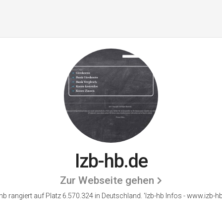
Izb-hb.de
Zur Webseite gehen
-hb rangiert auf Platz 6.570.324 in Deutschland.
'Izb-hb Infos - www.izb-hb