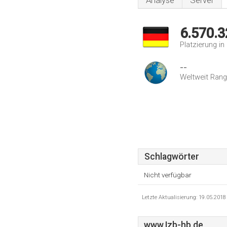
Analyse
Server
6.570.3
Platzierung i
--
Weltweit Rang
Schlagwörter
Nicht verfügbar
Letzte Aktualisierung: 19.05.201
www.Izb-hb.de