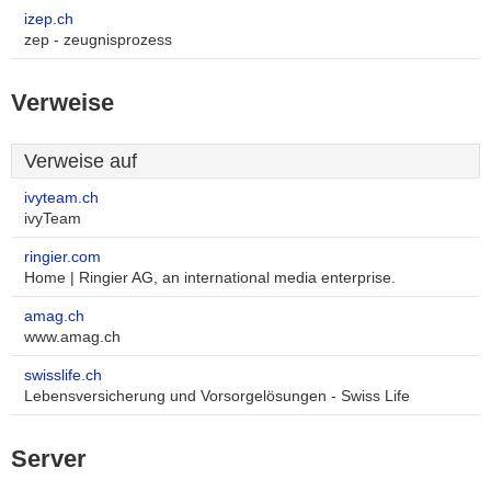
izep.ch
zep - zeugnisprozess
Verweise
Verweise auf
ivyteam.ch
ivyTeam
ringier.com
Home | Ringier AG, an international media enterprise.
amag.ch
www.amag.ch
swisslife.ch
Lebensversicherung und Vorsorgelösungen - Swiss Life
Server