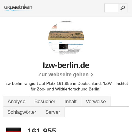
Izw-berlin.de
Zur Webseite gehen
Izw-berlin rangiert auf Platz 161.955 in Deutschland.
'IZW - Institut
für Zoo- und Wildtierforschung Berlin.'
Analyse
Besucher
Inhalt
Verweise
Schlagwörter
Server
161.955