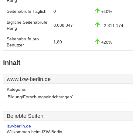
Rang
Seitenabrufe Täglich
0
+40%
tägliche Seitenabrufe
8.038.047
-2.311.174
Rang
Seitenabrufe pro
1,80
+20%
Benutzer
Inhalt
www.Izw-berlin.de
Kategorie:
'Bildung/Forschungseinrichtungen'
Beliebte Seiten
izw-berlin.de
Willkommen beim IZW-Berlin