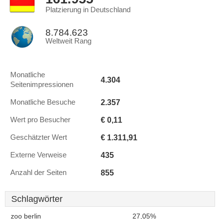
Platzierung in Deutschland
8.784.623
Weltweit Rang
Monatliche
4.304
Seitenimpressionen
2.357
Monatliche Besuche
€ 0,11
Wert pro Besucher
€ 1.311,91
Geschätzter Wert
435
Externe Verweise
855
Anzahl der Seiten
Schlagwörter
zoo berlin
27,05%