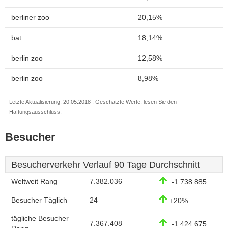
berliner zoo
20,15%
bat
18,14%
berlin zoo
12,58%
berlin zoo
8,98%
Letzte Aktualisierung: 20.05.2018 . Geschätzte Werte, lesen Sie den
Haftungsausschluss.
Besucher
Besucherverkehr Verlauf 90 Tage Durchschnitt
Weltweit Rang
7.382.036
-1.738.885
Besucher Täglich
24
+20%
tägliche Besucher
7.367.408
-1.424.675