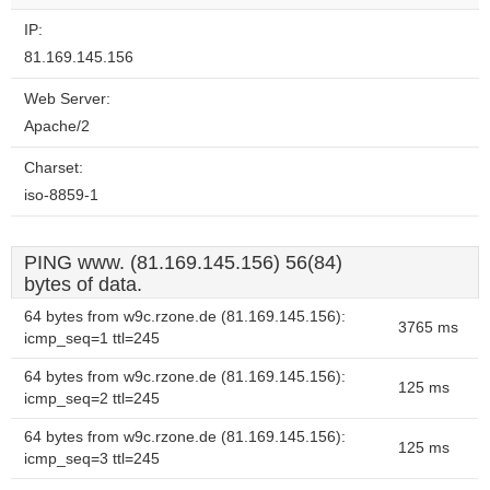
IP:
81.169.145.156
Web Server:
Apache/2
Charset:
iso-8859-1
PING www. (81.169.145.156) 56(84)
bytes of data.
64 bytes from w9c.rzone.de (81.169.145.156):
3765 ms
icmp_seq=1 ttl=245
64 bytes from w9c.rzone.de (81.169.145.156):
125 ms
icmp_seq=2 ttl=245
64 bytes from w9c.rzone.de (81.169.145.156):
125 ms
icmp_seq=3 ttl=245