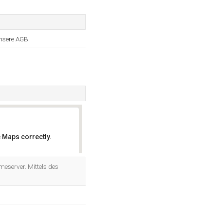
nsere AGB.
 Maps correctly.
OK
eserver. Mittels des