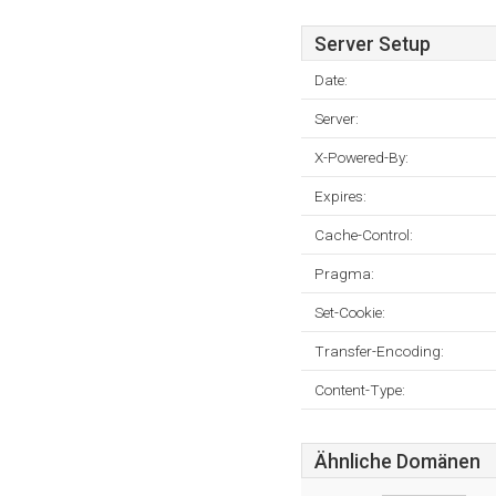
Server Setup
Date:
Server:
X-Powered-By:
Expires:
Cache-Control:
Pragma:
Set-Cookie:
Transfer-Encoding:
Content-Type:
Ähnliche Domänen