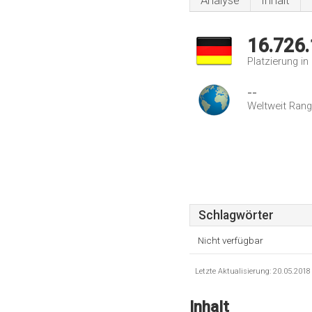
Analyse
Inhalt
16.726
Platzierung i
--
Weltweit Rang
Schlagwörter
Nicht verfügbar
Letzte Aktualisierung: 20.05.201
Inhalt