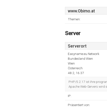
www.Obimo.at
Themen:
Server
Serverort
Easyname.eu Network
Bundesland Wien
Wien
Österreich
48.2, 16.37
PHP/5.2.17 ist ihre progr
Apache Web-Servers wird s
IP:
Präsentiert von: