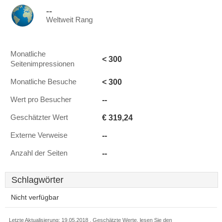
--
Weltweit Rang
Monatliche
< 300
Seitenimpressionen
< 300
Monatliche Besuche
--
Wert pro Besucher
€ 319,24
Geschätzter Wert
--
Externe Verweise
--
Anzahl der Seiten
Schlagwörter
Nicht verfügbar
Letzte Aktualisierung: 19.05.2018 . Geschätzte Werte, lesen Sie den