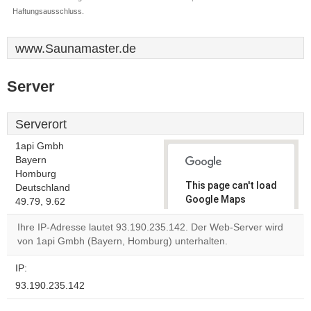
Haftungsausschluss.
www.Saunamaster.de
Server
Serverort
1api Gmbh
Bayern
Homburg
This page can't load
Deutschland
Google Maps
49.79, 9.62
correctly.
Ihre IP-Adresse lautet 93.190.235.142. Der Web-Server wird
von 1api Gmbh (Bayern, Homburg) unterhalten.
Do you
OK
own this
website?
IP:
93.190.235.142