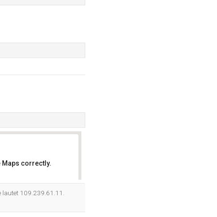
 Maps correctly.
OK
e lautet 109.239.61.11.