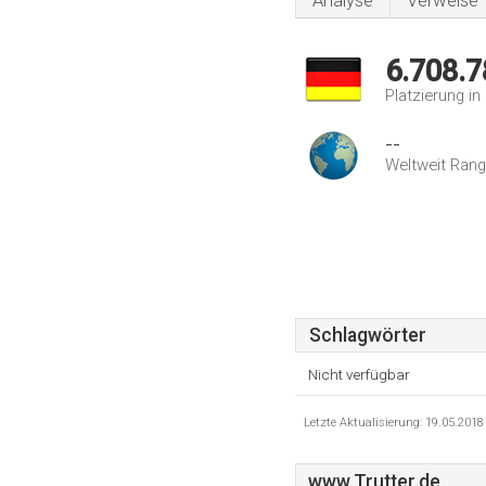
Analyse
Verweise
6.708.7
Platzierung i
--
Weltweit Rang
Schlagwörter
Nicht verfügbar
Letzte Aktualisierung: 19.05.201
www.Trutter.de