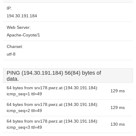
IP:
194.30.191.184
Web Server:
Apache-Coyote/1
Charset:
utf-8
PING (194.30.191.184) 56(84) bytes of
data.
64 bytes from srv178.pwrz.at (194.30.191.184):
129 ms
icmp_seq=1 ttl=49
64 bytes from srv178.pwrz.at (194.30.191.184):
129 ms
icmp_seq=2 ttl=49
64 bytes from srv178.pwrz.at (194.30.191.184):
130 ms
icmp_seq=3 ttl=49