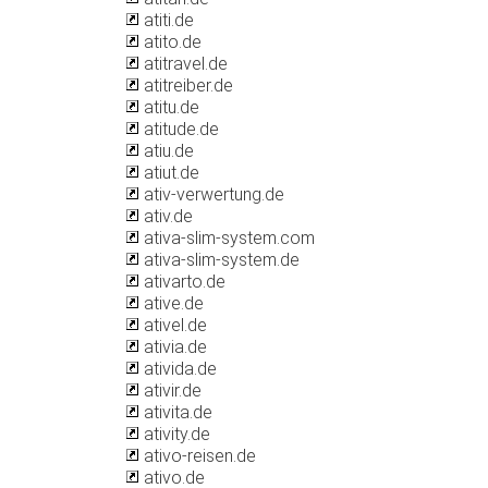
atiti.de
atito.de
atitravel.de
atitreiber.de
atitu.de
atitude.de
atiu.de
atiut.de
ativ-verwertung.de
ativ.de
ativa-slim-system.com
ativa-slim-system.de
ativarto.de
ative.de
ativel.de
ativia.de
ativida.de
ativir.de
ativita.de
ativity.de
ativo-reisen.de
ativo.de