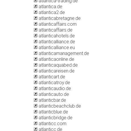
atlantica-trading.de
atlantica.de
atlantica2.de
atlanticabretagne.de
atlanticaffairs.com
atlanticaffairs.de
atlanticahotels.de
atlanticalliance.de
atlanticalliance.eu
atlanticamanagement.de
atlanticaonline.de
atlanticaquabed.de
atlanticareisen.de
atlanticart.de
atlanticatroy.de
atlanticaudio.de
atlanticauto.de
atlanticbar.de
atlanticbeachclub.de
atlanticblue.de
atlanticbridge.de
atlanticc.com
atlanticc.de