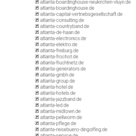
atlanta-boardinghouse-neukirchen-vluyn.de
atlanta-boardinghouse.de
atlanta-capital-vertriebsgesellschaft.de
atlanta-consulting.de
atlanta-countryband.de
atlanta-de-haan.de
atlanta-electronics.de
atlanta-elektro.de
atlanta-freiburg.de
atlanta-frochot.de
atlanta-fruchtnetz.de
atlanta-generators.de
atlanta-gmbh.de
atlanta-group.de
atlanta-hotel.de
atlanta-hotels.de
atlanta-jazzband.de
atlanta-led.de
atlanta-midtown.de
atlanta-pellworm.de
atlanta-pflege.de
atlanta-reisebuero-dingolfing.de
atlanta-service.de