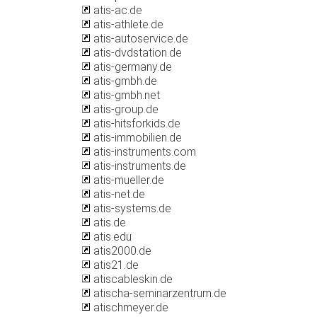
atis-ac.de
atis-athlete.de
atis-autoservice.de
atis-dvdstation.de
atis-germany.de
atis-gmbh.de
atis-gmbh.net
atis-group.de
atis-hitsforkids.de
atis-immobilien.de
atis-instruments.com
atis-instruments.de
atis-mueller.de
atis-net.de
atis-systems.de
atis.de
atis.edu
atis2000.de
atis21.de
atiscableskin.de
atischa-seminarzentrum.de
atischmeyer.de