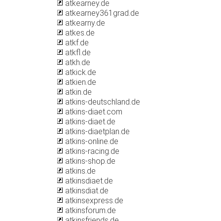
atkearney.de
atkearney361grad.de
atkearny.de
atkes.de
atkf.de
atkfl.de
atkh.de
atkick.de
atkien.de
atkin.de
atkins-deutschland.de
atkins-diaet.com
atkins-diaet.de
atkins-diaetplan.de
atkins-online.de
atkins-racing.de
atkins-shop.de
atkins.de
atkinsdiaet.de
atkinsdiat.de
atkinsexpress.de
atkinsforum.de
atkinsfriends.de