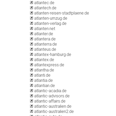
atlantec.de
atlantech.de
atlanten-reisen-stadtplaene.de
atlanten-umzug.de
atlanten-verlag.de
atlanten.net
atlanter.de
atlantera.de
atlanterra.de
atlanteus.de
atlantex-hamburg.de
atlantex.de
atlantexpress.de
atlantha.de
atlanti.de
atlantia.de
atlantian.de
atlantic-acadia.de
atlantic-advisors.de
atlantic-affairs.de
atlantic-australien.de
atlantic-australien2.de