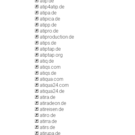
atip.de
atip4atip.de
atipa.de
atipica.de
atipp.de
atipro.de
atiproduction.de
atips.de
atiptap.de
atiptap.org
atiq.de
atiqs.com
atiqs.de
atiqua.com
atiqua24.com
atiqua24.de
atira.de
atiradeon.de
atireisen.de
atiro.de
atirra.de
atirs.de
atirupa.de