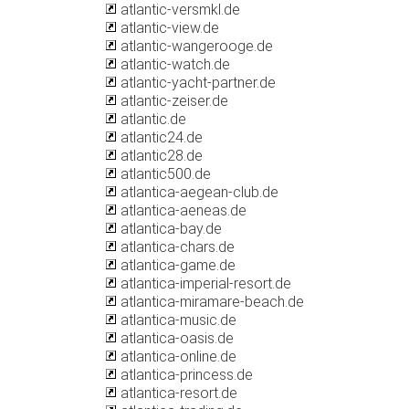
atlantic-versmkl.de
atlantic-view.de
atlantic-wangerooge.de
atlantic-watch.de
atlantic-yacht-partner.de
atlantic-zeiser.de
atlantic.de
atlantic24.de
atlantic28.de
atlantic500.de
atlantica-aegean-club.de
atlantica-aeneas.de
atlantica-bay.de
atlantica-chars.de
atlantica-game.de
atlantica-imperial-resort.de
atlantica-miramare-beach.de
atlantica-music.de
atlantica-oasis.de
atlantica-online.de
atlantica-princess.de
atlantica-resort.de