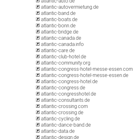
atlantic-auto.de
atlantic-autovermietung.de
atlantic-band.de
atlantic-boats.de
atlantic-bonn.de
atlantic-bridge.de
atlantic-canada.de
atlantic-canada.info
atlantic-care.de
atlantic-club-hotel.de
atlantic-community.org
atlantic-congress-hotel-messe-essen.com
atlantic-congress-hotel-messe-essen.de
atlantic-congress-hotel.de
atlantic-congress.de
atlantic-congresshotel.de
atlantic-consultants.de
atlantic-crossing.com
atlantic-crossing.de
atlantic-cycling.de
atlantic-dance-band.de
atlantic-data.de
atlantic-design.de