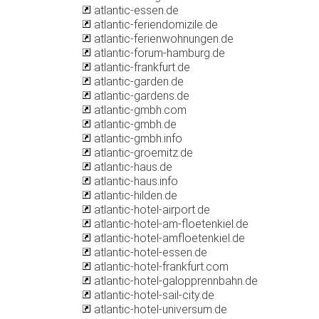
atlantic-essen.de
atlantic-feriendomizile.de
atlantic-ferienwohnungen.de
atlantic-forum-hamburg.de
atlantic-frankfurt.de
atlantic-garden.de
atlantic-gardens.de
atlantic-gmbh.com
atlantic-gmbh.de
atlantic-gmbh.info
atlantic-groemitz.de
atlantic-haus.de
atlantic-haus.info
atlantic-hilden.de
atlantic-hotel-airport.de
atlantic-hotel-am-floetenkiel.de
atlantic-hotel-amfloetenkiel.de
atlantic-hotel-essen.de
atlantic-hotel-frankfurt.com
atlantic-hotel-galopprennbahn.de
atlantic-hotel-sail-city.de
atlantic-hotel-universum.de