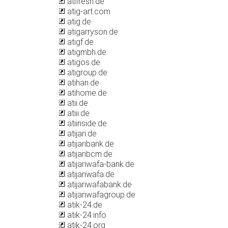
atifresh.de
atig-art.com
atig.de
atigarryson.de
atigf.de
atigmbh.de
atigos.de
atigroup.de
atihan.de
atihome.de
atii.de
atiii.de
atiinside.de
atijari.de
atijaribank.de
atijaribcm.de
atijariwafa-bank.de
atijariwafa.de
atijariwafabank.de
atijariwafagroup.de
atik-24.de
atik-24.info
atik-24.org