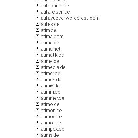
atillaparlar.de
atillareisen.de
atillayuecel.wordpress.com
atilles.de
atim.de
atima.com
atima.de
atima.net
atimatik.de
atime.de
atimedia.de
atimer.de
atimes.de
atimix.de
atimm.de
atimmer.de
atimo.de
atimon.de
atimos.de
atimot.de
atimpex.de
atims.de