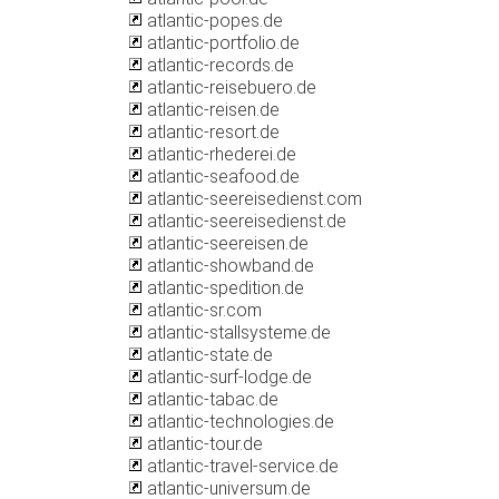
atlantic-popes.de
atlantic-portfolio.de
atlantic-records.de
atlantic-reisebuero.de
atlantic-reisen.de
atlantic-resort.de
atlantic-rhederei.de
atlantic-seafood.de
atlantic-seereisedienst.com
atlantic-seereisedienst.de
atlantic-seereisen.de
atlantic-showband.de
atlantic-spedition.de
atlantic-sr.com
atlantic-stallsysteme.de
atlantic-state.de
atlantic-surf-lodge.de
atlantic-tabac.de
atlantic-technologies.de
atlantic-tour.de
atlantic-travel-service.de
atlantic-universum.de