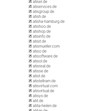
atiser.de
atiservices.de
atisgroup.de
atish.de
atisha-hamburg.de
atishoo.de
atishop.de
atisinfo.de
atisit.de
atismueller.com
atiso.de
atisoftware.de
atisol.de
atisreal.de
atisse.de
atist.de
atistellram.de
atisvirtual.com
atisvirtual.de
atisys.de
atit.de
atita-heilen.de
atitan.de