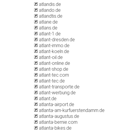
atlandis.de
atlando.de
atlandtis.de
atlane.de
atlans.de
atlant-1.de
atlant-dresden.de
atlant-immo.de
atlant-koeln.de
atlant-oil.de
atlant-online.de
atlant-shop.de
atlant-tec.com
atlant-tec.de
atlant-transporte.de
atlant-werbung.de
atlant.de
atlanta-airport.de
atlanta-am-kurfuerstendamm.de
atlanta-augustus.de
atlanta-bernie.com
atlanta-bikes.de