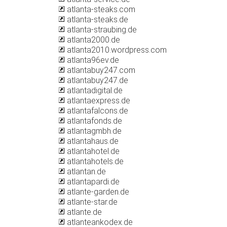
atlanta-steaks.com
atlanta-steaks.de
atlanta-straubing.de
atlanta2000.de
atlanta2010.wordpress.com
atlanta96ev.de
atlantabuy247.com
atlantabuy247.de
atlantadigital.de
atlantaexpress.de
atlantafalcons.de
atlantafonds.de
atlantagmbh.de
atlantahaus.de
atlantahotel.de
atlantahotels.de
atlantan.de
atlantapardi.de
atlante-garden.de
atlante-star.de
atlante.de
atlanteankodex.de