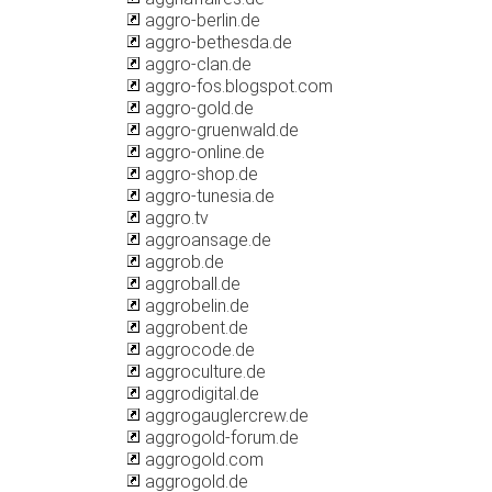
aggro-berlin.de
aggro-bethesda.de
aggro-clan.de
aggro-fos.blogspot.com
aggro-gold.de
aggro-gruenwald.de
aggro-online.de
aggro-shop.de
aggro-tunesia.de
aggro.tv
aggroansage.de
aggrob.de
aggroball.de
aggrobelin.de
aggrobent.de
aggrocode.de
aggroculture.de
aggrodigital.de
aggrogauglercrew.de
aggrogold-forum.de
aggrogold.com
aggrogold.de