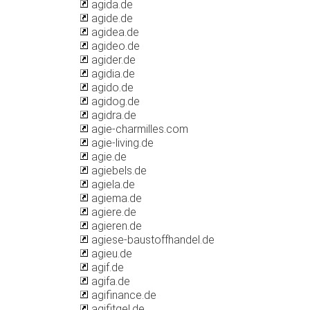
agida.de
agide.de
agidea.de
agideo.de
agider.de
agidia.de
agido.de
agidog.de
agidra.de
agie-charmilles.com
agie-living.de
agie.de
agiebels.de
agiela.de
agiema.de
agiere.de
agieren.de
agiese-baustoffhandel.de
agieu.de
agif.de
agifa.de
agifinance.de
agifitgel.de