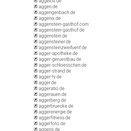
aggelos.de
aggen.de
aggengenbach.de
aggenix.de
aggenstein-gasthof.com
aggenstein-gasthof.de
aggenstein.de
aggensteiner.de
aggensteinzweifuenf.de
agger-apotheke.de
agger-geruestbau.de
agger-schloesschen.de
agger-strand.de
agger-tv.de
agger.de
aggeratio.de
aggerauen.de
aggerberg.de
aggerbruecke.de
aggerenergie.de
aggerfitness.de
aggerfoto.de
aggeris.de