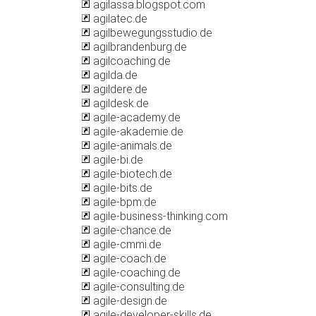
agilassa.blogspot.com
agilatec.de
agilbewegungsstudio.de
agilbrandenburg.de
agilcoaching.de
agilda.de
agildere.de
agildesk.de
agile-academy.de
agile-akademie.de
agile-animals.de
agile-bi.de
agile-biotech.de
agile-bits.de
agile-bpm.de
agile-business-thinking.com
agile-chance.de
agile-cmmi.de
agile-coach.de
agile-coaching.de
agile-consulting.de
agile-design.de
agile-developer-skills.de