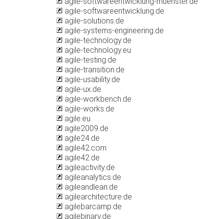
agile-softwareentwicklung-muenster.de
agile-softwareentwicklung.de
agile-solutions.de
agile-systems-engineering.de
agile-technology.de
agile-technology.eu
agile-testing.de
agile-transition.de
agile-usability.de
agile-ux.de
agile-workbench.de
agile-works.de
agile.eu
agile2009.de
agile24.de
agile42.com
agile42.de
agileactivity.de
agileanalytics.de
agileandlean.de
agilearchitecture.de
agilebarcamp.de
agilebinary.de