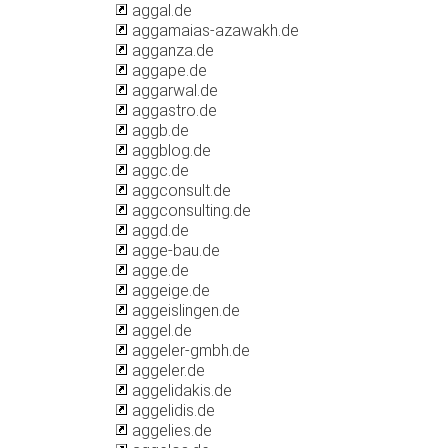
aggal.de
aggamaias-azawakh.de
agganza.de
aggape.de
aggarwal.de
aggastro.de
aggb.de
aggblog.de
aggc.de
aggconsult.de
aggconsulting.de
aggd.de
agge-bau.de
agge.de
aggeige.de
aggeislingen.de
aggel.de
aggeler-gmbh.de
aggeler.de
aggelidakis.de
aggelidis.de
aggelies.de