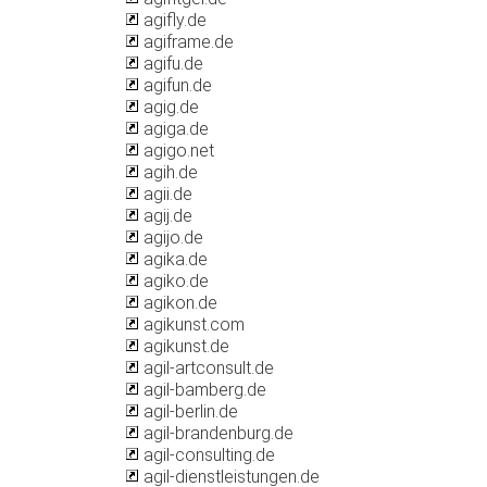
agifly.de
agiframe.de
agifu.de
agifun.de
agig.de
agiga.de
agigo.net
agih.de
agii.de
agij.de
agijo.de
agika.de
agiko.de
agikon.de
agikunst.com
agikunst.de
agil-artconsult.de
agil-bamberg.de
agil-berlin.de
agil-brandenburg.de
agil-consulting.de
agil-dienstleistungen.de