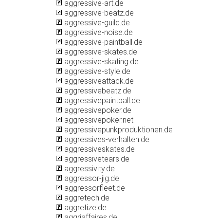
aggressive-art.de
aggressive-beatz.de
aggressive-guild.de
aggressive-noise.de
aggressive-paintball.de
aggressive-skates.de
aggressive-skating.de
aggressive-style.de
aggressiveattack.de
aggressivebeatz.de
aggressivepaintball.de
aggressivepoker.de
aggressivepoker.net
aggressivepunkproduktionen.de
aggressives-verhalten.de
aggressiveskates.de
aggressivetears.de
aggressivity.de
aggressor-jig.de
aggressorfleet.de
aggretech.de
aggretize.de
aggriaffaires.de