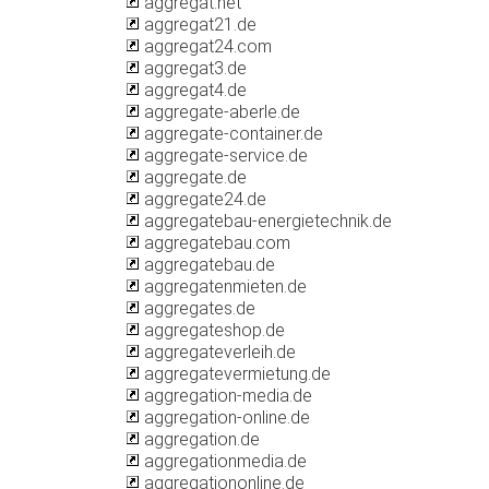
aggregat.net
aggregat21.de
aggregat24.com
aggregat3.de
aggregat4.de
aggregate-aberle.de
aggregate-container.de
aggregate-service.de
aggregate.de
aggregate24.de
aggregatebau-energietechnik.de
aggregatebau.com
aggregatebau.de
aggregatenmieten.de
aggregates.de
aggregateshop.de
aggregateverleih.de
aggregatevermietung.de
aggregation-media.de
aggregation-online.de
aggregation.de
aggregationmedia.de
aggregationonline.de