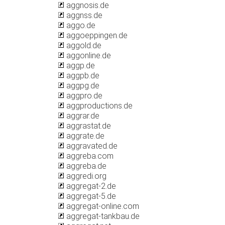
aggnosis.de
aggnss.de
aggo.de
aggoeppingen.de
aggold.de
aggonline.de
aggp.de
aggpb.de
aggpg.de
aggpro.de
aggproductions.de
aggrar.de
aggrastat.de
aggrate.de
aggravated.de
aggreba.com
aggreba.de
aggredi.org
aggregat-2.de
aggregat-5.de
aggregat-online.com
aggregat-tankbau.de