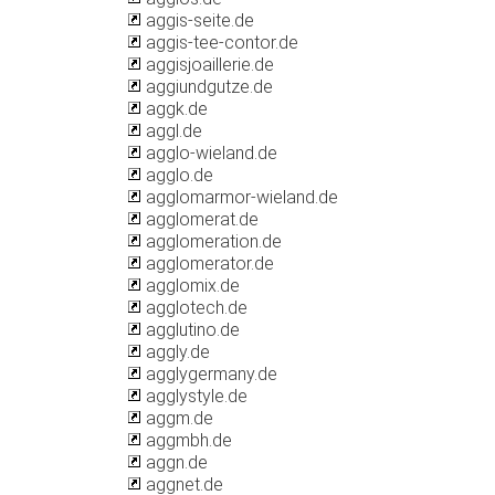
aggis-seite.de
aggis-tee-contor.de
aggisjoaillerie.de
aggiundgutze.de
aggk.de
aggl.de
agglo-wieland.de
agglo.de
agglomarmor-wieland.de
agglomerat.de
agglomeration.de
agglomerator.de
agglomix.de
agglotech.de
agglutino.de
aggly.de
agglygermany.de
agglystyle.de
aggm.de
aggmbh.de
aggn.de
aggnet.de