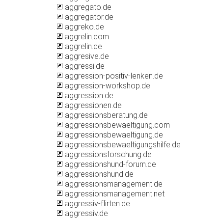
aggregato.de
aggregator.de
aggreko.de
aggrelin.com
aggrelin.de
aggresive.de
aggressi.de
aggression-positiv-lenken.de
aggression-workshop.de
aggression.de
aggressionen.de
aggressionsberatung.de
aggressionsbewaeltigung.com
aggressionsbewaeltigung.de
aggressionsbewaeltigungshilfe.de
aggressionsforschung.de
aggressionshund-forum.de
aggressionshund.de
aggressionsmanagement.de
aggressionsmanagement.net
aggressiv-flirten.de
aggressiv.de