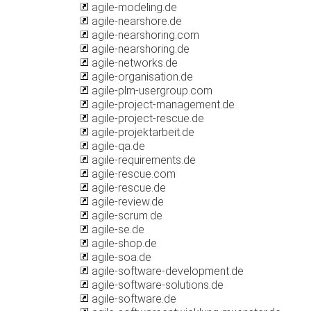
agile-modeling.de
agile-nearshore.de
agile-nearshoring.com
agile-nearshoring.de
agile-networks.de
agile-organisation.de
agile-plm-usergroup.com
agile-project-management.de
agile-project-rescue.de
agile-projektarbeit.de
agile-qa.de
agile-requirements.de
agile-rescue.com
agile-rescue.de
agile-review.de
agile-scrum.de
agile-se.de
agile-shop.de
agile-soa.de
agile-software-development.de
agile-software-solutions.de
agile-software.de