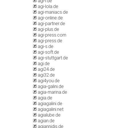
agi-l.de
agi-lola.de
agi-maniacs.de
agi-online.de
agi-partner.de
agi-plus.de
agi-press.com
agi-press.de
agi-s.de
agi-soft.de
agi-stuttgart.de
agi.de
agi24.de
agi32.de
agi4you.de
agia-galini.de
agia-marina.de
agia.de
agiagalini.de
agiagalini.net
agialube.de
agian.de
agiannidis.de