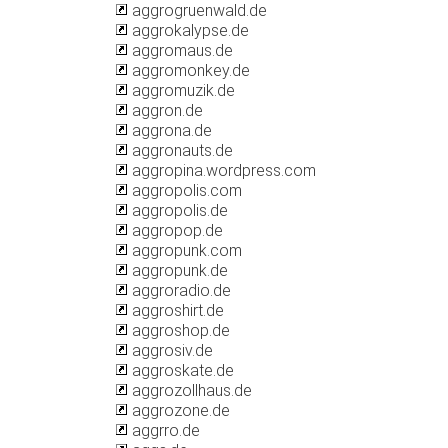
aggrogruenwald.de
aggrokalypse.de
aggromaus.de
aggromonkey.de
aggromuzik.de
aggron.de
aggrona.de
aggronauts.de
aggropina.wordpress.com
aggropolis.com
aggropolis.de
aggropop.de
aggropunk.com
aggropunk.de
aggroradio.de
aggroshirt.de
aggroshop.de
aggrosiv.de
aggroskate.de
aggrozollhaus.de
aggrozone.de
aggrro.de