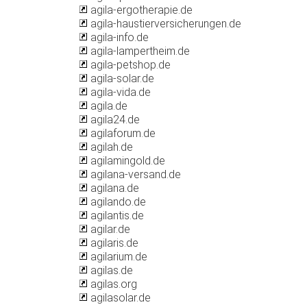
agila-ergotherapie.de
agila-haustierversicherungen.de
agila-info.de
agila-lampertheim.de
agila-petshop.de
agila-solar.de
agila-vida.de
agila.de
agila24.de
agilaforum.de
agilah.de
agilamingold.de
agilana-versand.de
agilana.de
agilando.de
agilantis.de
agilar.de
agilaris.de
agilarium.de
agilas.de
agilas.org
agilasolar.de