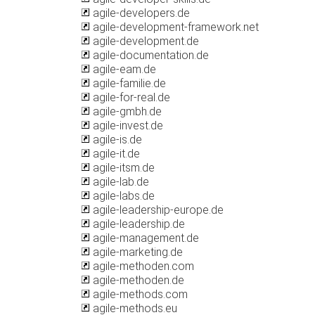
agile-developers.de
agile-development-framework.net
agile-development.de
agile-documentation.de
agile-eam.de
agile-familie.de
agile-for-real.de
agile-gmbh.de
agile-invest.de
agile-is.de
agile-it.de
agile-itsm.de
agile-lab.de
agile-labs.de
agile-leadership-europe.de
agile-leadership.de
agile-management.de
agile-marketing.de
agile-methoden.com
agile-methoden.de
agile-methods.com
agile-methods.eu