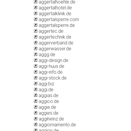
aggertalhoehle.de
aggertalhotel.de
aggertalklinik.de
aggertalsperre.com
aggertalsperre.de
aggertec.de
aggertechnik.de
aggerverband.de
aggerwasser.de
aggg.de
aggi-design.de
aggi-huus.de
aggi-info.de
aggi-stock.de
aggi.biz
aggi.de
aggias.de
aggico.de
aggie.de
aggies.de
aggiheinz.de
aggiornamento.de
aggios.de