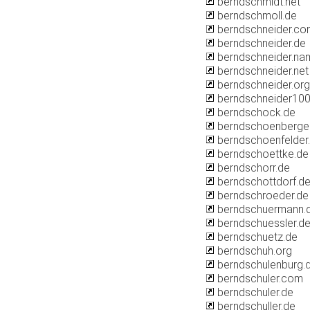
berndschmidt.net
berndschmoll.de
berndschneider.co
berndschneider.de
berndschneider.na
berndschneider.net
berndschneider.org
berndschneider10
berndschock.de
berndschoenberger
berndschoenfelder
berndschoettke.de
berndschorr.de
berndschottdorf.d
berndschroeder.de
berndschuermann.
berndschuessler.d
berndschuetz.de
berndschuh.org
berndschulenburg.
berndschuler.com
berndschuler.de
berndschuller.de