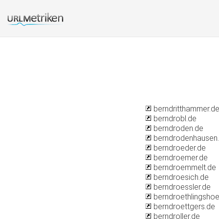
berndritthammer.d
berndrobl.de
berndroden.de
berndrodenhausen
berndroeder.de
berndroemer.de
berndroemmelt.de
berndroesich.de
berndroessler.de
berndroethlingshoe
berndroettgers.de
berndroller.de