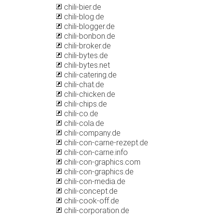
chili-bier.de
chili-blog.de
chili-blogger.de
chili-bonbon.de
chili-broker.de
chili-bytes.de
chili-bytes.net
chili-catering.de
chili-chat.de
chili-chicken.de
chili-chips.de
chili-co.de
chili-cola.de
chili-company.de
chili-con-carne-rezept.de
chili-con-carne.info
chili-con-graphics.com
chili-con-graphics.de
chili-con-media.de
chili-concept.de
chili-cook-off.de
chili-corporation.de