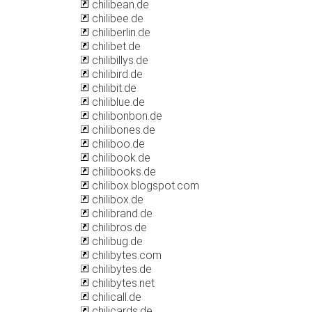
chilibean.de
chilibee.de
chiliberlin.de
chilibet.de
chilibillys.de
chilibird.de
chilibit.de
chiliblue.de
chilibonbon.de
chilibones.de
chiliboo.de
chilibook.de
chilibooks.de
chilibox.blogspot.com
chilibox.de
chilibrand.de
chilibros.de
chilibug.de
chilibytes.com
chilibytes.de
chilibytes.net
chilicall.de
chilicards.de