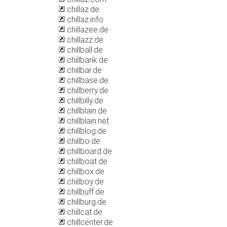
chillaz.de
chillaz.info
chillazee.de
chillazz.de
chillball.de
chillbank.de
chillbar.de
chillbase.de
chillberry.de
chillbilly.de
chillblain.de
chillblain.net
chillblog.de
chillbo.de
chillboard.de
chillboat.de
chillbox.de
chillboy.de
chillbuff.de
chillburg.de
chillcat.de
chillcenter.de