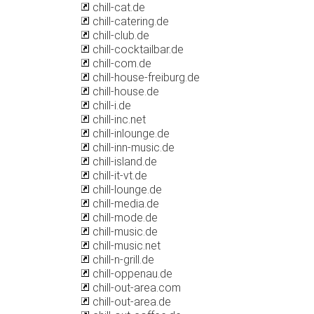
chill-cat.de
chill-catering.de
chill-club.de
chill-cocktailbar.de
chill-com.de
chill-house-freiburg.de
chill-house.de
chill-i.de
chill-inc.net
chill-inlounge.de
chill-inn-music.de
chill-island.de
chill-it-vt.de
chill-lounge.de
chill-media.de
chill-mode.de
chill-music.de
chill-music.net
chill-n-grill.de
chill-oppenau.de
chill-out-area.com
chill-out-area.de