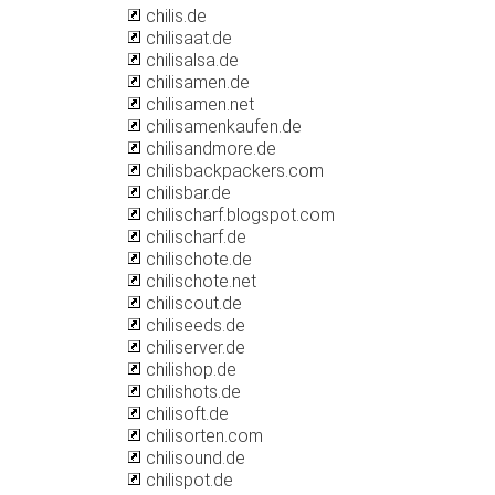
chilis.de
chilisaat.de
chilisalsa.de
chilisamen.de
chilisamen.net
chilisamenkaufen.de
chilisandmore.de
chilisbackpackers.com
chilisbar.de
chilischarf.blogspot.com
chilischarf.de
chilischote.de
chilischote.net
chiliscout.de
chiliseeds.de
chiliserver.de
chilishop.de
chilishots.de
chilisoft.de
chilisorten.com
chilisound.de
chilispot.de