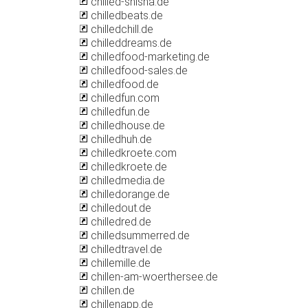
chilled-shisha.de
chilledbeats.de
chilledchill.de
chilleddreams.de
chilledfood-marketing.de
chilledfood-sales.de
chilledfood.de
chilledfun.com
chilledfun.de
chilledhouse.de
chilledhuh.de
chilledkroete.com
chilledkroete.de
chilledmedia.de
chilledorange.de
chilledout.de
chilledred.de
chilledsummerred.de
chilledtravel.de
chillemille.de
chillen-am-woerthersee.de
chillen.de
chillenapp.de