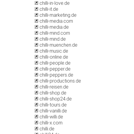
chilli-in-love.de
chilli-it.de
chilli-marketing.de
chilli-media.com
chilli-media.de
chilli-mind.com
chilli-mind.de
chilli-muenchen.de
chilli-music.de
chilli-online.de
chilli-people.de
chilli-pepper.de
chilli-peppers.de
chilli-productions.de
chilli-reisen.de
chilli-shop.de
chilli-shop24.de
chilli-tours.de
chilli-vanilli.de
chilli-willi.de
chilli-x.com
chilli.de