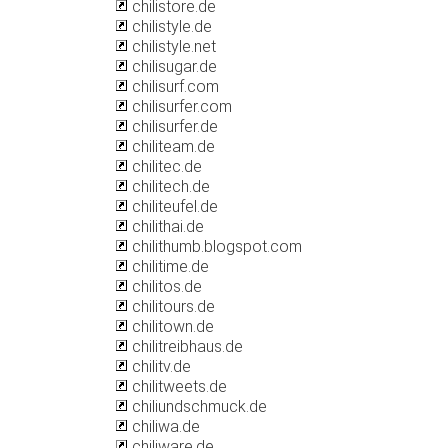
chilistore.de
chilistyle.de
chilistyle.net
chilisugar.de
chilisurf.com
chilisurfer.com
chilisurfer.de
chiliteam.de
chilitec.de
chilitech.de
chiliteufel.de
chilithai.de
chilithumb.blogspot.com
chilitime.de
chilitos.de
chilitours.de
chilitown.de
chilitreibhaus.de
chilitv.de
chilitweets.de
chiliundschmuck.de
chiliwa.de
chiliware.de