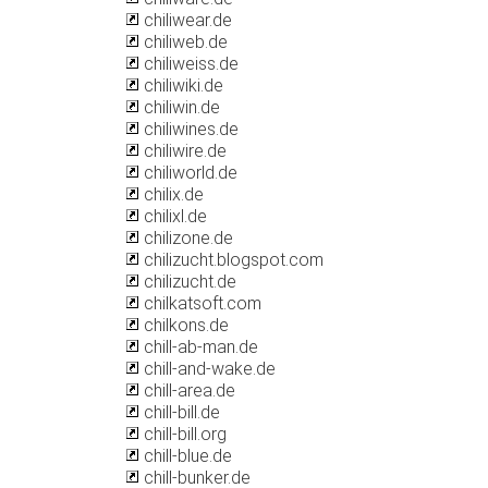
chiliwear.de
chiliweb.de
chiliweiss.de
chiliwiki.de
chiliwin.de
chiliwines.de
chiliwire.de
chiliworld.de
chilix.de
chilixl.de
chilizone.de
chilizucht.blogspot.com
chilizucht.de
chilkatsoft.com
chilkons.de
chill-ab-man.de
chill-and-wake.de
chill-area.de
chill-bill.de
chill-bill.org
chill-blue.de
chill-bunker.de