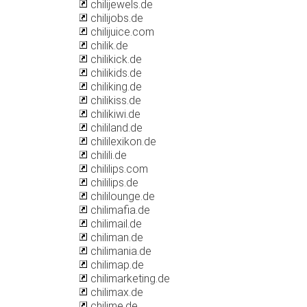
chilijewels.de
chilijobs.de
chilijuice.com
chilik.de
chilikick.de
chilikids.de
chiliking.de
chilikiss.de
chilikiwi.de
chililand.de
chililexikon.de
chilili.de
chililips.com
chililips.de
chililounge.de
chilimafia.de
chilimail.de
chiliman.de
chilimania.de
chilimap.de
chilimarketing.de
chilimax.de
chilime.de