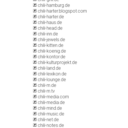
chili-hamburg.de
chili-harter.blogspot.com
chili-harter.de
chili-haus.de
chili-head.de
chili-inn.de
chili-jewels.de
chili-kitten.de
chili-koenig.de
chili-kontor.de
chili-kulturprojekt.de
chili-land.de
chili-lexikon.de
chili-lounge.de
chili-m.de
chili-m.tv
chili-media.com
chili-media.de
chili-mind.de
chili-music.de
chili-net.de
chili-notes.de