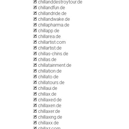
chillanddestroytour.de
chillandfun.de
chillandride.de
chillandwake.de
chillapharma.de
chillapp.de
chillarea.de
chillartist.com
chillartist.de
chillas-chins.de
chillas.de
chillatainment.de
chillation.de
chillato.de
chillatours.de
chillaui.de
chillax.de
chillaxed.de
chillaxen.de
chillaxer.de
chillaxing.de
chillaxx.de
chillaz.com