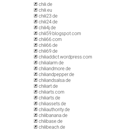
chili.de
chili.eu
chili23.de
chili24.de
chili4j.de
chili59.blogspot.com
chili66.com
chili66.de
chili69.de
chiliaddict.wordpress.com
chilialarm.de
chiliandmore.de
chiliandpepper.de
chiliandsalsa.de
chiliart.de
chiliarts.com
chiliarts.de
chiliassets.de
chiliauthority.de
chilibanana.de
chilibase.de
chilibeach.de