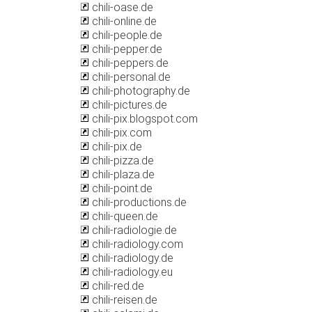
chili-oase.de
chili-online.de
chili-people.de
chili-pepper.de
chili-peppers.de
chili-personal.de
chili-photography.de
chili-pictures.de
chili-pix.blogspot.com
chili-pix.com
chili-pix.de
chili-pizza.de
chili-plaza.de
chili-point.de
chili-productions.de
chili-queen.de
chili-radiologie.de
chili-radiology.com
chili-radiology.de
chili-radiology.eu
chili-red.de
chili-reisen.de