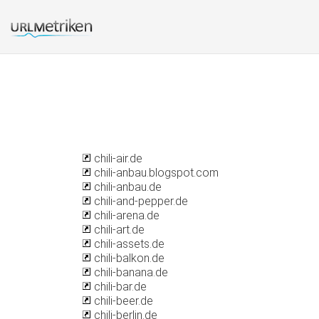
chili-air.de
chili-anbau.blogspot.com
chili-anbau.de
chili-and-pepper.de
chili-arena.de
chili-art.de
chili-assets.de
chili-balkon.de
chili-banana.de
chili-bar.de
chili-beer.de
chili-berlin.de