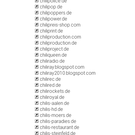
chilipolice.de
chilipop.de
chilipoppers.de
chilipower.de
chilipreis-shop.com
chiliprint.de
chiliproduction.com
chiliproduction.de
chiliproject.de
chiliqueen.de
chiliradio.de
chiliray.blogspot.com
chiliray2010.blogspot.com
chilirec.de
chilired.de
chilirockets.de
chiliroyal.de
chilis-aalen.de
chilis-hd.de
chilis-moers.de
chilis-paradies.de
chilis-restaurant.de
chilis-steinfeld.de