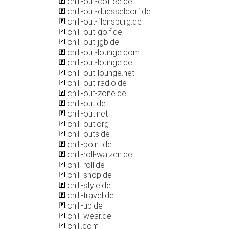
chill-out-coffee.de
chill-out-duesseldorf.de
chill-out-flensburg.de
chill-out-golf.de
chill-out-jgb.de
chill-out-lounge.com
chill-out-lounge.de
chill-out-lounge.net
chill-out-radio.de
chill-out-zone.de
chill-out.de
chill-out.net
chill-out.org
chill-outs.de
chill-point.de
chill-roll-walzen.de
chill-roll.de
chill-shop.de
chill-style.de
chill-travel.de
chill-up.de
chill-wear.de
chill.com