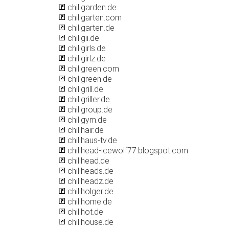
chiligarden.de
chiligarten.com
chiligarten.de
chiligii.de
chiligirls.de
chiligirlz.de
chiligreen.com
chiligreen.de
chiligrill.de
chiligriller.de
chiligroup.de
chiligym.de
chilihair.de
chilihaus-tv.de
chilihead-icewolf77.blogspot.com
chilihead.de
chiliheads.de
chiliheadz.de
chiliholger.de
chilihome.de
chilihot.de
chilihouse.de