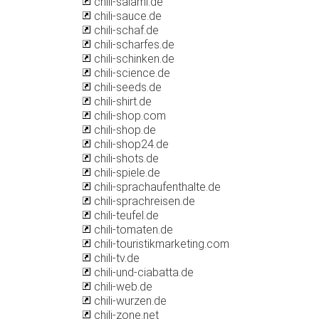
chili-salami.de
chili-sauce.de
chili-schaf.de
chili-scharfes.de
chili-schinken.de
chili-science.de
chili-seeds.de
chili-shirt.de
chili-shop.com
chili-shop.de
chili-shop24.de
chili-shots.de
chili-spiele.de
chili-sprachaufenthalte.de
chili-sprachreisen.de
chili-teufel.de
chili-tomaten.de
chili-touristikmarketing.com
chili-tv.de
chili-und-ciabatta.de
chili-web.de
chili-wurzen.de
chili-zone.net