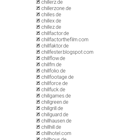
chillerz.de
chillerzone.de
chilles.de
chillex.de
chillez.de
chillfactor.de
chillfactorthefilm.com
chillfaktor.de
chillfester.blogspot.com
chillflow.de
chillfm.de
chillfolio.de
chillfootage.de
chillforce.de
chillfuck.de
chillgames.de
chillgreen.de
chillgrill.de
chillguard.de
chillhausen.de
chillhill.de
chillhotel.com
chillhous.de