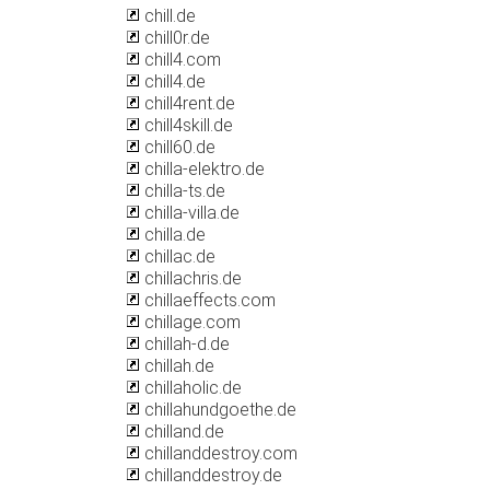
chill.de
chill0r.de
chill4.com
chill4.de
chill4rent.de
chill4skill.de
chill60.de
chilla-elektro.de
chilla-ts.de
chilla-villa.de
chilla.de
chillac.de
chillachris.de
chillaeffects.com
chillage.com
chillah-d.de
chillah.de
chillaholic.de
chillahundgoethe.de
chilland.de
chillanddestroy.com
chillanddestroy.de