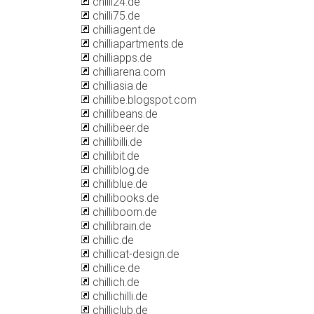
chilli24.de
chilli75.de
chilliagent.de
chilliapartments.de
chilliapps.de
chilliarena.com
chilliasia.de
chillibe.blogspot.com
chillibeans.de
chillibeer.de
chillibilli.de
chillibit.de
chilliblog.de
chilliblue.de
chillibooks.de
chilliboom.de
chillibrain.de
chillic.de
chillicat-design.de
chillice.de
chillich.de
chillichilli.de
chilliclub.de