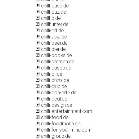
chillhouse.de
chillhouz.de
chillhq.de
chillhunter.de
chilli-art.de
chilli-asia.de
chilli-beer.de
chilli-bier.de
chilli-books.de
chilli-bremen.de
chilli-cases.de
chilli-cf.de
chilli-chins.de
chilli-club.de
chilli-con-arte.de
chilli-deal.de
chilli-design.de
chilli-entertainment.com
chilli-food.de
chilli-foodmann.de
chilli-for-your-mind.com
chilli-group.de