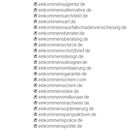
einkommensagentur.de
einkommensalternative.de
einkommensarchitekt.de
einkommensart.de
einkommensausfallschadenversicherung.de
einkommensberater.de
einkommensberatung.de
einkommenscheck.de
einkommenschutzbrief.de
einkommensdesign.de
einkommensdesigner.de
einkommenserklaerung.de
einkommensgarantie.de
einkommensichern.com
einkommensichern.de
einkommensidee.de
einkommensmillionaer.de
einkommensnachweis.de
einkommensoptimierung.de
einkommensperspektiven.de
einkommenspolice.de
einkommenspolitik.de