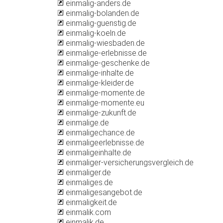
einmalig-anders.de
einmalig-bolanden.de
einmalig-guenstig.de
einmalig-koeln.de
einmalig-wiesbaden.de
einmalige-erlebnisse.de
einmalige-geschenke.de
einmalige-inhalte.de
einmalige-kleider.de
einmalige-momente.de
einmalige-momente.eu
einmalige-zukunft.de
einmalige.de
einmaligechance.de
einmaligeerlebnisse.de
einmaligeinhalte.de
einmaliger-versicherungsvergleich.de
einmaliger.de
einmaliges.de
einmaligesangebot.de
einmaligkeit.de
einmalik.com
einmalik.de