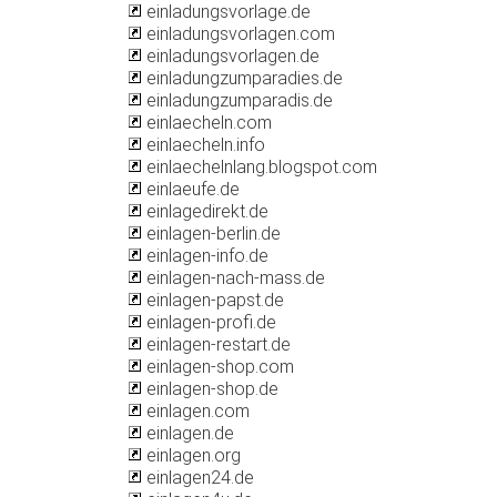
einladungsvorlage.de
einladungsvorlagen.com
einladungsvorlagen.de
einladungzumparadies.de
einladungzumparadis.de
einlaecheln.com
einlaecheln.info
einlaechelnlang.blogspot.com
einlaeufe.de
einlagedirekt.de
einlagen-berlin.de
einlagen-info.de
einlagen-nach-mass.de
einlagen-papst.de
einlagen-profi.de
einlagen-restart.de
einlagen-shop.com
einlagen-shop.de
einlagen.com
einlagen.de
einlagen.org
einlagen24.de