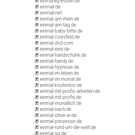
einmahlig-essen.de
einmail.de
einmail.net
einmal-am-rhein.de
einmal-am-tag.de
einmal-baby-bitte.de
einmal-coesfeld.de
einmal-dvd.com
einmal-eins.de
einmal-handschuhe.de
einmal-handy.de
einmal-hypnose.de
einmal-im-leben.de
einmal-im-monat.de
einmal-kostenlos.de
einmal-mit-profis-arbeiten.de
einmal-mit-profis.de
einmal-monatlich.de
einmal-nach.de
einmal-ohne-ei.de
einmal-prinzessin.de
einmal-rund-um-die-welt.de
einmal-so.de