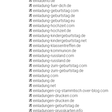
einladend.de
einladung-fuer-dich.de
einladung-geburtstag.com
einladung-geburtstag.de
einladung-geburtstag.eu
einladung-hochzeit.com
einladung-hochzeit.de
einladung-kindergeburtstag.de
einladung-kindergeburtstag.net
einladung-klassentreffen.de
einladung-kommunion.de
einladung-russland.com
einladung-russland.de
einladung-zum-geburtstag.com
einladung-zum-geburtstag.de
einladung.com
einladung.de
einladung.net
einladungen-cig-stammtisch.over-blog.com
einladungen-drucken.com
einladungen-drucken.de
einladungen-geburtstag.de
einladungen-grusskarten.info