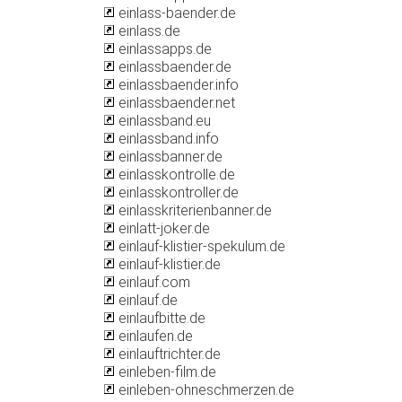
einlass-baender.de
einlass.de
einlassapps.de
einlassbaender.de
einlassbaender.info
einlassbaender.net
einlassband.eu
einlassband.info
einlassbanner.de
einlasskontrolle.de
einlasskontroller.de
einlasskriterienbanner.de
einlatt-joker.de
einlauf-klistier-spekulum.de
einlauf-klistier.de
einlauf.com
einlauf.de
einlaufbitte.de
einlaufen.de
einlauftrichter.de
einleben-film.de
einleben-ohneschmerzen.de