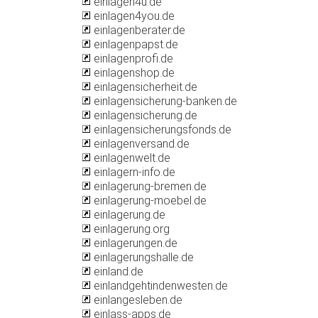
einlagen4u.de
einlagen4you.de
einlagenberater.de
einlagenpapst.de
einlagenprofi.de
einlagenshop.de
einlagensicherheit.de
einlagensicherung-banken.de
einlagensicherung.de
einlagensicherungsfonds.de
einlagenversand.de
einlagenwelt.de
einlagern-info.de
einlagerung-bremen.de
einlagerung-moebel.de
einlagerung.de
einlagerung.org
einlagerungen.de
einlagerungshalle.de
einland.de
einlandgehtindenwesten.de
einlangesleben.de
einlass-apps.de