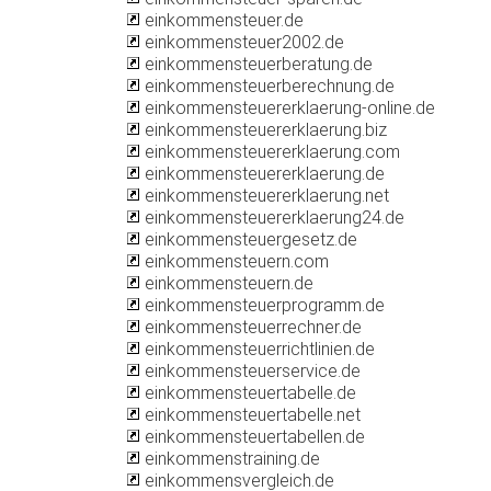
einkommensteuer.de
einkommensteuer2002.de
einkommensteuerberatung.de
einkommensteuerberechnung.de
einkommensteuererklaerung-online.de
einkommensteuererklaerung.biz
einkommensteuererklaerung.com
einkommensteuererklaerung.de
einkommensteuererklaerung.net
einkommensteuererklaerung24.de
einkommensteuergesetz.de
einkommensteuern.com
einkommensteuern.de
einkommensteuerprogramm.de
einkommensteuerrechner.de
einkommensteuerrichtlinien.de
einkommensteuerservice.de
einkommensteuertabelle.de
einkommensteuertabelle.net
einkommensteuertabellen.de
einkommenstraining.de
einkommensvergleich.de