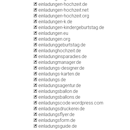
einladungen-hochzeit.de
einladungen-hochzeit.net
einladungen-hochzeit.org
einladungen-k.de
einladungen-kindergeburtstag.de
einladungen.eu
einladungen.org
einladunggeburtstag.de
einladunghochzeit.de
einladunginsparadies.de
einladungmanager.de
einladungs-designer.de
einladungs-karten.de
einladungs.de
einladungsagentur.de
einladungsballon.de
einladungsballons.de
einladungscode.wordpress.com
einladungsdruckerei.de
einladungsflyer.de
einladungsform.de
einladungsguide.de