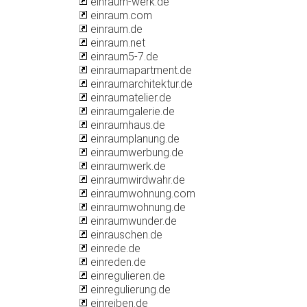
einraum-werk.de
einraum.com
einraum.de
einraum.net
einraum5-7.de
einraumapartment.de
einraumarchitektur.de
einraumatelier.de
einraumgalerie.de
einraumhaus.de
einraumplanung.de
einraumwerbung.de
einraumwerk.de
einraumwirdwahr.de
einraumwohnung.com
einraumwohnung.de
einraumwunder.de
einrauschen.de
einrede.de
einreden.de
einregulieren.de
einregulierung.de
einreiben.de