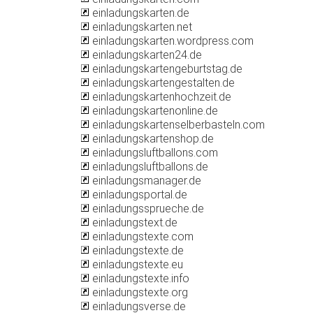
einladungskarten.de
einladungskarten.net
einladungskarten.wordpress.com
einladungskarten24.de
einladungskartengeburtstag.de
einladungskartengestalten.de
einladungskartenhochzeit.de
einladungskartenonline.de
einladungskartenselberbasteln.com
einladungskartenshop.de
einladungsluftballons.com
einladungsluftballons.de
einladungsmanager.de
einladungsportal.de
einladungssprueche.de
einladungstext.de
einladungstexte.com
einladungstexte.de
einladungstexte.eu
einladungstexte.info
einladungstexte.org
einladungsverse.de