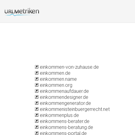
einkommen-von-zuhause.de
einkommen.de
einkommen.name
einkommen.org
einkommenaufdauer.de
einkommendesigner.de
einkommengenerator.de
einkommenisteinbuergerrecht.net
einkommenplus.de
einkommens-berater.de
einkommens-beratung.de
einkommens-portal.de