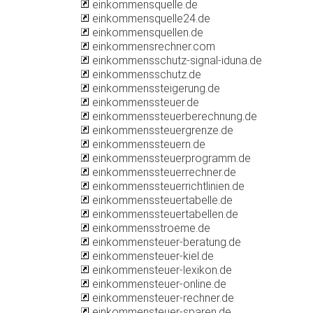
einkommensquelle.de
einkommensquelle24.de
einkommensquellen.de
einkommensrechner.com
einkommensschutz-signal-iduna.de
einkommensschutz.de
einkommenssteigerung.de
einkommenssteuer.de
einkommenssteuerberechnung.de
einkommenssteuergrenze.de
einkommenssteuern.de
einkommenssteuerprogramm.de
einkommenssteuerrechner.de
einkommenssteuerrichtlinien.de
einkommenssteuertabelle.de
einkommenssteuertabellen.de
einkommensstroeme.de
einkommensteuer-beratung.de
einkommensteuer-kiel.de
einkommensteuer-lexikon.de
einkommensteuer-online.de
einkommensteuer-rechner.de
einkommensteuer-sparen.de