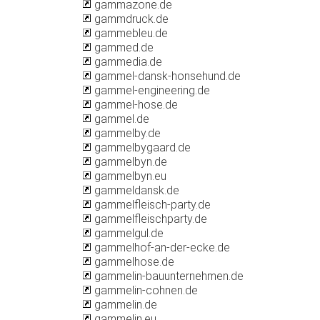
gammazone.de
gammdruck.de
gammebleu.de
gammed.de
gammedia.de
gammel-dansk-honsehund.de
gammel-engineering.de
gammel-hose.de
gammel.de
gammelby.de
gammelbygaard.de
gammelbyn.de
gammelbyn.eu
gammeldansk.de
gammelfleisch-party.de
gammelfleischparty.de
gammelgul.de
gammelhof-an-der-ecke.de
gammelhose.de
gammelin-bauunternehmen.de
gammelin-cohnen.de
gammelin.de
gammelin.eu