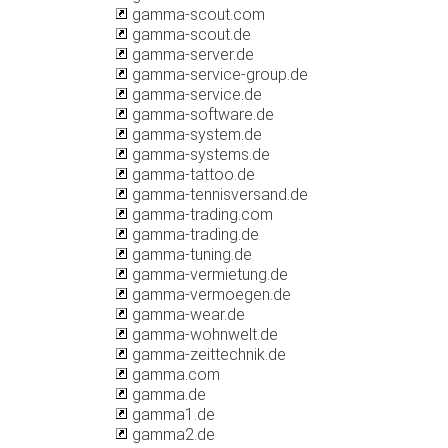
gamma-scout.com
gamma-scout.de
gamma-server.de
gamma-service-group.de
gamma-service.de
gamma-software.de
gamma-system.de
gamma-systems.de
gamma-tattoo.de
gamma-tennisversand.de
gamma-trading.com
gamma-trading.de
gamma-tuning.de
gamma-vermietung.de
gamma-vermoegen.de
gamma-wear.de
gamma-wohnwelt.de
gamma-zeittechnik.de
gamma.com
gamma.de
gamma1.de
gamma2.de