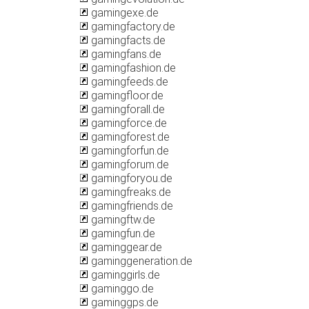
gamingexe.de
gamingfactory.de
gamingfacts.de
gamingfans.de
gamingfashion.de
gamingfeeds.de
gamingfloor.de
gamingforall.de
gamingforce.de
gamingforest.de
gamingforfun.de
gamingforum.de
gamingforyou.de
gamingfreaks.de
gamingfriends.de
gamingftw.de
gamingfun.de
gaminggear.de
gaminggeneration.de
gaminggirls.de
gaminggo.de
gaminggps.de