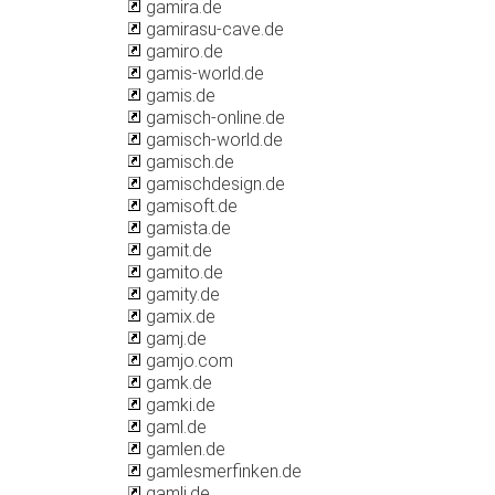
gamira.de
gamirasu-cave.de
gamiro.de
gamis-world.de
gamis.de
gamisch-online.de
gamisch-world.de
gamisch.de
gamischdesign.de
gamisoft.de
gamista.de
gamit.de
gamito.de
gamity.de
gamix.de
gamj.de
gamjo.com
gamk.de
gamki.de
gaml.de
gamlen.de
gamlesmerfinken.de
gamli.de