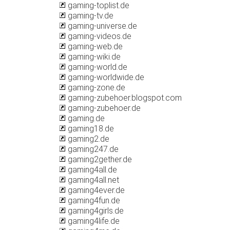
gaming-toplist.de
gaming-tv.de
gaming-universe.de
gaming-videos.de
gaming-web.de
gaming-wiki.de
gaming-world.de
gaming-worldwide.de
gaming-zone.de
gaming-zubehoer.blogspot.com
gaming-zubehoer.de
gaming.de
gaming18.de
gaming2.de
gaming247.de
gaming2gether.de
gaming4all.de
gaming4all.net
gaming4ever.de
gaming4fun.de
gaming4girls.de
gaming4life.de