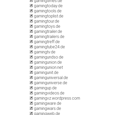
gamingtimes.de
gamingtoday.de
gamingtools.de
gamingtoplist.de
gamingtour.de
gamingtoys.de
gamingtrailer.de
gamingtrailers.de
gamingtreff.de
gamingtube24.de
gamingtv.de
gamingundso.de
gamingunion.de
gamingunion.net
gamingunit.de
gaminguniversal.de
gaminguniverse.de
gamingup.de
gamingvideos.de
gamingvz.wordpress.com
gamingware.de
gamingwars.de
gamingweb.de