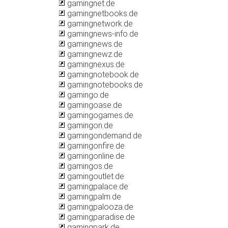
gamingnet.de
gamingnetbooks.de
gamingnetwork.de
gamingnews-info.de
gamingnews.de
gamingnewz.de
gamingnexus.de
gamingnotebook.de
gamingnotebooks.de
gamingo.de
gamingoase.de
gamingogames.de
gamingon.de
gamingondemand.de
gamingonfire.de
gamingonline.de
gamingos.de
gamingoutlet.de
gamingpalace.de
gamingpalm.de
gamingpalooza.de
gamingparadise.de
gamingpark.de