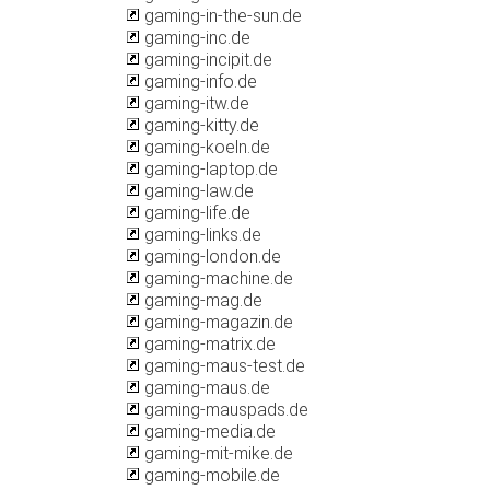
gaming-in-the-sun.de
gaming-inc.de
gaming-incipit.de
gaming-info.de
gaming-itw.de
gaming-kitty.de
gaming-koeln.de
gaming-laptop.de
gaming-law.de
gaming-life.de
gaming-links.de
gaming-london.de
gaming-machine.de
gaming-mag.de
gaming-magazin.de
gaming-matrix.de
gaming-maus-test.de
gaming-maus.de
gaming-mauspads.de
gaming-media.de
gaming-mit-mike.de
gaming-mobile.de