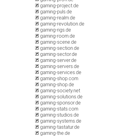
gaming-project.de
gaming-puls.de
gaming-realm.de
gaming-revolution.de
gaming-rigs.de
gaming-room.de
gaming-scene.de
gaming-section.de
gaming-sector.de
gaming-server.de
gaming-servers.de
gaming-services.de
gaming-shop.com
gaming-shop.de
gaming-society.net
gaming-solutions.de
gaming-sponsor.de
gaming-stats.com
gaming-studios.de
gaming-systems.de
gaming-tastatur.de
gaming-the.de