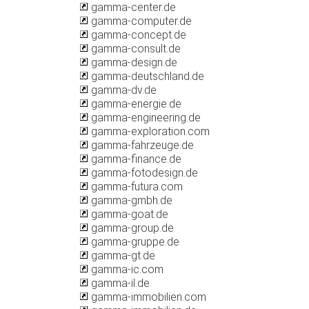
gamma-center.de
gamma-computer.de
gamma-concept.de
gamma-consult.de
gamma-design.de
gamma-deutschland.de
gamma-dv.de
gamma-energie.de
gamma-engineering.de
gamma-exploration.com
gamma-fahrzeuge.de
gamma-finance.de
gamma-fotodesign.de
gamma-futura.com
gamma-gmbh.de
gamma-goat.de
gamma-group.de
gamma-gruppe.de
gamma-gt.de
gamma-ic.com
gamma-il.de
gamma-immobilien.com