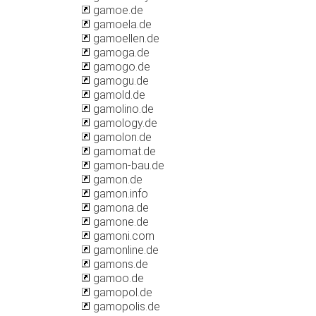
gamoe.de
gamoela.de
gamoellen.de
gamoga.de
gamogo.de
gamogu.de
gamold.de
gamolino.de
gamology.de
gamolon.de
gamomat.de
gamon-bau.de
gamon.de
gamon.info
gamona.de
gamone.de
gamoni.com
gamonline.de
gamons.de
gamoo.de
gamopol.de
gamopolis.de