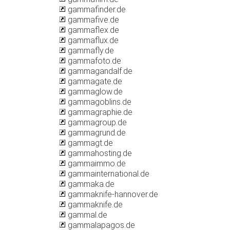
gammafinder.de
gammafive.de
gammaflex.de
gammaflux.de
gammafly.de
gammafoto.de
gammagandalf.de
gammagate.de
gammaglow.de
gammagoblins.de
gammagraphie.de
gammagroup.de
gammagrund.de
gammagt.de
gammahosting.de
gammaimmo.de
gammainternational.de
gammaka.de
gammaknife-hannover.de
gammaknife.de
gammal.de
gammalapagos.de