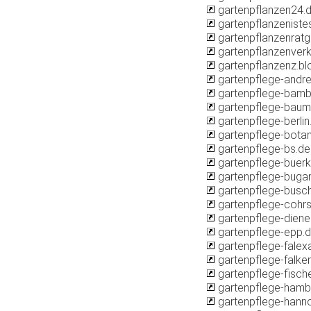
gartenpflanzen24.
gartenpflanzeniste
gartenpflanzenrat
gartenpflanzenverk
gartenpflanzenz.b
gartenpflege-andr
gartenpflege-bamb
gartenpflege-baum
gartenpflege-berlin
gartenpflege-botan
gartenpflege-bs.de
gartenpflege-buerk
gartenpflege-buga
gartenpflege-busc
gartenpflege-cohrs
gartenpflege-diene
gartenpflege-epp.
gartenpflege-falex
gartenpflege-falke
gartenpflege-fische
gartenpflege-hamb
gartenpflege-hanno