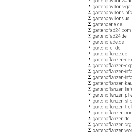
gartenpavillon24.ne
gartenpavillons-ga
gartenpavillons.inf
gartenpavillons.us
gartenperle.de
gartenpfad24.com
gartenpfad24.de
gartenpfade.de
gartenpfeil.de
gartenpflanze.de
gartenpflanzen-de.
gartenpflanzen-exp
gartenpflanzen-inf
gartenpflanzen-inf
gartenpflanzen-kau
gartenpflanzen-lief
gartenpflanzen-pfl
gartenpflanzen-sh
gartenpflanzen-tref
gartenpflanzen.co
gartenpflanzen.de
gartenpflanzen.org
gartenpflanzen.wo