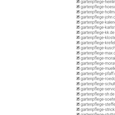
gartenpflege-heinli
gartenpflege-hoes
gartenpflege-hollm
gartenpflege-john.
gartenpflege-kalen
gartenpflege-karls
gartenpflege-kk.de
gartenpflege-kloste
gartenpflege-krefe
gartenpflege-kusch
gartenpflege-max.
gartenpflege-mora
gartenpflege-mora
gartenpflege-muell
gartenpflege-pfaff
gartenpflege-roedd
gartenpflege-schul
gartenpflege-servi
gartenpflege-sh.de
gartenpflege-soeh
gartenpflege-steff
gartenpflege-strick
gartenpflege-stuttg