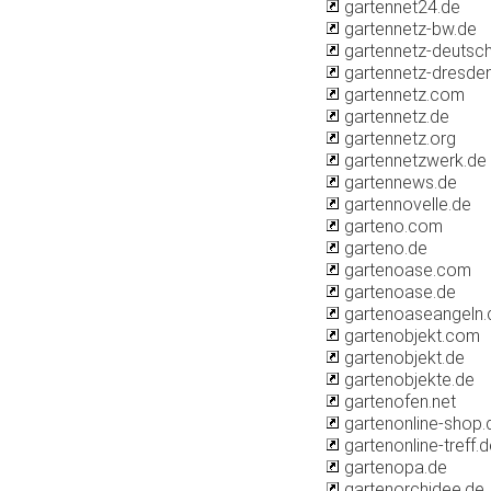
gartennet24.de
gartennetz-bw.de
gartennetz-deutsch
gartennetz-dresde
gartennetz.com
gartennetz.de
gartennetz.org
gartennetzwerk.de
gartennews.de
gartennovelle.de
garteno.com
garteno.de
gartenoase.com
gartenoase.de
gartenoaseangeln.
gartenobjekt.com
gartenobjekt.de
gartenobjekte.de
gartenofen.net
gartenonline-shop.
gartenonline-treff.
gartenopa.de
gartenorchidee.de