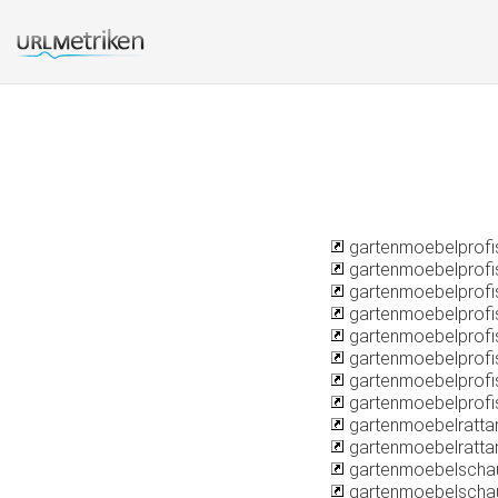
gartenmoebelprofis
gartenmoebelprofi
gartenmoebelprofi
gartenmoebelprofis
gartenmoebelprofis
gartenmoebelprofi
gartenmoebelprofis
gartenmoebelprofi
gartenmoebelratta
gartenmoebelrattan
gartenmoebelscha
gartenmoebelscha