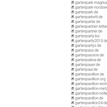
gartenpark-magnus
gartenpark-nordse
gartenpark.de
gartenparkett.de
gartenpartie.de
gartenpartner-bitte
gartenpartner.de
gartenparty.biz
gartenparty2010.d
gartenpartys.de
gartenpass.de
gartenpassion.de
gartenpatina.de
gartenpauer.de
gartenpaul.de
gartenpavillion.de
gartenpavillion.org
gartenpavillon-eich
gartenpavillon-meta
gartenpavillon-nolle
gartenpavillon.de
gartenpavillon24.d