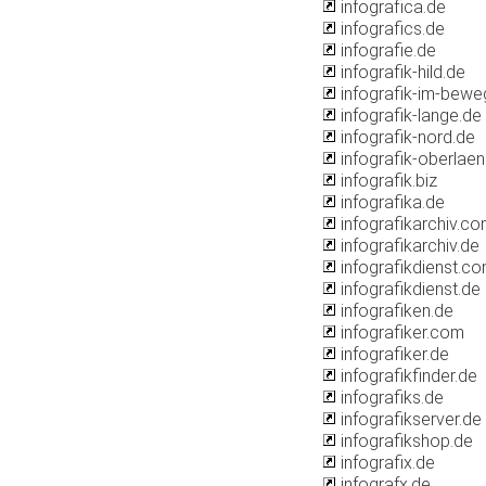
infografica.de
infografics.de
infografie.de
infografik-hild.de
infografik-im-beweg
infografik-lange.de
infografik-nord.de
infografik-oberlaen
infografik.biz
infografika.de
infografikarchiv.c
infografikarchiv.de
infografikdienst.c
infografikdienst.de
infografiken.de
infografiker.com
infografiker.de
infografikfinder.de
infografiks.de
infografikserver.de
infografikshop.de
infografix.de
infografx.de