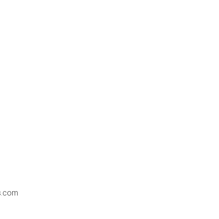
s.com