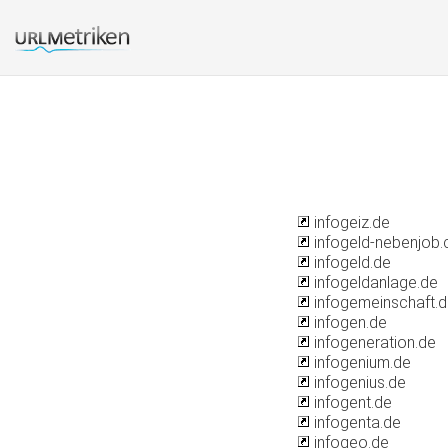
infogeiz.de
infogeld-nebenjob
infogeld.de
infogeldanlage.de
infogemeinschaft.
infogen.de
infogeneration.de
infogenium.de
infogenius.de
infogent.de
infogenta.de
infogeo.de