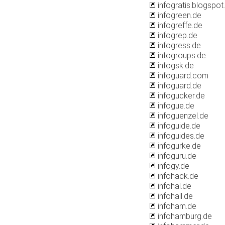
infogratis.blogspo
infogreen.de
infogreffe.de
infogrep.de
infogress.de
infogroups.de
infogsk.de
infoguard.com
infoguard.de
infogucker.de
infogue.de
infoguenzel.de
infoguide.de
infoguides.de
infogurke.de
infoguru.de
infogy.de
infohack.de
infohal.de
infohall.de
infoham.de
infohamburg.de