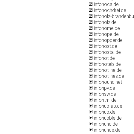
infohoca.de
infohochdrei.de
infoholz-brandenbu
infoholz.de
infohome.de
infohope.de
infohopper.de
infohost.de
infohostal.de
infohot.de
infohotels.de
infohotline.de
infohotlines.de
infohound.net
infohpv.de
infohsw.de
infohtml.de
infohub-ap.de
infohub.de
infohubble.de
infohund.de
infohunde.de