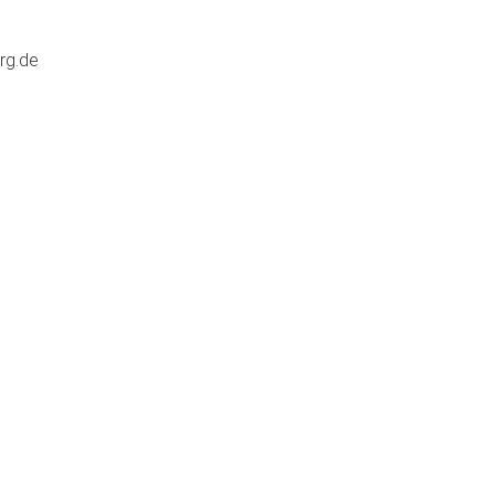
rg.de