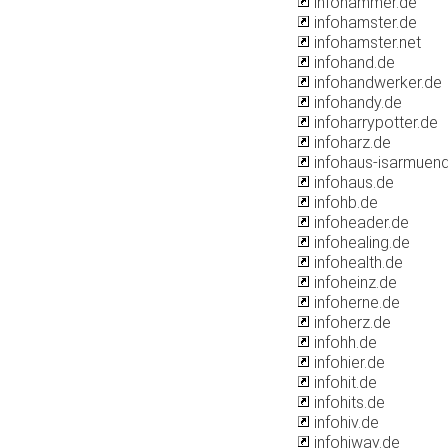
infohammer.de
infohamster.de
infohamster.net
infohand.de
infohandwerker.de
infohandy.de
infoharrypotter.de
infoharz.de
infohaus-isarmuen
infohaus.de
infohb.de
infoheader.de
infohealing.de
infohealth.de
infoheinz.de
infoherne.de
infoherz.de
infohh.de
infohier.de
infohit.de
infohits.de
infohiv.de
infohiway.de