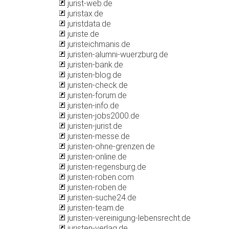
jurist-web.de
juristax.de
juristdata.de
juriste.de
juristeichmanis.de
juristen-alumni-wuerzburg.de
juristen-bank.de
juristen-blog.de
juristen-check.de
juristen-forum.de
juristen-info.de
juristen-jobs2000.de
juristen-jurist.de
juristen-messe.de
juristen-ohne-grenzen.de
juristen-online.de
juristen-regensburg.de
juristen-roben.com
juristen-roben.de
juristen-suche24.de
juristen-team.de
juristen-vereinigung-lebensrecht.de
juristen-verlag.de