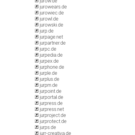
jurow.de
jurowears.de
jurowiec.de
jurowl.de
jurowski.de
jurp.de
jurpage.net
jurpartner.de
jurpc.de
jurpedia.de
jurpex.de
jurphone.de
jurple.de
jurplus.de
jurpm.de
jurpoint.de
jurportal.de
jurpress.de
jurpress.net
jurproject.de
jurprotect.de
jurps.de
jurr-creativa.de