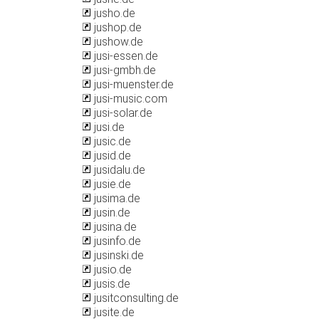
jusho.de
jushop.de
jushow.de
jusi-essen.de
jusi-gmbh.de
jusi-muenster.de
jusi-music.com
jusi-solar.de
jusi.de
jusic.de
jusid.de
jusidalu.de
jusie.de
jusima.de
jusin.de
jusina.de
jusinfo.de
jusinski.de
jusio.de
jusis.de
jusitconsulting.de
jusite.de