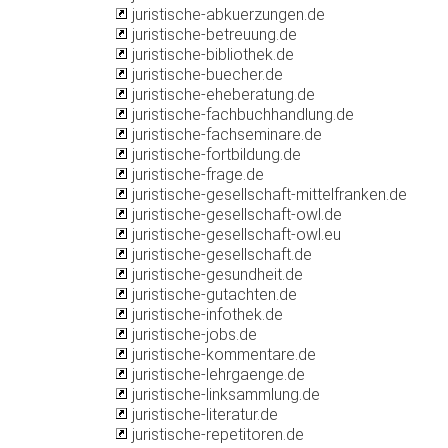
juristische-abkuerzungen.de
juristische-betreuung.de
juristische-bibliothek.de
juristische-buecher.de
juristische-eheberatung.de
juristische-fachbuchhandlung.de
juristische-fachseminare.de
juristische-fortbildung.de
juristische-frage.de
juristische-gesellschaft-mittelfranken.de
juristische-gesellschaft-owl.de
juristische-gesellschaft-owl.eu
juristische-gesellschaft.de
juristische-gesundheit.de
juristische-gutachten.de
juristische-infothek.de
juristische-jobs.de
juristische-kommentare.de
juristische-lehrgaenge.de
juristische-linksammlung.de
juristische-literatur.de
juristische-repetitoren.de