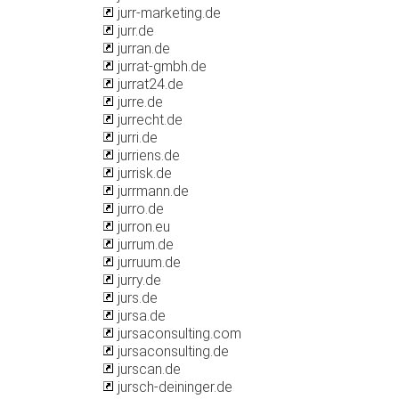
jurr-marketing.de
jurr.de
jurran.de
jurrat-gmbh.de
jurrat24.de
jurre.de
jurrecht.de
jurri.de
jurriens.de
jurrisk.de
jurrmann.de
jurro.de
jurron.eu
jurrum.de
jurruum.de
jurry.de
jurs.de
jursa.de
jursaconsulting.com
jursaconsulting.de
jurscan.de
jursch-deininger.de