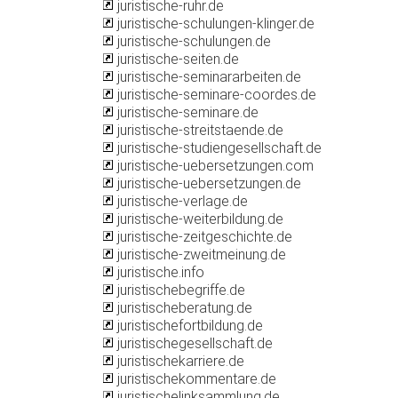
juristische-ruhr.de
juristische-schulungen-klinger.de
juristische-schulungen.de
juristische-seiten.de
juristische-seminararbeiten.de
juristische-seminare-coordes.de
juristische-seminare.de
juristische-streitstaende.de
juristische-studiengesellschaft.de
juristische-uebersetzungen.com
juristische-uebersetzungen.de
juristische-verlage.de
juristische-weiterbildung.de
juristische-zeitgeschichte.de
juristische-zweitmeinung.de
juristische.info
juristischebegriffe.de
juristischeberatung.de
juristischefortbildung.de
juristischegesellschaft.de
juristischekarriere.de
juristischekommentare.de
juristischelinksammlung.de