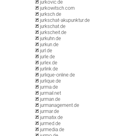
jurkovic.de
jurkowitsch.com
jurksch.de
jurkschat-akupunktur.de
jurkschat.de
jurkscheit.de
jurkuhn.de
jurkun.de
jurl.de
jurle.de
jurlex.de
jurlink.de
jurlique-online.de
jurlique.de
jurma.de
jurmail.net
jurman.de
jurmanagement.de
jurmar.de
jurmatix.de
jurmed.de
jurmedia.de
jurmo.de