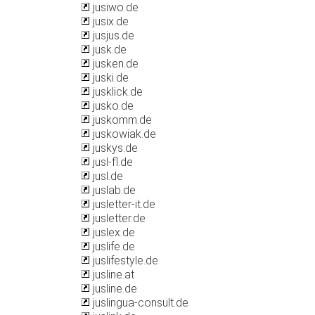
jusiwo.de
jusix.de
jusjus.de
jusk.de
jusken.de
juski.de
jusklick.de
jusko.de
juskomm.de
juskowiak.de
juskys.de
jusl-fl.de
jusl.de
juslab.de
jusletter-it.de
jusletter.de
juslex.de
juslife.de
juslifestyle.de
jusline.at
jusline.de
juslingua-consult.de