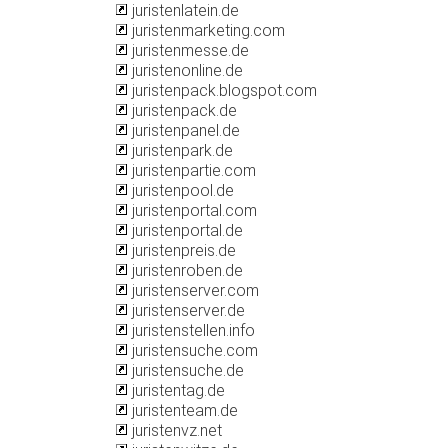
juristenlatein.de
juristenmarketing.com
juristenmesse.de
juristenonline.de
juristenpack.blogspot.com
juristenpack.de
juristenpanel.de
juristenpark.de
juristenpartie.com
juristenpool.de
juristenportal.com
juristenportal.de
juristenpreis.de
juristenroben.de
juristenserver.com
juristenserver.de
juristenstellen.info
juristensuche.com
juristensuche.de
juristentag.de
juristenteam.de
juristenvz.net