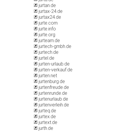
jurtan.de
jurtax-24.de
jurtax24.de
jurte.com
jurte.info
jurte.org
jurteam.de
jurtech-gmbh.de
jurtech.de
jurtel.de
jurten-urlaub.de
jurten-verkauf.de
jurten.net
jurtenburg.de
jurtenfreude.de
jurtenrunde.de
jurtenurlaub.de
jurtenverleih.de
jurteq.de
jurtex.de
jurtext.de
jurth.de