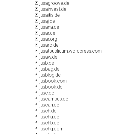
jusagroove.de
jusainvest.de
jusaitis.de
jusaj.de
jusana.de
jusar.de
jusar.org
jusaro.de
jusatpublicum.wordpress.com
jusaw.de
jusb.de
jusbag.de
jusblog.de
jusbook.com
jusbook.de
jusc.de
juscampus.de
juscan.de
jusch.de
juscha.de
juschb.de
juschg.com