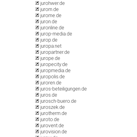
jurohwer.de
jurom.de
jurome.de
juron.de
juronline.de
jurop-media.de
jurop.de
juropa.net
juropartner.de
jurope.de
juropecity.de
juropmedia.de
juropolis.de
juroren.de
juros-beteiligungen.de
juros.de
jurosch-buero.de
juroszek.de
jurotherm.de
juroto.de
jurovent.de
jurovision.de