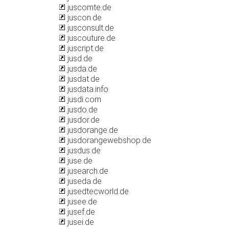
juscomte.de
juscon.de
jusconsult.de
juscouture.de
juscript.de
jusd.de
jusda.de
jusdat.de
jusdata.info
jusdi.com
jusdo.de
jusdor.de
jusdorange.de
jusdorangewebshop.de
jusdus.de
juse.de
jusearch.de
juseda.de
jusedtecworld.de
jusee.de
jusef.de
jusei.de