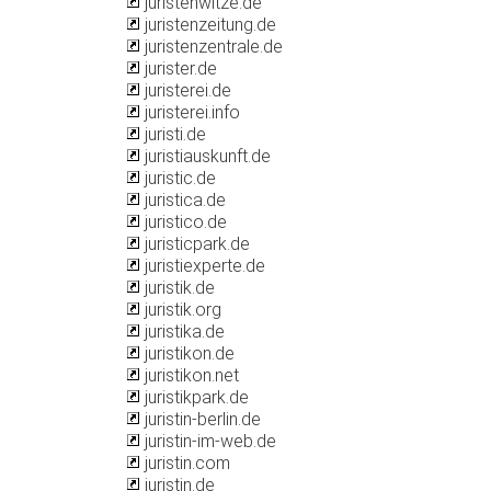
juristenwitze.de
juristenzeitung.de
juristenzentrale.de
jurister.de
juristerei.de
juristerei.info
juristi.de
juristiauskunft.de
juristic.de
juristica.de
juristico.de
juristicpark.de
juristiexperte.de
juristik.de
juristik.org
juristika.de
juristikon.de
juristikon.net
juristikpark.de
juristin-berlin.de
juristin-im-web.de
juristin.com
juristin.de