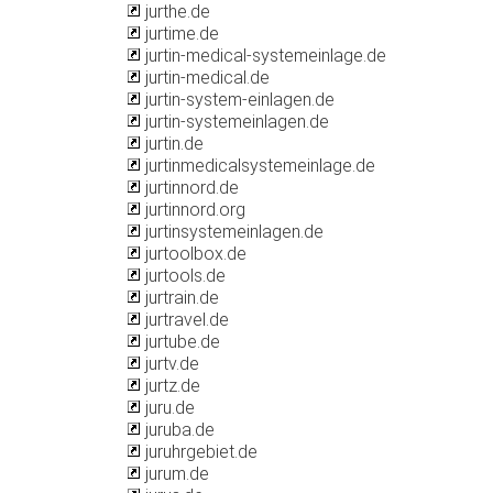
jurthe.de
jurtime.de
jurtin-medical-systemeinlage.de
jurtin-medical.de
jurtin-system-einlagen.de
jurtin-systemeinlagen.de
jurtin.de
jurtinmedicalsystemeinlage.de
jurtinnord.de
jurtinnord.org
jurtinsystemeinlagen.de
jurtoolbox.de
jurtools.de
jurtrain.de
jurtravel.de
jurtube.de
jurtv.de
jurtz.de
juru.de
juruba.de
juruhrgebiet.de
jurum.de