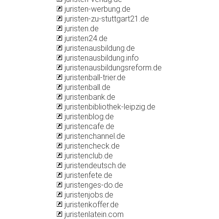
juristen-werbung.de
juristen-zu-stuttgart21.de
juristen.de
juristen24.de
juristenausbildung.de
juristenausbildung.info
juristenausbildungsreform.de
juristenball-trier.de
juristenball.de
juristenbank.de
juristenbibliothek-leipzig.de
juristenblog.de
juristencafe.de
juristenchannel.de
juristencheck.de
juristenclub.de
juristendeutsch.de
juristenfete.de
juristenges-do.de
juristenjobs.de
juristenkoffer.de
juristenlatein.com