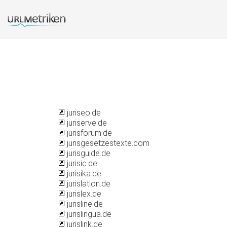
juriseo.de
juriserve.de
jurisforum.de
jurisgesetzestexte.com
jurisguide.de
jurisic.de
jurisika.de
jurislation.de
jurislex.de
jurisline.de
jurislingua.de
jurislink.de