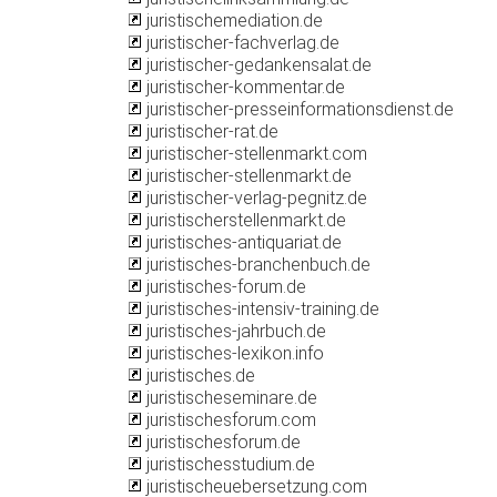
juristischemediation.de
juristischer-fachverlag.de
juristischer-gedankensalat.de
juristischer-kommentar.de
juristischer-presseinformationsdienst.de
juristischer-rat.de
juristischer-stellenmarkt.com
juristischer-stellenmarkt.de
juristischer-verlag-pegnitz.de
juristischerstellenmarkt.de
juristisches-antiquariat.de
juristisches-branchenbuch.de
juristisches-forum.de
juristisches-intensiv-training.de
juristisches-jahrbuch.de
juristisches-lexikon.info
juristisches.de
juristischeseminare.de
juristischesforum.com
juristischesforum.de
juristischesstudium.de
juristischeuebersetzung.com