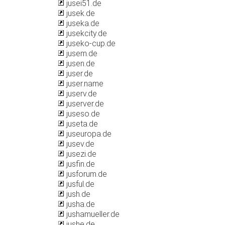
jusei51.de
jusek.de
juseka.de
jusekcity.de
juseko-cup.de
jusem.de
jusen.de
juser.de
juser.name
juserv.de
juserver.de
juseso.de
juseta.de
juseuropa.de
jusev.de
jusezi.de
jusfin.de
jusforum.de
jusful.de
jush.de
jusha.de
jushamueller.de
jushe.de