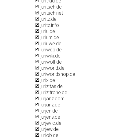
juritrad.de
juritsch.de
juritsch.net
juritz.de
juritz.info
juriu.de
jurium.de
juriuwe.de
juriweb.de
juriwiki.de
juriwolf.de
juriworld.de
juriworldshop.de
jurix.de
jurizitas.de
jurizitrone.de
jurjanz.com
jurjanz.de
jurjen.de
jurjens.de
jurjevic.de
jurjew.de
jurjob.de