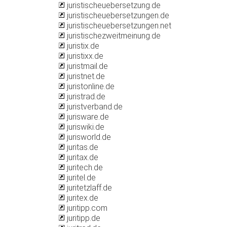
juristischeuebersetzung.de
juristischeuebersetzungen.de
juristischeuebersetzungen.net
juristischezweitmeinung.de
juristix.de
juristixx.de
juristmail.de
juristnet.de
juristonline.de
juristrad.de
juristverband.de
jurisware.de
juriswiki.de
jurisworld.de
juritas.de
juritax.de
juritech.de
juritel.de
juritetzlaff.de
juritex.de
juritipp.com
juritipp.de