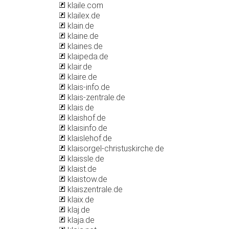
klaile.com
klailex.de
klain.de
klaine.de
klaines.de
klaipeda.de
klair.de
klaire.de
klais-info.de
klais-zentrale.de
klais.de
klaishof.de
klaisinfo.de
klaislehof.de
klaisorgel-christuskirche.de
klaissle.de
klaist.de
klaistow.de
klaiszentrale.de
klaix.de
klaj.de
klaja.de