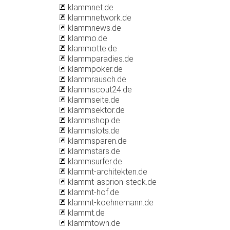
klammnet.de
klammnetwork.de
klammnews.de
klammo.de
klammotte.de
klammparadies.de
klammpoker.de
klammrausch.de
klammscout24.de
klammseite.de
klammsektor.de
klammshop.de
klammslots.de
klammsparen.de
klammstars.de
klammsurfer.de
klammt-architekten.de
klammt-asprion-steck.de
klammt-hof.de
klammt-koehnemann.de
klammt.de
klammtown.de