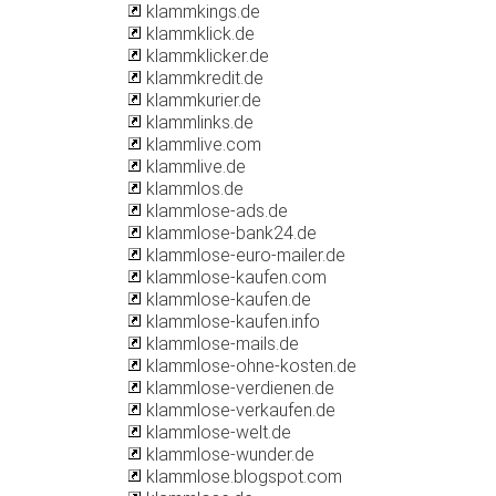
klammkings.de
klammklick.de
klammklicker.de
klammkredit.de
klammkurier.de
klammlinks.de
klammlive.com
klammlive.de
klammlos.de
klammlose-ads.de
klammlose-bank24.de
klammlose-euro-mailer.de
klammlose-kaufen.com
klammlose-kaufen.de
klammlose-kaufen.info
klammlose-mails.de
klammlose-ohne-kosten.de
klammlose-verdienen.de
klammlose-verkaufen.de
klammlose-welt.de
klammlose-wunder.de
klammlose.blogspot.com