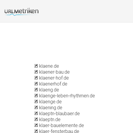
klaene.de
klaener-bau.de
klaener-hof.de
klaenerhof.de
klaeng.de
klaenge-leben-rhythmen.de
klaenge.de
klaening.de
klaeptn-blaubaer.de
klaeptn.de
klaer-bauelemente.de
klaer-fensterbau.de