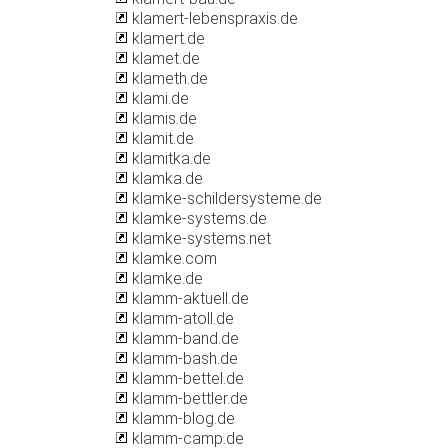
klamert-lebenspraxis.de
klamert.de
klamet.de
klameth.de
klami.de
klamis.de
klamit.de
klamitka.de
klamka.de
klamke-schildersysteme.de
klamke-systems.de
klamke-systems.net
klamke.com
klamke.de
klamm-aktuell.de
klamm-atoll.de
klamm-band.de
klamm-bash.de
klamm-bettel.de
klamm-bettler.de
klamm-blog.de
klamm-camp.de