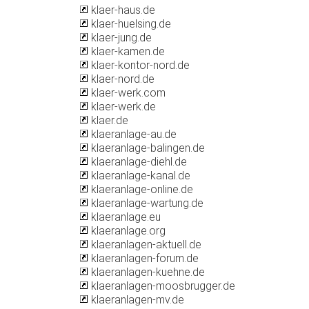
klaer-haus.de
klaer-huelsing.de
klaer-jung.de
klaer-kamen.de
klaer-kontor-nord.de
klaer-nord.de
klaer-werk.com
klaer-werk.de
klaer.de
klaeranlage-au.de
klaeranlage-balingen.de
klaeranlage-diehl.de
klaeranlage-kanal.de
klaeranlage-online.de
klaeranlage-wartung.de
klaeranlage.eu
klaeranlage.org
klaeranlagen-aktuell.de
klaeranlagen-forum.de
klaeranlagen-kuehne.de
klaeranlagen-moosbrugger.de
klaeranlagen-mv.de