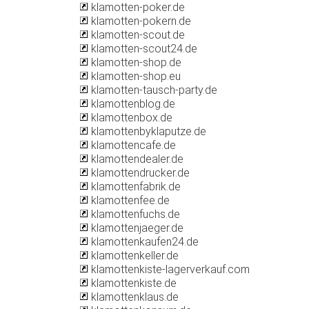
klamotten-poker.de
klamotten-pokern.de
klamotten-scout.de
klamotten-scout24.de
klamotten-shop.de
klamotten-shop.eu
klamotten-tausch-party.de
klamottenblog.de
klamottenbox.de
klamottenbyklaputze.de
klamottencafe.de
klamottendealer.de
klamottendrucker.de
klamottenfabrik.de
klamottenfee.de
klamottenfuchs.de
klamottenjaeger.de
klamottenkaufen24.de
klamottenkeller.de
klamottenkiste-lagerverkauf.com
klamottenkiste.de
klamottenklaus.de