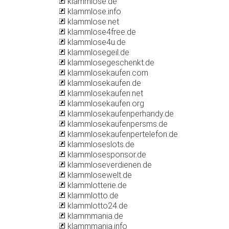
klammlose.de
klammlose.info
klammlose.net
klammlose4free.de
klammlose4u.de
klammlosegeil.de
klammlosegeschenkt.de
klammlosekaufen.com
klammlosekaufen.de
klammlosekaufen.net
klammlosekaufen.org
klammlosekaufenperhandy.de
klammlosekaufenpersms.de
klammlosekaufenpertelefon.de
klammloseslots.de
klammlosesponsor.de
klammloseverdienen.de
klammlosewelt.de
klammlotterie.de
klammlotto.de
klammlotto24.de
klammmania.de
klammmania.info