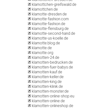
klamottchen-greifswald.de
klamottchen.de
klamotte-dresden.de
klamotte-fashion.com
klamotte-fashion.de
klamotte-flensburg.de
klamotte-second-hand.de
klamotte-us-koelle.de
klamotte.blog.de
klamotte.de
klamotte.org
klamotten-24.de
klamotten-bedrucken.de
klamotten-fuer-babys.de
klamotten-kauf.de
klamotten-keller.de
klamotten-king.de
klamotten-klinik.de
klamotten-monster.de
klamotten-online-shop.eu
klamotten-online.de
klamotten-onlineshop.de