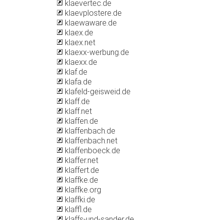
klaevertec.de
klaevplostere.de
klaewaware.de
klaex.de
klaex.net
klaexx-werbung.de
klaexx.de
klaf.de
klafa.de
klafeld-geisweid.de
klaff.de
klaff.net
klaffen.de
klaffenbach.de
klaffenbach.net
klaffenboeck.de
klaffer.net
klaffert.de
klaffke.de
klaffke.org
klaffki.de
klaffl.de
klaffs-und-sander.de