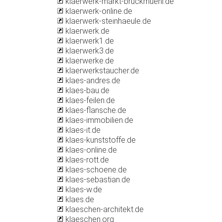
klaerwerk-markt-bruckmuehl.de
klaerwerk-online.de
klaerwerk-steinhaeule.de
klaerwerk.de
klaerwerk1.de
klaerwerk3.de
klaerwerke.de
klaerwerkstaucher.de
klaes-andres.de
klaes-bau.de
klaes-feilen.de
klaes-flansche.de
klaes-immobilien.de
klaes-it.de
klaes-kunststoffe.de
klaes-online.de
klaes-rott.de
klaes-schoene.de
klaes-sebastian.de
klaes-w.de
klaes.de
klaeschen-architekt.de
klaeschen.org