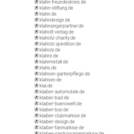
klahn-freundeskreis.de
klahn-stiftung.de
klahn.de
klahndesign.de
klahnsingerpartner.de
klaholt-verlag.de
klaholz-charity.de
klaholz-spedition.de
klaholz.de
klahre.de
klahrmetall.de
klahs.de
klahsen-gartenpflege.de
klahsen.de
klai.de
klaiber-automobile.de
klaiber-bad.de
klaiber-buerowelt.de
klaiber-bus.de
klaiber-clubmarkise.de
klaiber-design.de
klaiber-fanmarkise.de
klaiber-gastronomiemarkise.de