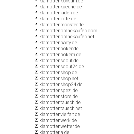
klamottenkonsum.de
klamottenkueche.de
klamottenladen.de
klamottenlotte.de
klamottenmonster.de
klamottenonlinekaufen.com
klamottenonlinekaufen.net
klamottenparty.de
klamottenpoker.de
klamottenpokern.de
klamottenscout.de
klamottenscout24.de
klamottenshop.de
klamottenshop.net
klamottenshop24.de
klamottenspezi.de
klamottenstore.de
klamottentausch.de
klamottentausch.net
klamottenvielfalt.de
klamottenwerk.de
klamottenwetter.de
klamotteria.de