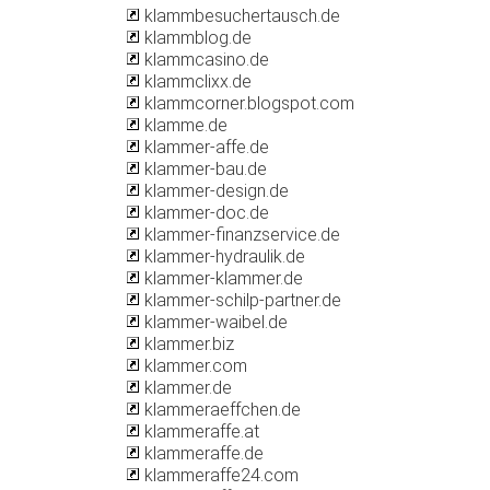
klammbesuchertausch.de
klammblog.de
klammcasino.de
klammclixx.de
klammcorner.blogspot.com
klamme.de
klammer-affe.de
klammer-bau.de
klammer-design.de
klammer-doc.de
klammer-finanzservice.de
klammer-hydraulik.de
klammer-klammer.de
klammer-schilp-partner.de
klammer-waibel.de
klammer.biz
klammer.com
klammer.de
klammeraeffchen.de
klammeraffe.at
klammeraffe.de
klammeraffe24.com