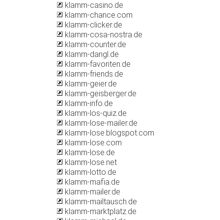
klamm-casino.de
klamm-chance.com
klamm-clicker.de
klamm-cosa-nostra.de
klamm-counter.de
klamm-dangl.de
klamm-favoriten.de
klamm-friends.de
klamm-geier.de
klamm-geisberger.de
klamm-info.de
klamm-los-quiz.de
klamm-lose-mailer.de
klamm-lose.blogspot.com
klamm-lose.com
klamm-lose.de
klamm-lose.net
klamm-lotto.de
klamm-mafia.de
klamm-mailer.de
klamm-mailtausch.de
klamm-marktplatz.de