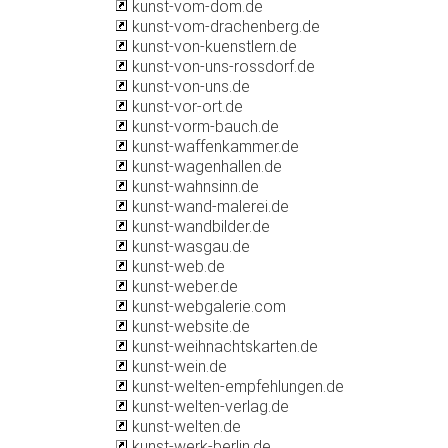
kunst-vom-dom.de
kunst-vom-drachenberg.de
kunst-von-kuenstlern.de
kunst-von-uns-rossdorf.de
kunst-von-uns.de
kunst-vor-ort.de
kunst-vorm-bauch.de
kunst-waffenkammer.de
kunst-wagenhallen.de
kunst-wahnsinn.de
kunst-wand-malerei.de
kunst-wandbilder.de
kunst-wasgau.de
kunst-web.de
kunst-weber.de
kunst-webgalerie.com
kunst-website.de
kunst-weihnachtskarten.de
kunst-wein.de
kunst-welten-empfehlungen.de
kunst-welten-verlag.de
kunst-welten.de
kunst-werk-berlin.de