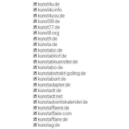
kunst4u.de
kunst4u.info
kunst4you.de
kunst58.de
kunst77.de
kunst8.org
kunst9.de
kunsta.de
kunstabc.de
kunstabhof.de
kunstabkuenstler.de
kunstabo.de
kunstabstrakt-golling.de
kunstabunt.de
kunstadapter.de
kunstadt.de
kunstadt.net
kunstadventskalender.de
kunstaffaere.de
kunstaffaire.com
kunstaffaire.de
kunstag.de