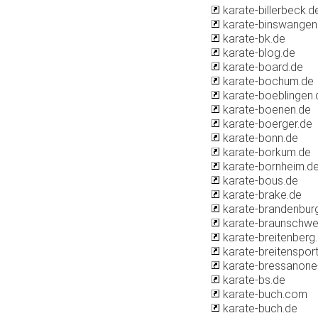
karate-billerbeck.d
karate-binswangen
karate-bk.de
karate-blog.de
karate-board.de
karate-bochum.de
karate-boeblingen.
karate-boenen.de
karate-boerger.de
karate-bonn.de
karate-borkum.de
karate-bornheim.d
karate-bous.de
karate-brake.de
karate-brandenbur
karate-braunschwe
karate-breitenberg
karate-breitenspor
karate-bressanon
karate-bs.de
karate-buch.com
karate-buch.de