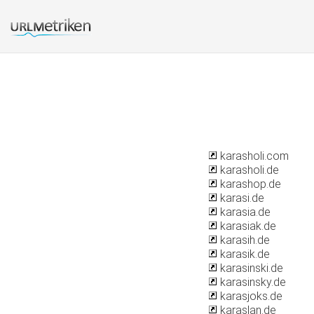
karasholi.com
karasholi.de
karashop.de
karasi.de
karasia.de
karasiak.de
karasih.de
karasik.de
karasinski.de
karasinsky.de
karasjoks.de
karaslan.de