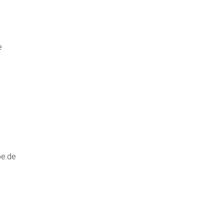
e
pe.de