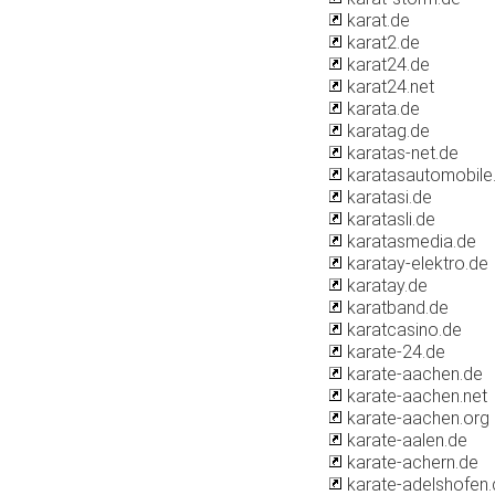
karat.de
karat2.de
karat24.de
karat24.net
karata.de
karatag.de
karatas-net.de
karatasautomobile
karatasi.de
karatasli.de
karatasmedia.de
karatay-elektro.de
karatay.de
karatband.de
karatcasino.de
karate-24.de
karate-aachen.de
karate-aachen.net
karate-aachen.org
karate-aalen.de
karate-achern.de
karate-adelshofen.