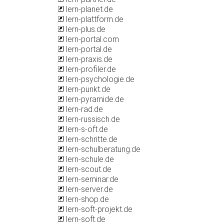
lern-planet.de
lern-plattform.de
lern-plus.de
lern-portal.com
lern-portal.de
lern-praxis.de
lern-profiler.de
lern-psychologie.de
lern-punkt.de
lern-pyramide.de
lern-rad.de
lern-russisch.de
lern-s-oft.de
lern-schritte.de
lern-schulberatung.de
lern-schule.de
lern-scout.de
lern-seminar.de
lern-server.de
lern-shop.de
lern-soft-projekt.de
lern-soft.de