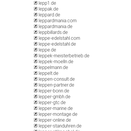
lepp1.de
leppak.de
leppard.de
leppardmania.com
leppardmania.de
leppbillards.de
leppe-edelstahl.com
leppe-edelstahl.de
leppe.de
leppek-meisterbetrieb.de
leppek-moelln.de
leppelmann.de
leppelt.de
leppen-consult.de
leppen-partner.de
lepper-bonn.de
lepper-gmbh.de
lepper-gtc.de
lepper-marine.de
lepper-montage.de
lepper-online.de
lepper-standuhren.de