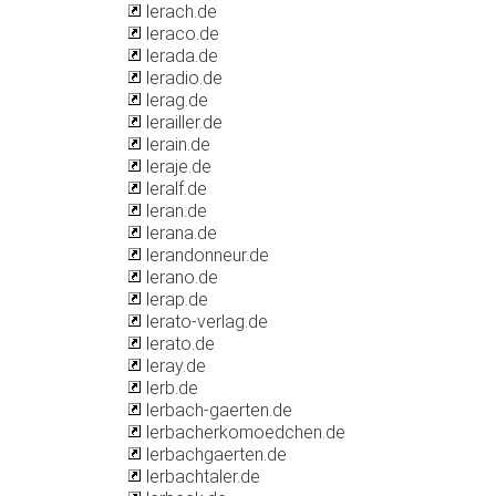
lerach.de
leraco.de
lerada.de
leradio.de
lerag.de
lerailler.de
lerain.de
leraje.de
leralf.de
leran.de
lerana.de
lerandonneur.de
lerano.de
lerap.de
lerato-verlag.de
lerato.de
leray.de
lerb.de
lerbach-gaerten.de
lerbacherkomoedchen.de
lerbachgaerten.de
lerbachtaler.de