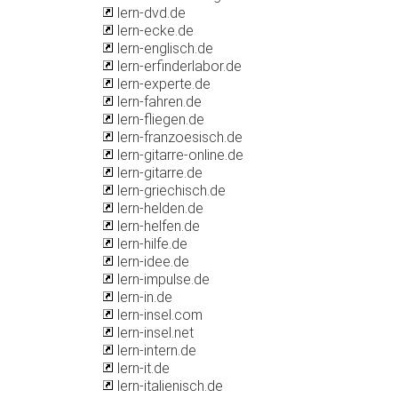
lern-dvd.de
lern-ecke.de
lern-englisch.de
lern-erfinderlabor.de
lern-experte.de
lern-fahren.de
lern-fliegen.de
lern-franzoesisch.de
lern-gitarre-online.de
lern-gitarre.de
lern-griechisch.de
lern-helden.de
lern-helfen.de
lern-hilfe.de
lern-idee.de
lern-impulse.de
lern-in.de
lern-insel.com
lern-insel.net
lern-intern.de
lern-it.de
lern-italienisch.de