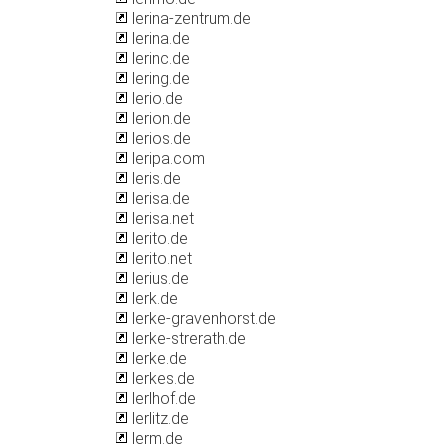
lerina-zentrum.de
lerina.de
lerinc.de
lering.de
lerio.de
lerion.de
lerios.de
leripa.com
leris.de
lerisa.de
lerisa.net
lerito.de
lerito.net
lerius.de
lerk.de
lerke-gravenhorst.de
lerke-strerath.de
lerke.de
lerkes.de
lerlhof.de
lerlitz.de
lerm.de