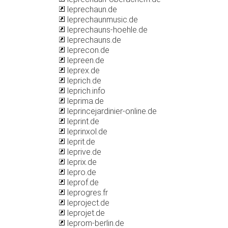
leprechaun.de
leprechaunmusic.de
leprechauns-hoehle.de
leprechauns.de
leprecon.de
lepreen.de
leprex.de
leprich.de
leprich.info
leprima.de
leprincejardinier-online.de
leprint.de
leprinxol.de
leprit.de
leprive.de
leprix.de
lepro.de
leprof.de
leprogres.fr
leproject.de
leprojet.de
leprom-berlin.de