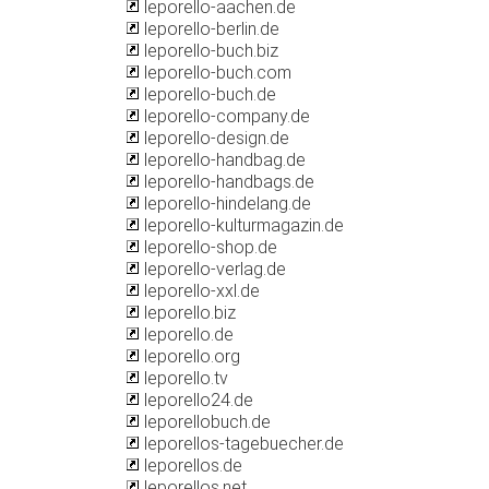
leporello-aachen.de
leporello-berlin.de
leporello-buch.biz
leporello-buch.com
leporello-buch.de
leporello-company.de
leporello-design.de
leporello-handbag.de
leporello-handbags.de
leporello-hindelang.de
leporello-kulturmagazin.de
leporello-shop.de
leporello-verlag.de
leporello-xxl.de
leporello.biz
leporello.de
leporello.org
leporello.tv
leporello24.de
leporellobuch.de
leporellos-tagebuecher.de
leporellos.de
leporellos.net