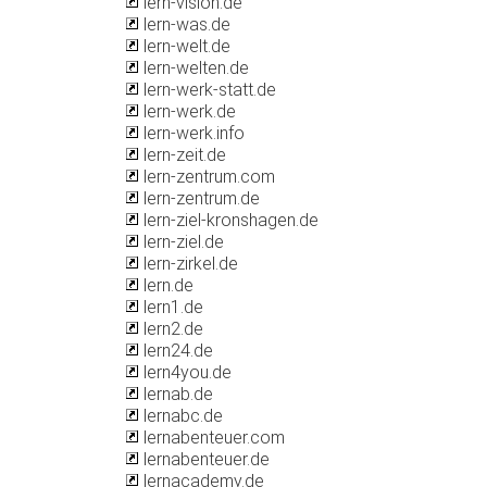
lern-vision.de
lern-was.de
lern-welt.de
lern-welten.de
lern-werk-statt.de
lern-werk.de
lern-werk.info
lern-zeit.de
lern-zentrum.com
lern-zentrum.de
lern-ziel-kronshagen.de
lern-ziel.de
lern-zirkel.de
lern.de
lern1.de
lern2.de
lern24.de
lern4you.de
lernab.de
lernabc.de
lernabenteuer.com
lernabenteuer.de
lernacademy.de