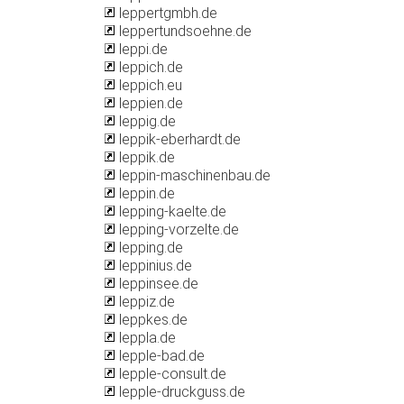
leppertgmbh.de
leppertundsoehne.de
leppi.de
leppich.de
leppich.eu
leppien.de
leppig.de
leppik-eberhardt.de
leppik.de
leppin-maschinenbau.de
leppin.de
lepping-kaelte.de
lepping-vorzelte.de
lepping.de
leppinius.de
leppinsee.de
leppiz.de
leppkes.de
leppla.de
lepple-bad.de
lepple-consult.de
lepple-druckguss.de