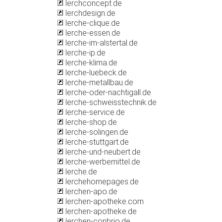
lerchconcept.de
lerchdesign.de
lerche-clique.de
lerche-essen.de
lerche-im-alstertal.de
lerche-ip.de
lerche-klima.de
lerche-luebeck.de
lerche-metallbau.de
lerche-oder-nachtigall.de
lerche-schweisstechnik.de
lerche-service.de
lerche-shop.de
lerche-solingen.de
lerche-stuttgart.de
lerche-und-neubert.de
lerche-werbemittel.de
lerche.de
lerchehomepages.de
lerchen-apo.de
lerchen-apotheke.com
lerchen-apotheke.de
lerchen-conbrio.de