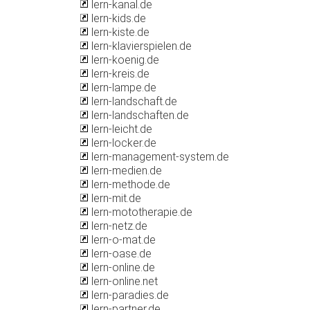
lern-kanal.de
lern-kids.de
lern-kiste.de
lern-klavierspielen.de
lern-koenig.de
lern-kreis.de
lern-lampe.de
lern-landschaft.de
lern-landschaften.de
lern-leicht.de
lern-locker.de
lern-management-system.de
lern-medien.de
lern-methode.de
lern-mit.de
lern-mototherapie.de
lern-netz.de
lern-o-mat.de
lern-oase.de
lern-online.de
lern-online.net
lern-paradies.de
lern-partner.de