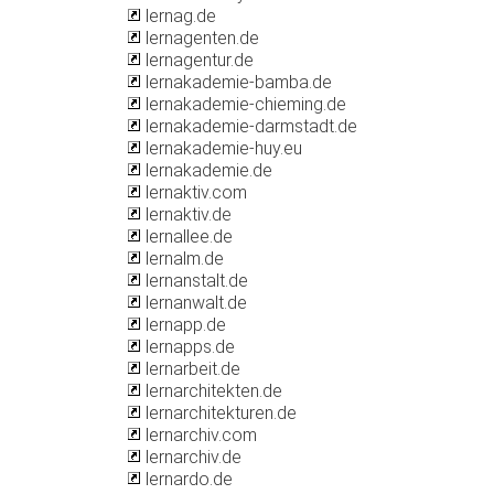
lernag.de
lernagenten.de
lernagentur.de
lernakademie-bamba.de
lernakademie-chieming.de
lernakademie-darmstadt.de
lernakademie-huy.eu
lernakademie.de
lernaktiv.com
lernaktiv.de
lernallee.de
lernalm.de
lernanstalt.de
lernanwalt.de
lernapp.de
lernapps.de
lernarbeit.de
lernarchitekten.de
lernarchitekturen.de
lernarchiv.com
lernarchiv.de
lernardo.de