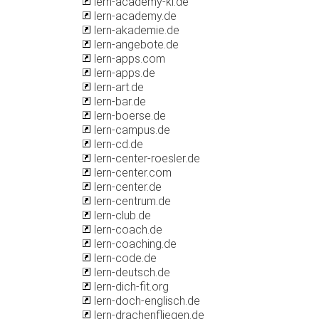
lern-academy-kl.de
lern-academy.de
lern-akademie.de
lern-angebote.de
lern-apps.com
lern-apps.de
lern-art.de
lern-bar.de
lern-boerse.de
lern-campus.de
lern-cd.de
lern-center-roesler.de
lern-center.com
lern-center.de
lern-centrum.de
lern-club.de
lern-coach.de
lern-coaching.de
lern-code.de
lern-deutsch.de
lern-dich-fit.org
lern-doch-englisch.de
lern-drachenfliegen.de