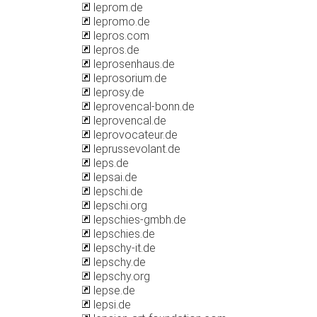
leprom.de
lepromo.de
lepros.com
lepros.de
leprosenhaus.de
leprosorium.de
leprosy.de
leprovencal-bonn.de
leprovencal.de
leprovocateur.de
leprussevolant.de
leps.de
lepsai.de
lepschi.de
lepschi.org
lepschies-gmbh.de
lepschies.de
lepschy-it.de
lepschy.de
lepschy.org
lepse.de
lepsi.de