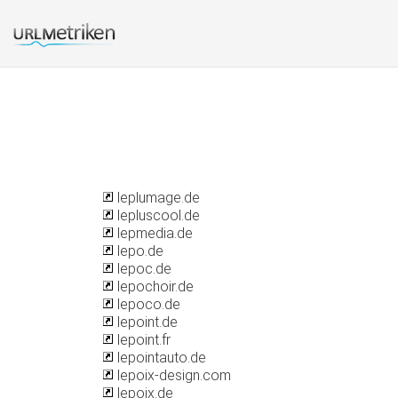
leplumage.de
lepluscool.de
lepmedia.de
lepo.de
lepoc.de
lepochoir.de
lepoco.de
lepoint.de
lepoint.fr
lepointauto.de
lepoix-design.com
lepoix.de