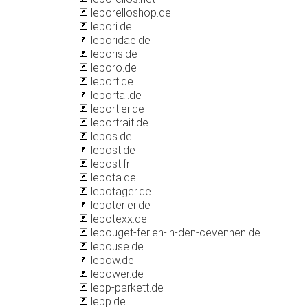
leporelloshop.de
lepori.de
leporidae.de
leporis.de
leporo.de
leport.de
leportal.de
leportier.de
leportrait.de
lepos.de
lepost.de
lepost.fr
lepota.de
lepotager.de
lepoterier.de
lepotexx.de
lepouget-ferien-in-den-cevennen.de
lepouse.de
lepow.de
lepower.de
lepp-parkett.de
lepp.de