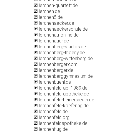
lerchen-quartett.de
lerchen.de
lerchen5.de
lerchenaecker.de
lerchenaeckerschule.de
lerchenau-online.de
lerchenauer.de
lerchenberg-studios.de
lerchenberg-thoeny.de
lerchenberg-wittenberg.de
lerchenberger.com
lerchenberger.de
lerchenberggymnasium.de
lerchenbuehl.de
lerchenfeld-abi-1989.de
lerchenfeld-apotheke.de
lerchenfeld-heinersreuth.de
lerchenfeld-koefering.de
lerchenfeld.de
lerchenfeld.org
lerchenfeldapotheke.de
lerchenflug.de