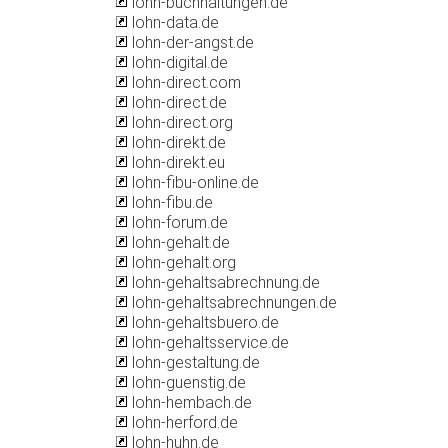
lohn-buchhaltungen.de
lohn-data.de
lohn-der-angst.de
lohn-digital.de
lohn-direct.com
lohn-direct.de
lohn-direct.org
lohn-direkt.de
lohn-direkt.eu
lohn-fibu-online.de
lohn-fibu.de
lohn-forum.de
lohn-gehalt.de
lohn-gehalt.org
lohn-gehaltsabrechnung.de
lohn-gehaltsabrechnungen.de
lohn-gehaltsbuero.de
lohn-gehaltsservice.de
lohn-gestaltung.de
lohn-guenstig.de
lohn-hembach.de
lohn-herford.de
lohn-huhn.de