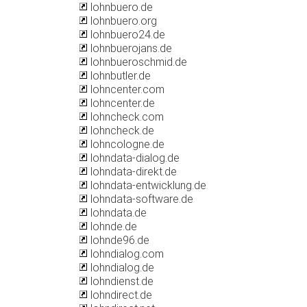
lohnbuero.de
lohnbuero.org
lohnbuero24.de
lohnbuerojans.de
lohnbueroschmid.de
lohnbutler.de
lohncenter.com
lohncenter.de
lohncheck.com
lohncheck.de
lohncologne.de
lohndata-dialog.de
lohndata-direkt.de
lohndata-entwicklung.de
lohndata-software.de
lohndata.de
lohnde.de
lohnde96.de
lohndialog.com
lohndialog.de
lohndienst.de
lohndirect.de