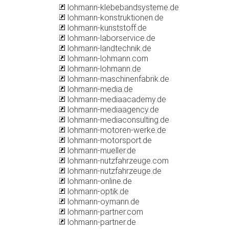
lohmann-klebebandsysteme.de
lohmann-konstruktionen.de
lohmann-kunststoff.de
lohmann-laborservice.de
lohmann-landtechnik.de
lohmann-lohmann.com
lohmann-lohmann.de
lohmann-maschinenfabrik.de
lohmann-media.de
lohmann-mediaacademy.de
lohmann-mediaagency.de
lohmann-mediaconsulting.de
lohmann-motoren-werke.de
lohmann-motorsport.de
lohmann-mueller.de
lohmann-nutzfahrzeuge.com
lohmann-nutzfahrzeuge.de
lohmann-online.de
lohmann-optik.de
lohmann-oymann.de
lohmann-partner.com
lohmann-partner.de