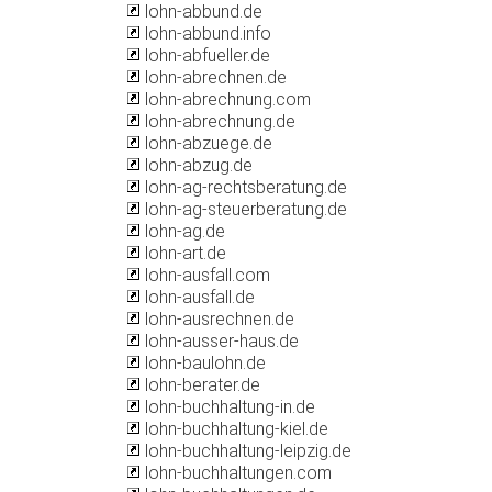
lohn-abbund.de
lohn-abbund.info
lohn-abfueller.de
lohn-abrechnen.de
lohn-abrechnung.com
lohn-abrechnung.de
lohn-abzuege.de
lohn-abzug.de
lohn-ag-rechtsberatung.de
lohn-ag-steuerberatung.de
lohn-ag.de
lohn-art.de
lohn-ausfall.com
lohn-ausfall.de
lohn-ausrechnen.de
lohn-ausser-haus.de
lohn-baulohn.de
lohn-berater.de
lohn-buchhaltung-in.de
lohn-buchhaltung-kiel.de
lohn-buchhaltung-leipzig.de
lohn-buchhaltungen.com