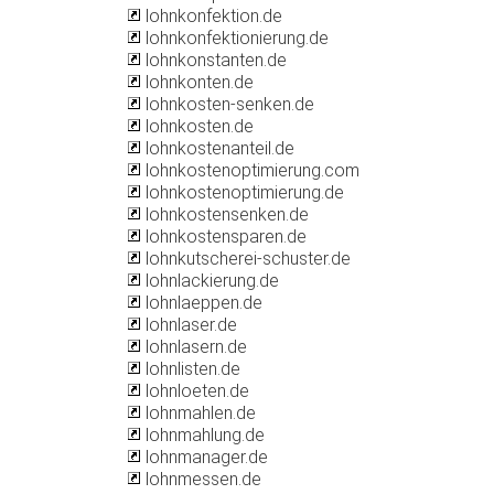
lohnkonfektion.de
lohnkonfektionierung.de
lohnkonstanten.de
lohnkonten.de
lohnkosten-senken.de
lohnkosten.de
lohnkostenanteil.de
lohnkostenoptimierung.com
lohnkostenoptimierung.de
lohnkostensenken.de
lohnkostensparen.de
lohnkutscherei-schuster.de
lohnlackierung.de
lohnlaeppen.de
lohnlaser.de
lohnlasern.de
lohnlisten.de
lohnloeten.de
lohnmahlen.de
lohnmahlung.de
lohnmanager.de
lohnmessen.de