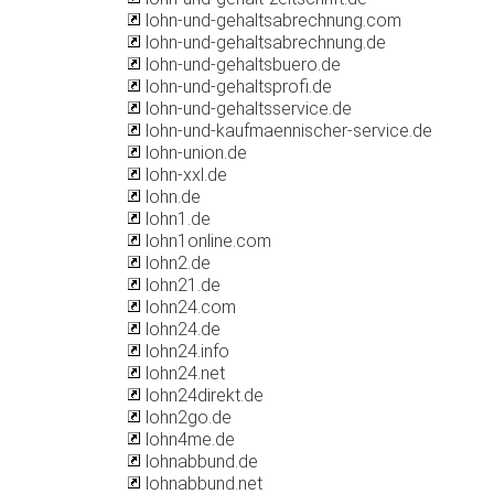
lohn-und-gehaltsabrechnung.com
lohn-und-gehaltsabrechnung.de
lohn-und-gehaltsbuero.de
lohn-und-gehaltsprofi.de
lohn-und-gehaltsservice.de
lohn-und-kaufmaennischer-service.de
lohn-union.de
lohn-xxl.de
lohn.de
lohn1.de
lohn1online.com
lohn2.de
lohn21.de
lohn24.com
lohn24.de
lohn24.info
lohn24.net
lohn24direkt.de
lohn2go.de
lohn4me.de
lohnabbund.de
lohnabbund.net