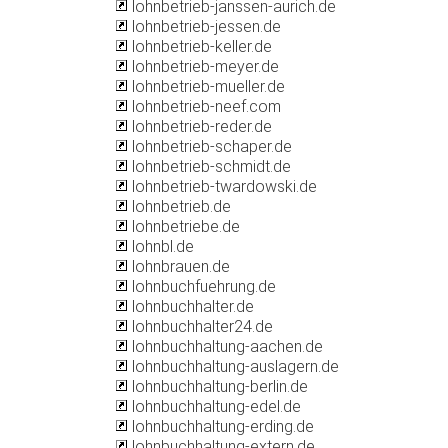
lohnbetrieb-janssen-aurich.de
lohnbetrieb-jessen.de
lohnbetrieb-keller.de
lohnbetrieb-meyer.de
lohnbetrieb-mueller.de
lohnbetrieb-neef.com
lohnbetrieb-reder.de
lohnbetrieb-schaper.de
lohnbetrieb-schmidt.de
lohnbetrieb-twardowski.de
lohnbetrieb.de
lohnbetriebe.de
lohnbl.de
lohnbrauen.de
lohnbuchfuehrung.de
lohnbuchhalter.de
lohnbuchhalter24.de
lohnbuchhaltung-aachen.de
lohnbuchhaltung-auslagern.de
lohnbuchhaltung-berlin.de
lohnbuchhaltung-edel.de
lohnbuchhaltung-erding.de
lohnbuchhaltung-extern.de