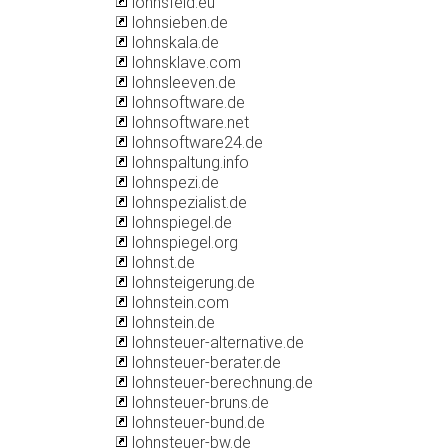
lohnsfeld.eu
lohnsieben.de
lohnskala.de
lohnsklave.com
lohnsleeven.de
lohnsoftware.de
lohnsoftware.net
lohnsoftware24.de
lohnspaltung.info
lohnspezi.de
lohnspezialist.de
lohnspiegel.de
lohnspiegel.org
lohnst.de
lohnsteigerung.de
lohnstein.com
lohnstein.de
lohnsteuer-alternative.de
lohnsteuer-berater.de
lohnsteuer-berechnung.de
lohnsteuer-bruns.de
lohnsteuer-bund.de
lohnsteuer-bw.de