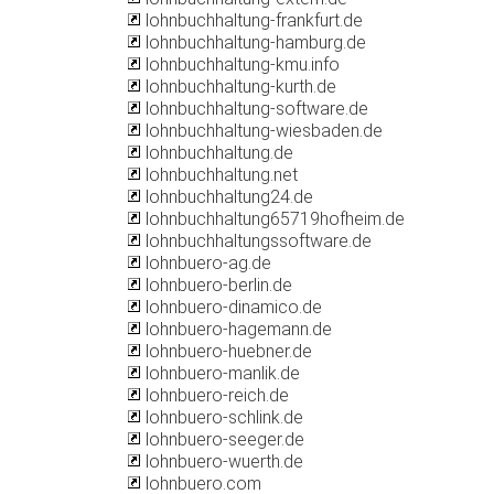
lohnbuchhaltung-frankfurt.de
lohnbuchhaltung-hamburg.de
lohnbuchhaltung-kmu.info
lohnbuchhaltung-kurth.de
lohnbuchhaltung-software.de
lohnbuchhaltung-wiesbaden.de
lohnbuchhaltung.de
lohnbuchhaltung.net
lohnbuchhaltung24.de
lohnbuchhaltung65719hofheim.de
lohnbuchhaltungssoftware.de
lohnbuero-ag.de
lohnbuero-berlin.de
lohnbuero-dinamico.de
lohnbuero-hagemann.de
lohnbuero-huebner.de
lohnbuero-manlik.de
lohnbuero-reich.de
lohnbuero-schlink.de
lohnbuero-seeger.de
lohnbuero-wuerth.de
lohnbuero.com