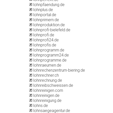
lohnpfaendung.de
lohnplus.de
lohnportal.de
lohnprimern.de
lohnproduktion.de
lohnprofi-bielefeld.de
lohnprofi.de
lohnprofi24.de
lohnprofis.de
lohnprogramm.de
lohnprogramm24.de
lohnprogramme.de
lohnraeumen.de
lohnrechenzentrum-biering.de
lohnrechner.ch
lohnrechnung.de
lohnreibschweissen.de
lohnreinigen.com
lohnreinigen.de
lohnreinigung.de
lohns.de
lohnsaegeagentur.de