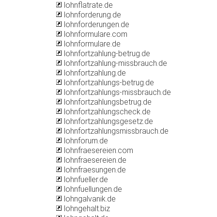
lohnflatrate.de
lohnforderung.de
lohnforderungen.de
lohnformulare.com
lohnformulare.de
lohnfortzahlung-betrug.de
lohnfortzahlung-missbrauch.de
lohnfortzahlung.de
lohnfortzahlungs-betrug.de
lohnfortzahlungs-missbrauch.de
lohnfortzahlungsbetrug.de
lohnfortzahlungscheck.de
lohnfortzahlungsgesetz.de
lohnfortzahlungsmissbrauch.de
lohnforum.de
lohnfraesereien.com
lohnfraesereien.de
lohnfraesungen.de
lohnfueller.de
lohnfuellungen.de
lohngalvanik.de
lohngehalt.biz