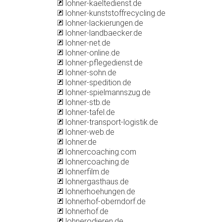
lohner-kaeltedienst.de
lohner-kunststoffrecycling.de
lohner-lackierungen.de
lohner-landbaecker.de
lohner-net.de
lohner-online.de
lohner-pflegedienst.de
lohner-sohn.de
lohner-spedition.de
lohner-spielmannszug.de
lohner-stb.de
lohner-tafel.de
lohner-transport-logistik.de
lohner-web.de
lohner.de
lohnercoaching.com
lohnercoaching.de
lohnerfilm.de
lohnergasthaus.de
lohnerhoehungen.de
lohnerhof-oberndorf.de
lohnerhof.de
lohnerodieren.de