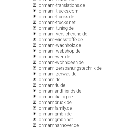
lohmann-translations.de
lohmann-trucks.com
lohmann-trucks.de
lohmann-trucks.net
lohmann-tuning.de
lohmann-versicherung.de
lohmann-vliesstoffe.de
lohmann-wachholz.de
lohmann-webshop.de
lohmann-werl.de
lohmann-wohnideen.de
lohmann-zerspanungstechnik.de
lohmann-zerwas.de
lohmann.de
lohmann4u.de
lohmannandfriends.de
lohmanndialog.de
lohmanndruck.de
lohmannfamily.de
lohmanngmbh.de
lohmanngmbh.net
lohmannhannover.de