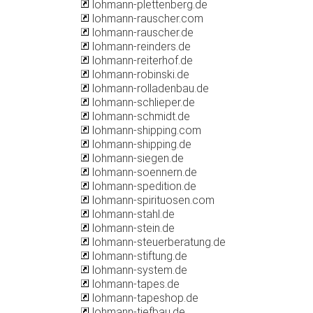
lohmann-plettenberg.de
lohmann-rauscher.com
lohmann-rauscher.de
lohmann-reinders.de
lohmann-reiterhof.de
lohmann-robinski.de
lohmann-rolladenbau.de
lohmann-schlieper.de
lohmann-schmidt.de
lohmann-shipping.com
lohmann-shipping.de
lohmann-siegen.de
lohmann-soennern.de
lohmann-spedition.de
lohmann-spirituosen.com
lohmann-stahl.de
lohmann-stein.de
lohmann-steuerberatung.de
lohmann-stiftung.de
lohmann-system.de
lohmann-tapes.de
lohmann-tapeshop.de
lohmann-tiefbau.de