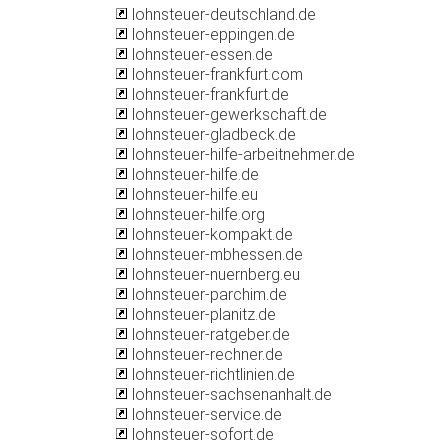
lohnsteuer-deutschland.de
lohnsteuer-eppingen.de
lohnsteuer-essen.de
lohnsteuer-frankfurt.com
lohnsteuer-frankfurt.de
lohnsteuer-gewerkschaft.de
lohnsteuer-gladbeck.de
lohnsteuer-hilfe-arbeitnehmer.de
lohnsteuer-hilfe.de
lohnsteuer-hilfe.eu
lohnsteuer-hilfe.org
lohnsteuer-kompakt.de
lohnsteuer-mbhessen.de
lohnsteuer-nuernberg.eu
lohnsteuer-parchim.de
lohnsteuer-planitz.de
lohnsteuer-ratgeber.de
lohnsteuer-rechner.de
lohnsteuer-richtlinien.de
lohnsteuer-sachsenanhalt.de
lohnsteuer-service.de
lohnsteuer-sofort.de