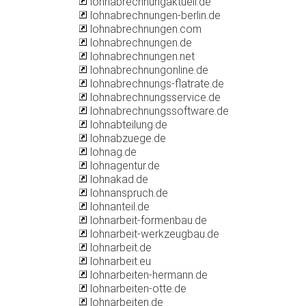
lohnabrechnungaktuell.de
lohnabrechnungen-berlin.de
lohnabrechnungen.com
lohnabrechnungen.de
lohnabrechnungen.net
lohnabrechnungonline.de
lohnabrechnungs-flatrate.de
lohnabrechnungsservice.de
lohnabrechnungssoftware.de
lohnabteilung.de
lohnabzuege.de
lohnag.de
lohnagentur.de
lohnakad.de
lohnanspruch.de
lohnanteil.de
lohnarbeit-formenbau.de
lohnarbeit-werkzeugbau.de
lohnarbeit.de
lohnarbeit.eu
lohnarbeiten-hermann.de
lohnarbeiten-otte.de
lohnarbeiten.de