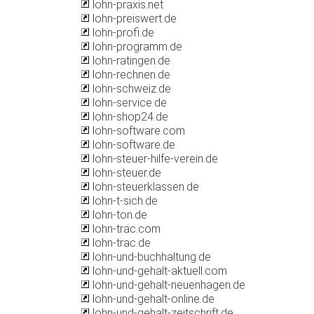
lohn-praxis.net
lohn-preiswert.de
lohn-profi.de
lohn-programm.de
lohn-ratingen.de
lohn-rechnen.de
lohn-schweiz.de
lohn-service.de
lohn-shop24.de
lohn-software.com
lohn-software.de
lohn-steuer-hilfe-verein.de
lohn-steuer.de
lohn-steuerklassen.de
lohn-t-sich.de
lohn-ton.de
lohn-trac.com
lohn-trac.de
lohn-und-buchhaltung.de
lohn-und-gehalt-aktuell.com
lohn-und-gehalt-neuenhagen.de
lohn-und-gehalt-online.de
lohn-und-gehalt-zeitschrift.de