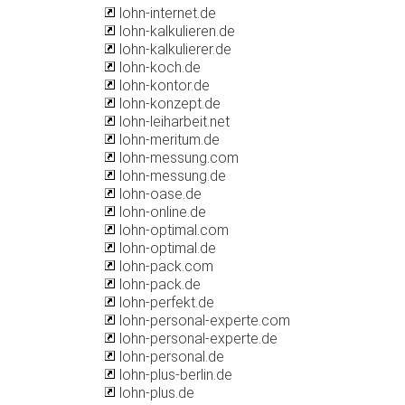
lohn-internet.de
lohn-kalkulieren.de
lohn-kalkulierer.de
lohn-koch.de
lohn-kontor.de
lohn-konzept.de
lohn-leiharbeit.net
lohn-meritum.de
lohn-messung.com
lohn-messung.de
lohn-oase.de
lohn-online.de
lohn-optimal.com
lohn-optimal.de
lohn-pack.com
lohn-pack.de
lohn-perfekt.de
lohn-personal-experte.com
lohn-personal-experte.de
lohn-personal.de
lohn-plus-berlin.de
lohn-plus.de