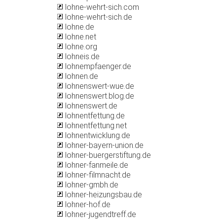
lohne-wehrt-sich.com
lohne-wehrt-sich.de
lohne.de
lohne.net
lohne.org
lohneis.de
lohnempfaenger.de
lohnen.de
lohnenswert-wue.de
lohnenswert.blog.de
lohnenswert.de
lohnentfettung.de
lohnentfettung.net
lohnentwicklung.de
lohner-bayern-union.de
lohner-buergerstiftung.de
lohner-fanmeile.de
lohner-filmnacht.de
lohner-gmbh.de
lohner-heizungsbau.de
lohner-hof.de
lohner-jugendtreff.de