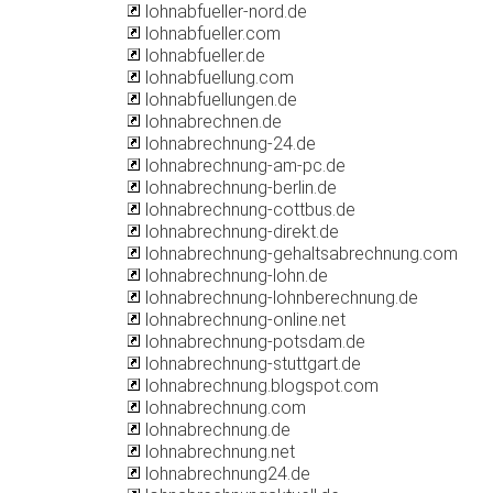
lohnabfueller-nord.de
lohnabfueller.com
lohnabfueller.de
lohnabfuellung.com
lohnabfuellungen.de
lohnabrechnen.de
lohnabrechnung-24.de
lohnabrechnung-am-pc.de
lohnabrechnung-berlin.de
lohnabrechnung-cottbus.de
lohnabrechnung-direkt.de
lohnabrechnung-gehaltsabrechnung.com
lohnabrechnung-lohn.de
lohnabrechnung-lohnberechnung.de
lohnabrechnung-online.net
lohnabrechnung-potsdam.de
lohnabrechnung-stuttgart.de
lohnabrechnung.blogspot.com
lohnabrechnung.com
lohnabrechnung.de
lohnabrechnung.net
lohnabrechnung24.de