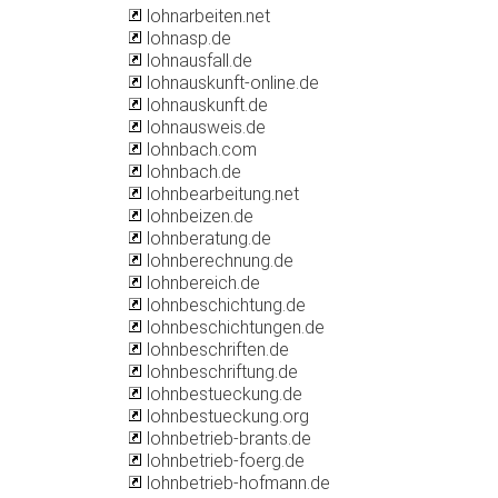
lohnarbeiten.net
lohnasp.de
lohnausfall.de
lohnauskunft-online.de
lohnauskunft.de
lohnausweis.de
lohnbach.com
lohnbach.de
lohnbearbeitung.net
lohnbeizen.de
lohnberatung.de
lohnberechnung.de
lohnbereich.de
lohnbeschichtung.de
lohnbeschichtungen.de
lohnbeschriften.de
lohnbeschriftung.de
lohnbestueckung.de
lohnbestueckung.org
lohnbetrieb-brants.de
lohnbetrieb-foerg.de
lohnbetrieb-hofmann.de