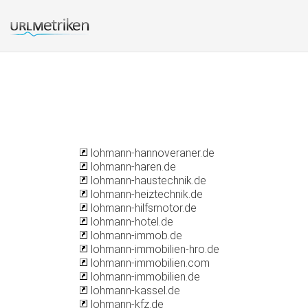
lohmann-hannoveraner.de
lohmann-haren.de
lohmann-haustechnik.de
lohmann-heiztechnik.de
lohmann-hilfsmotor.de
lohmann-hotel.de
lohmann-immob.de
lohmann-immobilien-hro.de
lohmann-immobilien.com
lohmann-immobilien.de
lohmann-kassel.de
lohmann-kfz.de