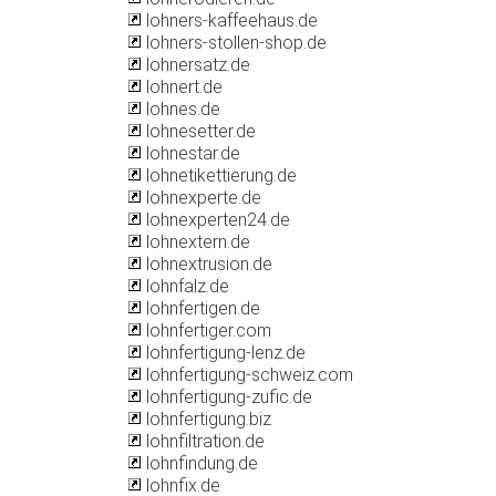
lohners-kaffeehaus.de
lohners-stollen-shop.de
lohnersatz.de
lohnert.de
lohnes.de
lohnesetter.de
lohnestar.de
lohnetikettierung.de
lohnexperte.de
lohnexperten24.de
lohnextern.de
lohnextrusion.de
lohnfalz.de
lohnfertigen.de
lohnfertiger.com
lohnfertigung-lenz.de
lohnfertigung-schweiz.com
lohnfertigung-zufic.de
lohnfertigung.biz
lohnfiltration.de
lohnfindung.de
lohnfix.de