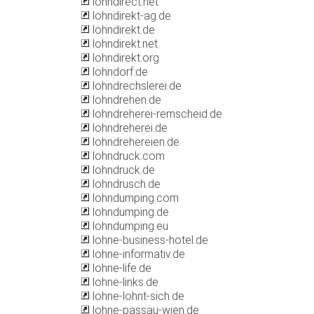
lohndirect.net
lohndirekt-ag.de
lohndirekt.de
lohndirekt.net
lohndirekt.org
lohndorf.de
lohndrechslerei.de
lohndrehen.de
lohndreherei-remscheid.de
lohndreherei.de
lohndrehereien.de
lohndruck.com
lohndruck.de
lohndrusch.de
lohndumping.com
lohndumping.de
lohndumping.eu
lohne-business-hotel.de
lohne-informativ.de
lohne-life.de
lohne-links.de
lohne-lohnt-sich.de
lohne-passau-wien.de