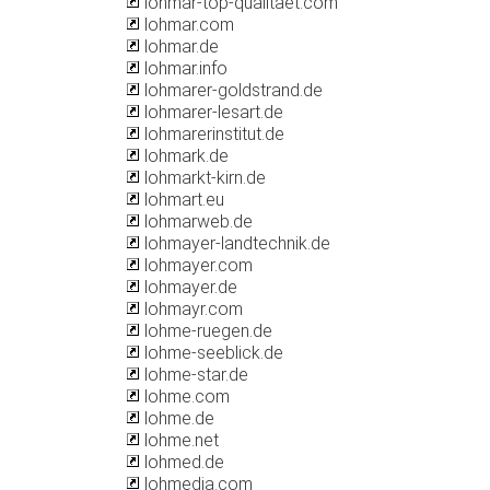
lohmar-top-qualitaet.com
lohmar.com
lohmar.de
lohmar.info
lohmarer-goldstrand.de
lohmarer-lesart.de
lohmarerinstitut.de
lohmark.de
lohmarkt-kirn.de
lohmart.eu
lohmarweb.de
lohmayer-landtechnik.de
lohmayer.com
lohmayer.de
lohmayr.com
lohme-ruegen.de
lohme-seeblick.de
lohme-star.de
lohme.com
lohme.de
lohme.net
lohmed.de
lohmedia.com