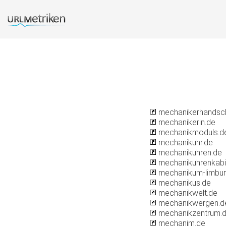
mechanikerhandsc
mechanikerin.de
mechanikmoduls.d
mechanikuhr.de
mechanikuhren.de
mechanikuhrenkabi
mechanikum-limbur
mechanikus.de
mechanikwelt.de
mechanikwergen.d
mechanikzentrum.
mechanim.de