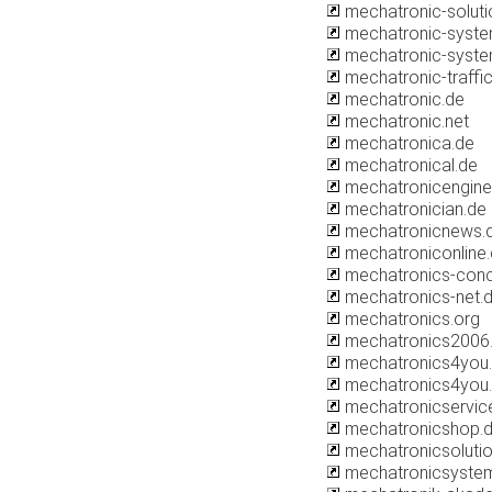
mechatronic-soluti
mechatronic-syste
mechatronic-syste
mechatronic-traffi
mechatronic.de
mechatronic.net
mechatronica.de
mechatronical.de
mechatronicengine
mechatronician.de
mechatronicnews.
mechatroniconline
mechatronics-conc
mechatronics-net.
mechatronics.org
mechatronics2006
mechatronics4you
mechatronics4you
mechatronicservic
mechatronicshop.
mechatronicsolutio
mechatronicsyste