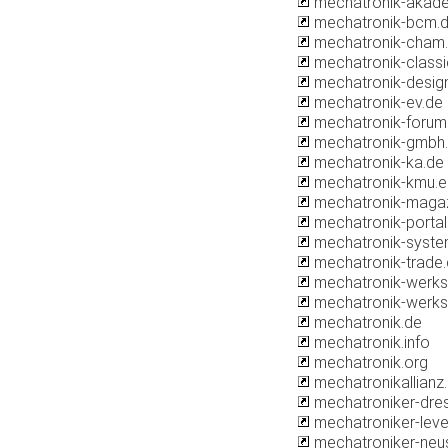
mechatronik-akade
mechatronik-bcm.
mechatronik-cham
mechatronik-classi
mechatronik-desig
mechatronik-ev.de
mechatronik-forum
mechatronik-gmbh
mechatronik-ka.de
mechatronik-kmu.e
mechatronik-magaz
mechatronik-portal
mechatronik-syste
mechatronik-trade
mechatronik-werkst
mechatronik-werkst
mechatronik.de
mechatronik.info
mechatronik.org
mechatronikallianz
mechatroniker-dre
mechatroniker-leve
mechatroniker-neu