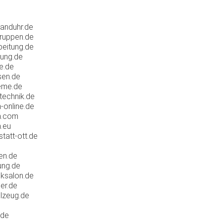
anduhr.de
ruppen.de
eitung.de
ung.de
e.de
sen.de
eme.de
technik.de
online.de
n.com
.eu
att-ott.de
en.de
ung.de
ksalon.de
er.de
lzeug.de
.de