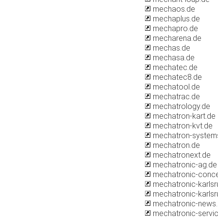
mechaos.de
mechaplus.de
mechapro.de
mecharena.de
mechas.de
mechasa.de
mechatec.de
mechatec8.de
mechatool.de
mechatrac.de
mechatrology.de
mechatron-kart.de
mechatron-kvt.de
mechatron-system
mechatron.de
mechatronext.de
mechatronic-ag.de
mechatronic-conce
mechatronic-karls
mechatronic-karlsr
mechatronic-news
mechatronic-servi