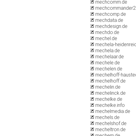
mechcomm.de
mechcommander2
mechcomp.de
mechdata.de
mechdesign.de
mechdo.de
mechel.de
mechela-heidenrei
mechela.de
mechelaar.de
mechele.de
mechelen.de
mechelhoff-hauste
mechelhoff.de
mechelin.de
mechelinck.de
mechelke.de
mechelke.info
mechelmedia.de
mechels.de
mechelshof.de
mecheltron.de
mechem.de