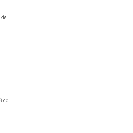
.de
8.de