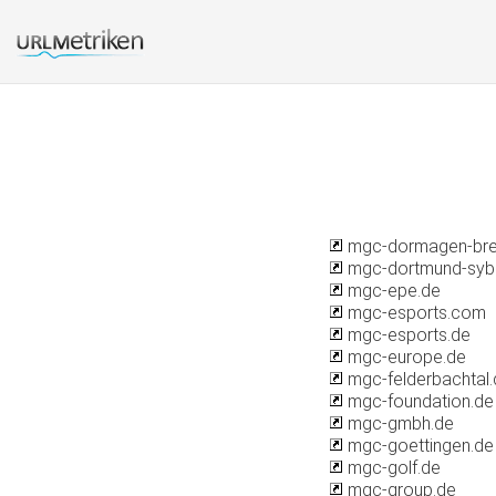
mgc-dormagen-bre
mgc-dortmund-syb
mgc-epe.de
mgc-esports.com
mgc-esports.de
mgc-europe.de
mgc-felderbachtal.
mgc-foundation.de
mgc-gmbh.de
mgc-goettingen.de
mgc-golf.de
mgc-group.de