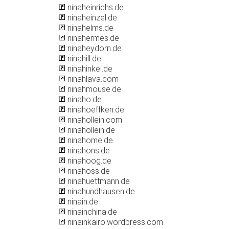
ninaheinrichs.de
ninaheinzel.de
ninahelms.de
ninahermes.de
ninaheydorn.de
ninahill.de
ninahinkel.de
ninahlava.com
ninahmouse.de
ninaho.de
ninahoeffken.de
ninahollein.com
ninahollein.de
ninahome.de
ninahons.de
ninahoog.de
ninahoss.de
ninahuettmann.de
ninahundhausen.de
ninain.de
ninainchina.de
ninainkairo.wordpress.com