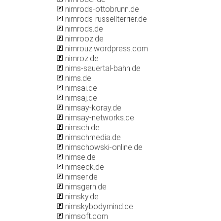
nimrods-ottobrunn.de
nimrods-russellterrier.de
nimrods.de
nimrooz.de
nimrouz.wordpress.com
nimroz.de
nims-sauertal-bahn.de
nims.de
nimsai.de
nimsaj.de
nimsay-koray.de
nimsay-networks.de
nimsch.de
nimschmedia.de
nimschowski-online.de
nimse.de
nimseck.de
nimser.de
nimsgern.de
nimsky.de
nimskybodymind.de
nimsoft.com