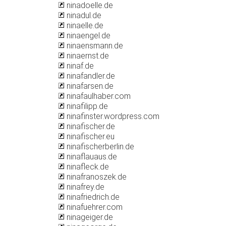
ninadoelle.de
ninadul.de
ninaelle.de
ninaengel.de
ninaensmann.de
ninaernst.de
ninaf.de
ninafandler.de
ninafarsen.de
ninafaulhaber.com
ninafilipp.de
ninafinster.wordpress.com
ninafischer.de
ninafischer.eu
ninafischerberlin.de
ninaflauaus.de
ninafleck.de
ninafranoszek.de
ninafrey.de
ninafriedrich.de
ninafuehrer.com
ninageiger.de