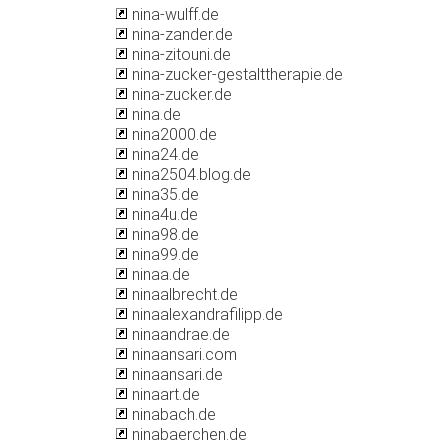
nina-wulff.de
nina-zander.de
nina-zitouni.de
nina-zucker-gestalttherapie.de
nina-zucker.de
nina.de
nina2000.de
nina24.de
nina2504.blog.de
nina35.de
nina4u.de
nina98.de
nina99.de
ninaa.de
ninaalbrecht.de
ninaalexandrafilipp.de
ninaandrae.de
ninaansari.com
ninaansari.de
ninaart.de
ninabach.de
ninabaerchen.de