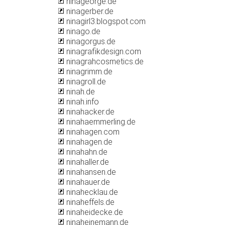
ninageorge.de
ninagerber.de
ninagirl3.blogspot.com
ninago.de
ninagorgus.de
ninagrafikdesign.com
ninagrahcosmetics.de
ninagrimm.de
ninagroll.de
ninah.de
ninah.info
ninahacker.de
ninahaemmerling.de
ninahagen.com
ninahagen.de
ninahahn.de
ninahaller.de
ninahansen.de
ninahauer.de
ninahecklau.de
ninaheffels.de
ninaheidecke.de
ninaheinemann.de