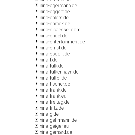
nina-egermann.de
nina-eggert.de
nina-ehlers.de
nina-ehmck.de
nina-elsaesser.com
nina-engel.de
nina-entertainment.de
nina-ernst.de
nina-escort.de
nina-f.de
nina-falk.de
nina-falkenhayn.de
nina-fallier.de
nina-fischer.de
nina-frank.de
nina-frank.eu
nina-freitag.de
nina-fritz.de
nina-g.de
nina-gehrmann.de
nina-geiger.eu
nina-gerhard.de