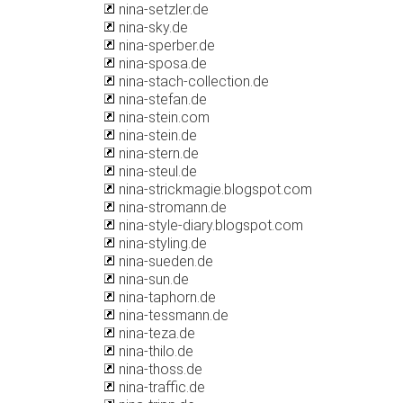
nina-setzler.de
nina-sky.de
nina-sperber.de
nina-sposa.de
nina-stach-collection.de
nina-stefan.de
nina-stein.com
nina-stein.de
nina-stern.de
nina-steul.de
nina-strickmagie.blogspot.com
nina-stromann.de
nina-style-diary.blogspot.com
nina-styling.de
nina-sueden.de
nina-sun.de
nina-taphorn.de
nina-tessmann.de
nina-teza.de
nina-thilo.de
nina-thoss.de
nina-traffic.de