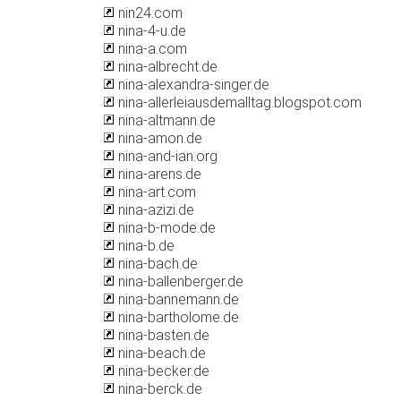
nin24.com
nina-4-u.de
nina-a.com
nina-albrecht.de
nina-alexandra-singer.de
nina-allerleiausdemalltag.blogspot.com
nina-altmann.de
nina-amon.de
nina-and-ian.org
nina-arens.de
nina-art.com
nina-azizi.de
nina-b-mode.de
nina-b.de
nina-bach.de
nina-ballenberger.de
nina-bannemann.de
nina-bartholome.de
nina-basten.de
nina-beach.de
nina-becker.de
nina-berck.de