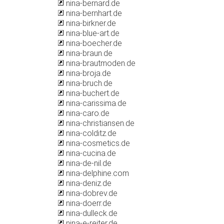
nina-bernard.de
nina-bernhart.de
nina-birkner.de
nina-blue-art.de
nina-boecher.de
nina-braun.de
nina-brautmoden.de
nina-broja.de
nina-bruch.de
nina-buchert.de
nina-carissima.de
nina-caro.de
nina-christiansen.de
nina-colditz.de
nina-cosmetics.de
nina-cucina.de
nina-de-nil.de
nina-delphine.com
nina-deniz.de
nina-dobrev.de
nina-doerr.de
nina-dulleck.de
nina-e-reiter.de