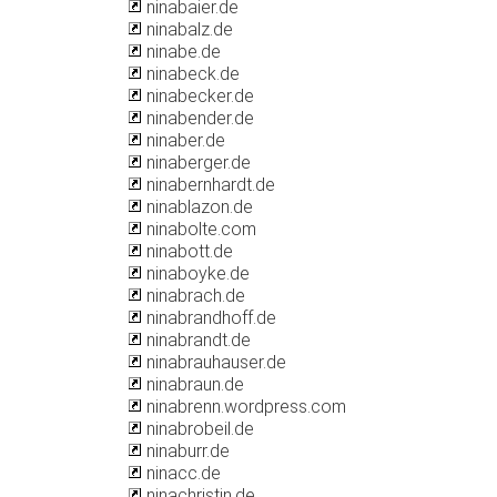
ninabaier.de
ninabalz.de
ninabe.de
ninabeck.de
ninabecker.de
ninabender.de
ninaber.de
ninaberger.de
ninabernhardt.de
ninablazon.de
ninabolte.com
ninabott.de
ninaboyke.de
ninabrach.de
ninabrandhoff.de
ninabrandt.de
ninabrauhauser.de
ninabraun.de
ninabrenn.wordpress.com
ninabrobeil.de
ninaburr.de
ninacc.de
ninachristin.de