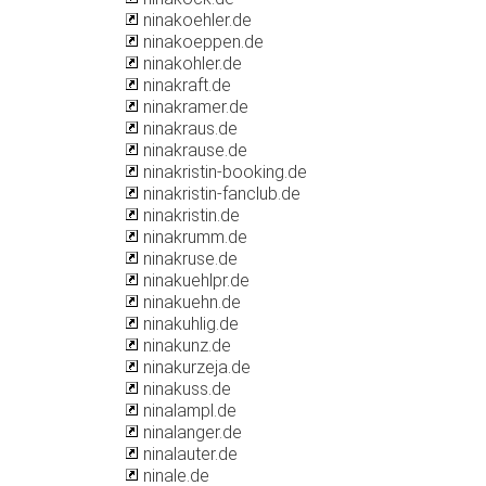
ninakoehler.de
ninakoeppen.de
ninakohler.de
ninakraft.de
ninakramer.de
ninakraus.de
ninakrause.de
ninakristin-booking.de
ninakristin-fanclub.de
ninakristin.de
ninakrumm.de
ninakruse.de
ninakuehlpr.de
ninakuehn.de
ninakuhlig.de
ninakunz.de
ninakurzeja.de
ninakuss.de
ninalampl.de
ninalanger.de
ninalauter.de
ninale.de