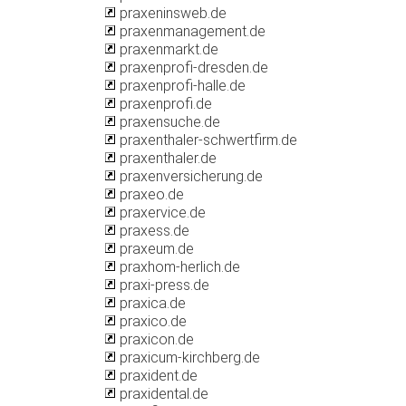
praxeninsweb.de
praxenmanagement.de
praxenmarkt.de
praxenprofi-dresden.de
praxenprofi-halle.de
praxenprofi.de
praxensuche.de
praxenthaler-schwertfirm.de
praxenthaler.de
praxenversicherung.de
praxeo.de
praxervice.de
praxess.de
praxeum.de
praxhom-herlich.de
praxi-press.de
praxica.de
praxico.de
praxicon.de
praxicum-kirchberg.de
praxident.de
praxidental.de