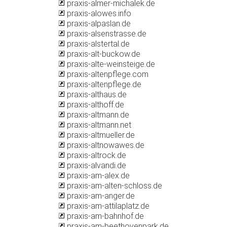
praxis-almer-michalek.de
praxis-alowes.info
praxis-alpaslan.de
praxis-alsenstrasse.de
praxis-alstertal.de
praxis-alt-buckow.de
praxis-alte-weinsteige.de
praxis-altenpflege.com
praxis-altenpflege.de
praxis-althaus.de
praxis-althoff.de
praxis-altmann.de
praxis-altmann.net
praxis-altmueller.de
praxis-altnowawes.de
praxis-altrock.de
praxis-alvandi.de
praxis-am-alex.de
praxis-am-alten-schloss.de
praxis-am-anger.de
praxis-am-attilaplatz.de
praxis-am-bahnhof.de
praxis-am-beethovenpark.de