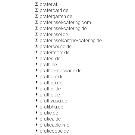
prater.at
pratercard.de
pratergarten.de
praterinsel-catering.com
praterinsel-catering.de
praterinsel.de
praterinselkantine-catering.de
pratersound.de
praterteam.de
pratesi.de
prath.de
prathai-massage.de
pratham.de
prathep.de
prather.de
pratho.de
prathyasa.de
pratibha.de
pratic.de
pratica.de
praticable.info
praticdose.de