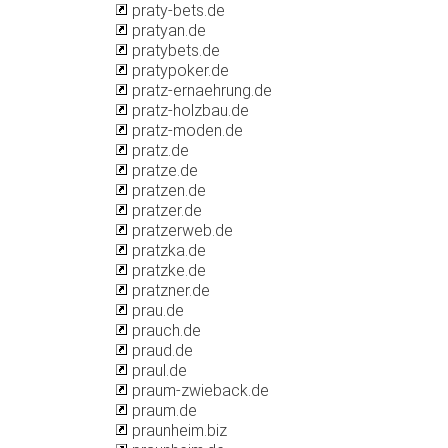
praty-bets.de
pratyan.de
pratybets.de
pratypoker.de
pratz-ernaehrung.de
pratz-holzbau.de
pratz-moden.de
pratz.de
pratze.de
pratzen.de
pratzer.de
pratzerweb.de
pratzka.de
pratzke.de
pratzner.de
prau.de
prauch.de
praud.de
praul.de
praum-zwieback.de
praum.de
praunheim.biz