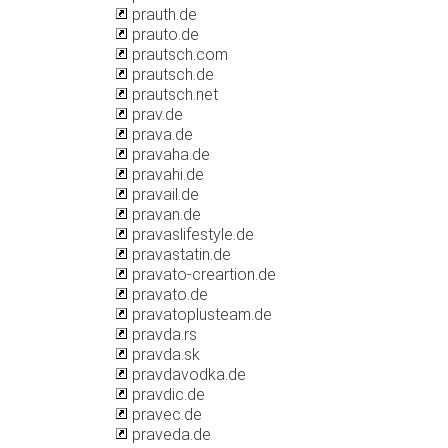
prauth.de
prauto.de
prautsch.com
prautsch.de
prautsch.net
prav.de
prava.de
pravaha.de
pravahi.de
pravail.de
pravan.de
pravaslifestyle.de
pravastatin.de
pravato-creartion.de
pravato.de
pravatoplusteam.de
pravda.rs
pravda.sk
pravdavodka.de
pravdic.de
pravec.de
praveda.de