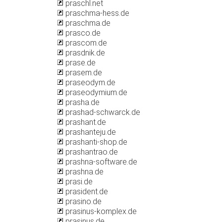
praschl.net
praschma-hess.de
praschma.de
prasco.de
prascom.de
prasdnik.de
prase.de
prasem.de
praseodym.de
praseodymium.de
prasha.de
prashad-schwarck.de
prashant.de
prashanteju.de
prashanti-shop.de
prashantrao.de
prashna-software.de
prashna.de
prasi.de
prasident.de
prasino.de
prasinus-komplex.de
prasinus.de