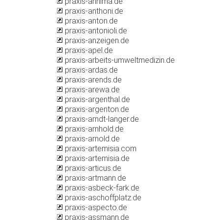
praxis-annima.de
praxis-anthoni.de
praxis-anton.de
praxis-antonioli.de
praxis-anzeigen.de
praxis-apel.de
praxis-arbeits-umweltmedizin.de
praxis-ardas.de
praxis-arends.de
praxis-arewa.de
praxis-argenthal.de
praxis-argenton.de
praxis-arndt-langer.de
praxis-arnhold.de
praxis-arnold.de
praxis-artemisia.com
praxis-artemisia.de
praxis-articus.de
praxis-artmann.de
praxis-asbeck-fark.de
praxis-aschoffplatz.de
praxis-aspecto.de
praxis-assmann.de