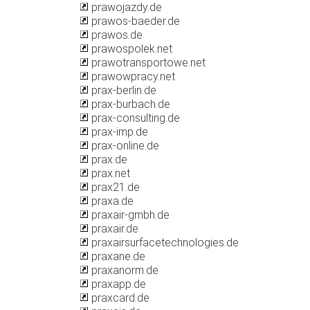
prawojazdy.de
prawos-baeder.de
prawos.de
prawospolek.net
prawotransportowe.net
prawowpracy.net
prax-berlin.de
prax-burbach.de
prax-consulting.de
prax-imp.de
prax-online.de
prax.de
prax.net
prax21.de
praxa.de
praxair-gmbh.de
praxair.de
praxairsurfacetechnologies.de
praxane.de
praxanorm.de
praxapp.de
praxcard.de