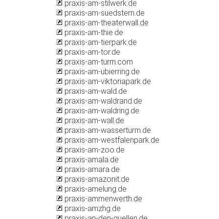
praxis-am-stilwerk.de
praxis-am-suedstern.de
praxis-am-theaterwall.de
praxis-am-thie.de
praxis-am-tierpark.de
praxis-am-tor.de
praxis-am-turm.com
praxis-am-ubierring.de
praxis-am-viktoriapark.de
praxis-am-wald.de
praxis-am-waldrand.de
praxis-am-waldring.de
praxis-am-wall.de
praxis-am-wasserturm.de
praxis-am-westfalenpark.de
praxis-am-zoo.de
praxis-amala.de
praxis-amara.de
praxis-amazonit.de
praxis-amelung.de
praxis-ammenwerth.de
praxis-amzhg.de
praxis-an-den-quellen.de