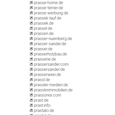
prasse-home.de
prasse-terrier.de
prasse-werbung.de
prassek-lauf.de
prassek.de
prassel.de
prassen.de
prasser-nuernberg.de
prasser-sander.de
prasser.de
prasserholzbau.de
prasserie.de
prassersander.com
prassersander.de
prasserwein.de
prassl.de
prassler-medien.de
prasslerimmobilien.de
prassonisi.com
prast.de
prast.info
prastalo.de