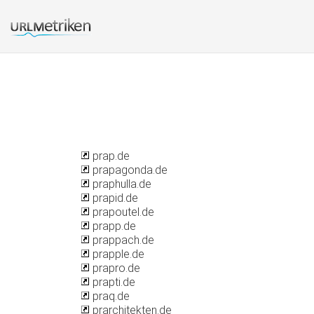
prap.de
prapagonda.de
praphulla.de
prapid.de
prapoutel.de
prapp.de
prappach.de
prapple.de
prapro.de
prapti.de
praq.de
prarchitekten.de