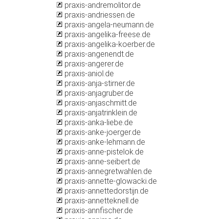
praxis-andremolitor.de
praxis-andriessen.de
praxis-angela-neumann.de
praxis-angelika-freese.de
praxis-angelika-koerber.de
praxis-angenendt.de
praxis-angerer.de
praxis-aniol.de
praxis-anja-stirner.de
praxis-anjagruber.de
praxis-anjaschmitt.de
praxis-anjatrinklein.de
praxis-anka-liebe.de
praxis-anke-joerger.de
praxis-anke-lehmann.de
praxis-anne-pistelok.de
praxis-anne-seibert.de
praxis-annegretwahlen.de
praxis-annette-glowacki.de
praxis-annettedorstijn.de
praxis-annetteknell.de
praxis-annfischer.de