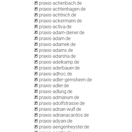
praxis-achenbach.de
praxis-achtenhagen.de
praxis-achtnich.de
praxis-ackermann.de
praxis-activa.de
praxis-adam-diener.de
praxis-adam.de
praxis-adamek.de
praxis-adams.de
praxis-adarsha.de
praxis-adelkamp.de
praxis-aderbauer.de
praxis-adhoc.de
praxis-adler-gernsheim.de
praxis-adler.de
praxis-adlung.de
praxis-admanum.de
praxis-adolfstrasse.de
praxis-adrian-wulf.de
praxis-adrianacardos.de
praxis-adyani.de
praxis-aengenheyster.de