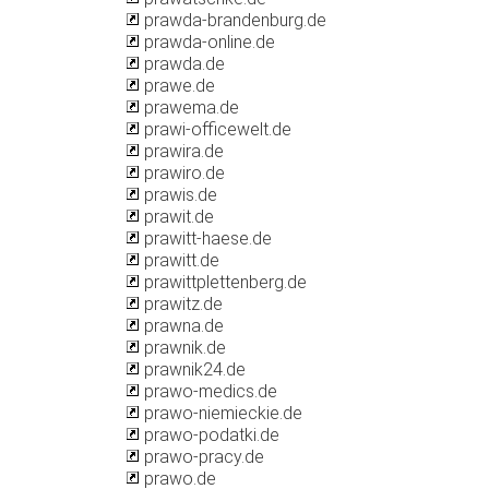
prawda-brandenburg.de
prawda-online.de
prawda.de
prawe.de
prawema.de
prawi-officewelt.de
prawira.de
prawiro.de
prawis.de
prawit.de
prawitt-haese.de
prawitt.de
prawittplettenberg.de
prawitz.de
prawna.de
prawnik.de
prawnik24.de
prawo-medics.de
prawo-niemieckie.de
prawo-podatki.de
prawo-pracy.de
prawo.de