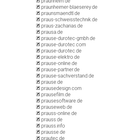
praunheim.de
praunheimer-blaeserey.de
praunsmaendtl.de
praus-schweisstechnik.de
praus-zacharias.de
prausa.de
prause-durotec-gmbh.de
prause-durotec.com
prause-durotec.de
prause-elektro.de
prause-online.de
prause-partner.de
prause-sachverstand.de
prause.de
prausedesign.com
prausefilm.de
prausesoftware.de
prauseweb.de
prauss-online.de
prauss.de
prauss.info
prausse.de
prautec.de