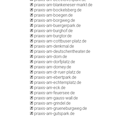
praxis-am-blankeneser-markt.de
praxis-am-bockelsberg.de
praxis-am-boegen.de
praxis-am-borgweg.de
praxis-am-buergerpark.de
praxis-am-burghof.de
praxis-am-burgtor.de
praxis-am-cottbuser-platz.de
praxis-am-denkmal.de
praxis-am-deutschentheater.de
praxis-am-dom.de
praxis-am-dorfplatz.de
praxis-am-dorney.de
praxis-am-dr-ruer-platz.de
praxis-am-ebertpark.de
praxis-am-echternplatz.de
praxis-am-eck.de
praxis-am-feuersee.de
praxis-am-gauss-wall.de
praxis-am-grindel.de
praxis-am-grueneburgweg.de
praxis-am-gutspark.de