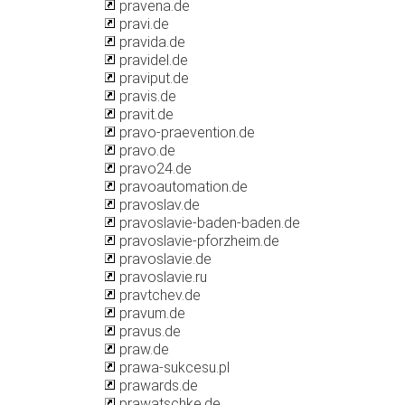
pravena.de
pravi.de
pravida.de
pravidel.de
praviput.de
pravis.de
pravit.de
pravo-praevention.de
pravo.de
pravo24.de
pravoautomation.de
pravoslav.de
pravoslavie-baden-baden.de
pravoslavie-pforzheim.de
pravoslavie.de
pravoslavie.ru
pravtchev.de
pravum.de
pravus.de
praw.de
prawa-sukcesu.pl
prawards.de
prawatschke.de