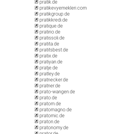
pratik.de
pratikevyemekleri.com
pratikgroup.de
pratikkredi.de
pratique.de
pratirio.de
pratissoli.de
pratita.de
pratitsbest.de
pratix.de
pratiyan.de
pratje.de
pratley.de
pratnecker.de
pratner.de
prato-wangen.de
prato.de
pratom.de
pratomagno.de
pratomic.de
praton.de
pratonomy.de
prator.de