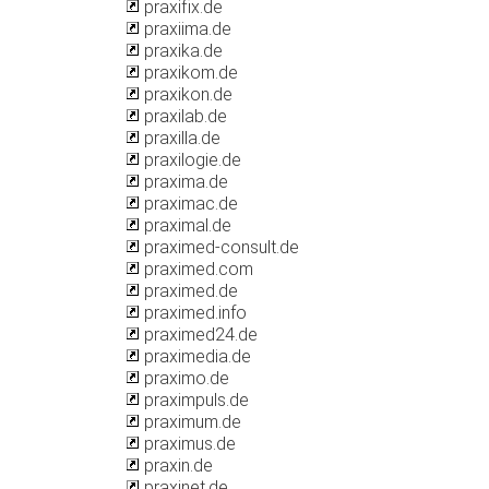
praxifix.de
praxiima.de
praxika.de
praxikom.de
praxikon.de
praxilab.de
praxilla.de
praxilogie.de
praxima.de
praximac.de
praximal.de
praximed-consult.de
praximed.com
praximed.de
praximed.info
praximed24.de
praximedia.de
praximo.de
praximpuls.de
praximum.de
praximus.de
praxin.de
praxinet.de