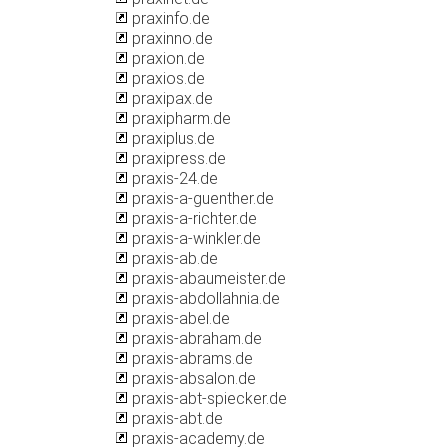
praxinfo.de
praxinno.de
praxion.de
praxios.de
praxipax.de
praxipharm.de
praxiplus.de
praxipress.de
praxis-24.de
praxis-a-guenther.de
praxis-a-richter.de
praxis-a-winkler.de
praxis-ab.de
praxis-abaumeister.de
praxis-abdollahnia.de
praxis-abel.de
praxis-abraham.de
praxis-abrams.de
praxis-absalon.de
praxis-abt-spiecker.de
praxis-abt.de
praxis-academy.de