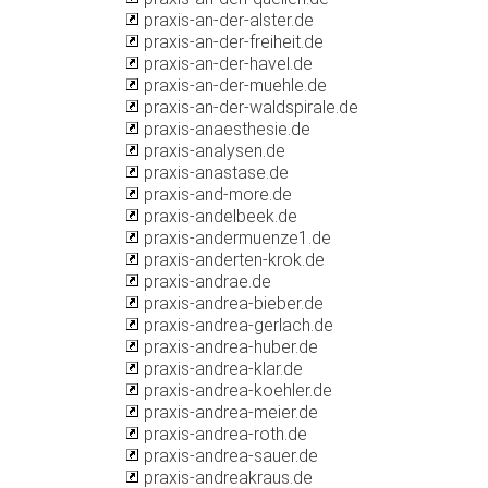
praxis-an-der-alster.de
praxis-an-der-freiheit.de
praxis-an-der-havel.de
praxis-an-der-muehle.de
praxis-an-der-waldspirale.de
praxis-anaesthesie.de
praxis-analysen.de
praxis-anastase.de
praxis-and-more.de
praxis-andelbeek.de
praxis-andermuenze1.de
praxis-anderten-krok.de
praxis-andrae.de
praxis-andrea-bieber.de
praxis-andrea-gerlach.de
praxis-andrea-huber.de
praxis-andrea-klar.de
praxis-andrea-koehler.de
praxis-andrea-meier.de
praxis-andrea-roth.de
praxis-andrea-sauer.de
praxis-andreakraus.de