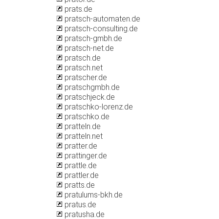
prats.de
pratsch-automaten.de
pratsch-consulting.de
pratsch-gmbh.de
pratsch-net.de
pratsch.de
pratsch.net
pratscher.de
pratschgmbh.de
pratschjeck.de
pratschko-lorenz.de
pratschko.de
pratteln.de
pratteln.net
pratter.de
prattinger.de
prattle.de
prattler.de
pratts.de
pratulums-bkh.de
pratus.de
pratusha.de