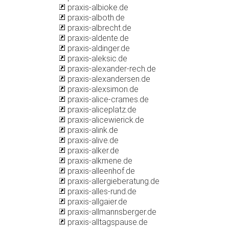
praxis-albioke.de
praxis-alboth.de
praxis-albrecht.de
praxis-aldente.de
praxis-aldinger.de
praxis-aleksic.de
praxis-alexander-rech.de
praxis-alexandersen.de
praxis-alexsimon.de
praxis-alice-crames.de
praxis-aliceplatz.de
praxis-alicewierick.de
praxis-alink.de
praxis-alive.de
praxis-alker.de
praxis-alkmene.de
praxis-alleenhof.de
praxis-allergieberatung.de
praxis-alles-rund.de
praxis-allgaier.de
praxis-allmannsberger.de
praxis-alltagspause.de