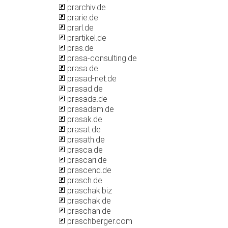
prarchiv.de
prarie.de
prarl.de
prartikel.de
pras.de
prasa-consulting.de
prasa.de
prasad-net.de
prasad.de
prasada.de
prasadam.de
prasak.de
prasat.de
prasath.de
prasca.de
prascari.de
prascend.de
prasch.de
praschak.biz
praschak.de
praschan.de
praschberger.com