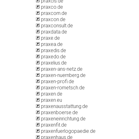
praxcis.de
praxco.de
praxcom.de
praxcon.de
praxconsult.de
praxdata.de
praxe.de
praxea.de
praxedis.de
praxedo.de
praxelius.de
praxen-ans-netz.de
praxen-nuernberg.de
praxen-profi.de
praxen-rometsch.de
praxen.de
praxen.eu
praxenausstattung.de
praxenboerse.de
praxeneinrichtung.de
praxenfit.de
praxenfuerlogopaedie.de
praxenhaus.de