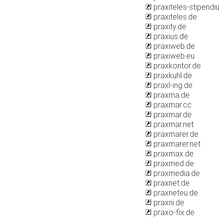
praxiteles-stipendi
praxiteles.de
praxity.de
praxius.de
praxiweb.de
praxiweb.eu
praxkontor.de
praxkuhl.de
praxl-ing.de
praxma.de
praxmar.cc
praxmar.de
praxmar.net
praxmarer.de
praxmarer.net
praxmax.de
praxmed.de
praxmedia.de
praxnet.de
praxneteu.de
praxni.de
praxo-fix.de