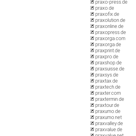
praxo-press.de
praxo.de
praxofix.de
praxolution.de
praxonline.de
praxopress.de
praxorga.com
praxorga.de
praxprint.de
praxpro.de
praxshop.de
praxsuisse.de
praxsys.de
praxtax.de
praxtech.de
praxter.com
praxtermin.de
praxtour.de
praxumo.de
praxumo.net
praxvalley.de
praxvalue.de
praxvalue.net