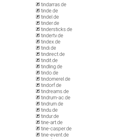
tindarras.de
tinde.de
tindel.de
tinder.de
tindersticks.de
tindertv.de
tindex.de
tindi.de
tindirect.de
tindit.de
tindling.de
tindo.de
tindomerel.de
tindorf.de
tindreams.de
tindrum-ac.de
tindrum.de
tindu.de
tindur.de
tine-art.de
tine-casper.de
tine-event.de