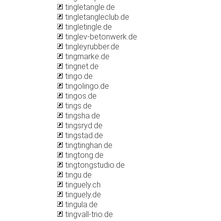
tingletangle.de
tingletangleclub.de
tingletingle.de
tinglev-betonwerk.de
tingleyrubber.de
tingmarke.de
tingnet.de
tingo.de
tingolingo.de
tingos.de
tings.de
tingsha.de
tingsryd.de
tingstad.de
tingtinghan.de
tingtong.de
tingtongstudio.de
tingu.de
tinguely.ch
tinguely.de
tingula.de
tingvall-trio.de