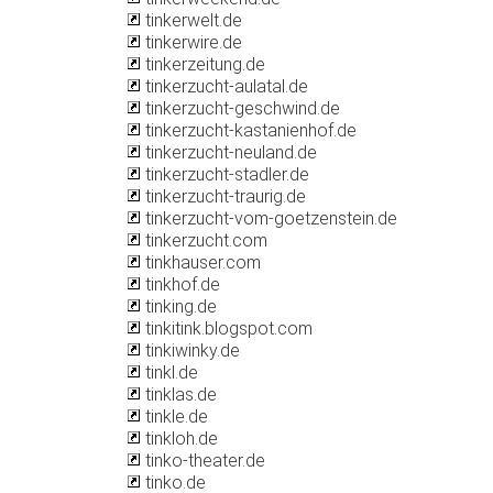
tinkerwelt.de
tinkerwire.de
tinkerzeitung.de
tinkerzucht-aulatal.de
tinkerzucht-geschwind.de
tinkerzucht-kastanienhof.de
tinkerzucht-neuland.de
tinkerzucht-stadler.de
tinkerzucht-traurig.de
tinkerzucht-vom-goetzenstein.de
tinkerzucht.com
tinkhauser.com
tinkhof.de
tinking.de
tinkitink.blogspot.com
tinkiwinky.de
tinkl.de
tinklas.de
tinkle.de
tinkloh.de
tinko-theater.de
tinko.de