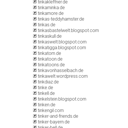
tinkakleffner.de
tinkaminka.de
tinkamore.de
tinkas-teddyhamster.de
tinkas.de
tinkasbastelwelt.blogspot.com
tinkaskull.de
tinkaswelt.blogspot.com
tinkatigga.blogspot.com
tinkatom.de
tinkatoon.de
tinkatoons.de
tinkavonhasselbach.de
tinkawelt.wordpress.com
tinkdiaz.de
tinke.de
tinkell.de
tinkelstein.blogspot.com
tinken.de
tinkengil.com
tinker-and-friends.de
tinker-bayern.de
tinker-bell.de