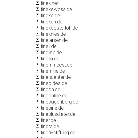
tinek.net
tineke-voss.de
tineke.de
tineken.de
tinekeosterloh.de
tineknies.de
tinelarsen.de
tineli.de
tineline.de
tinella.de
tinem-neest.de
tinemine.de
tinencenter.de
tineoidea.de
tineon.de
tineonline.de
tinepagenberg.de
tinepine.de
tineplusdieter.de
tiner.de
tinera.de
tinerii-stiftung.de