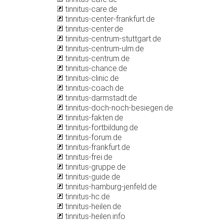
tinnitus-care.de
tinnitus-center-frankfurt.de
tinnitus-center.de
tinnitus-centrum-stuttgart.de
tinnitus-centrum-ulm.de
tinnitus-centrum.de
tinnitus-chance.de
tinnitus-clinic.de
tinnitus-coach.de
tinnitus-darmstadt.de
tinnitus-doch-noch-besiegen.de
tinnitus-fakten.de
tinnitus-fortbildung.de
tinnitus-forum.de
tinnitus-frankfurt.de
tinnitus-frei.de
tinnitus-gruppe.de
tinnitus-guide.de
tinnitus-hamburg-jenfeld.de
tinnitus-hc.de
tinnitus-heilen.de
tinnitus-heilen.info