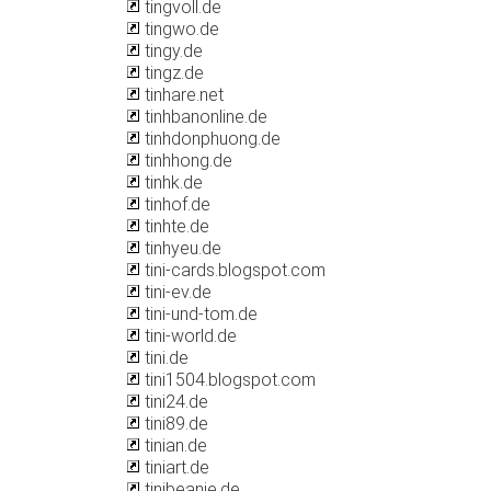
tingvoll.de
tingwo.de
tingy.de
tingz.de
tinhare.net
tinhbanonline.de
tinhdonphuong.de
tinhhong.de
tinhk.de
tinhof.de
tinhte.de
tinhyeu.de
tini-cards.blogspot.com
tini-ev.de
tini-und-tom.de
tini-world.de
tini.de
tini1504.blogspot.com
tini24.de
tini89.de
tinian.de
tiniart.de
tinibeanie.de