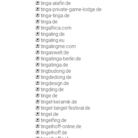
tinga-alafin.de
tinga-private-game-lodge.de
tinga-tinga.de
tinga.de
tingafrica.com
tingaling.de
tingaling.eu
tingalingme.com
tingaswelt.de
tingatinga-berlin.de
tingatinga.de
tingbudong.de
tingdedong.de
tingdesign.de
tingding.de
tinge.de
tingel-keramik.de
tingel-tangel-festival.de
tingel.de
tingelfing.de
tingelhoff-online.de
tingelhoff.de