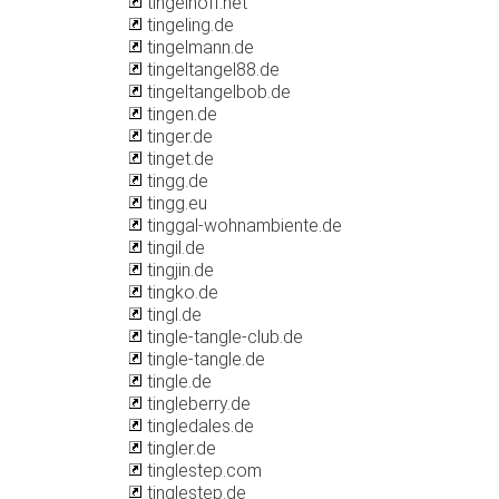
tingelhoff.net
tingeling.de
tingelmann.de
tingeltangel88.de
tingeltangelbob.de
tingen.de
tinger.de
tinget.de
tingg.de
tingg.eu
tinggal-wohnambiente.de
tingil.de
tingjin.de
tingko.de
tingl.de
tingle-tangle-club.de
tingle-tangle.de
tingle.de
tingleberry.de
tingledales.de
tingler.de
tinglestep.com
tinglestep.de