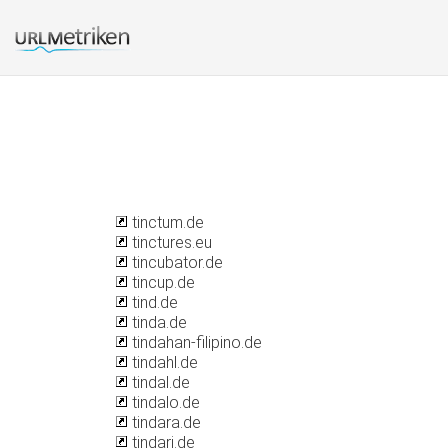
tinctum.de
tinctures.eu
tincubator.de
tincup.de
tind.de
tinda.de
tindahan-filipino.de
tindahl.de
tindal.de
tindalo.de
tindara.de
tindari.de