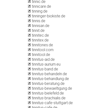
tinnic.de
tinnicare.de
tinning.de
tinninger-biokiste.de
tinnis.de
tinnisan.de
tinnit.de
tinnitec.de
tinnitex.de
tinnitones.de
tinnitool.com
tinnitool.de
tinnitus-aid.de
tinnitus-aurium.eu
tinnitus-band.de
tinnitus-behandeln.de
tinnitus-behandlung.de
tinnitus-beratung.de
tinnitus-bewaeltigung.de
tinnitus-bielefeld.de
tinnitus-brachialis.de
tinnitus-cafe-stuttgart.de
tinnitus-cafe.de