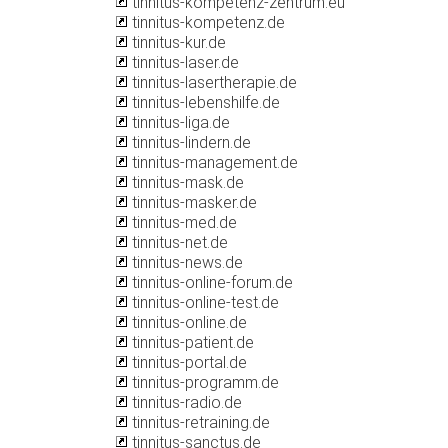
tinnitus-kompetenz-zentrum.eu
tinnitus-kompetenz.de
tinnitus-kur.de
tinnitus-laser.de
tinnitus-lasertherapie.de
tinnitus-lebenshilfe.de
tinnitus-liga.de
tinnitus-lindern.de
tinnitus-management.de
tinnitus-mask.de
tinnitus-masker.de
tinnitus-med.de
tinnitus-net.de
tinnitus-news.de
tinnitus-online-forum.de
tinnitus-online-test.de
tinnitus-online.de
tinnitus-patient.de
tinnitus-portal.de
tinnitus-programm.de
tinnitus-radio.de
tinnitus-retraining.de
tinnitus-sanctus.de