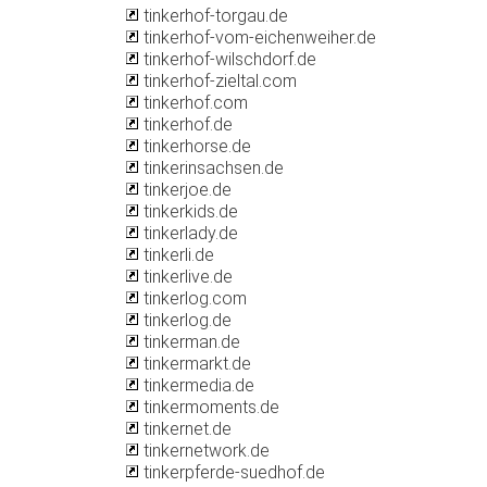
tinkerhof-torgau.de
tinkerhof-vom-eichenweiher.de
tinkerhof-wilschdorf.de
tinkerhof-zieltal.com
tinkerhof.com
tinkerhof.de
tinkerhorse.de
tinkerinsachsen.de
tinkerjoe.de
tinkerkids.de
tinkerlady.de
tinkerli.de
tinkerlive.de
tinkerlog.com
tinkerlog.de
tinkerman.de
tinkermarkt.de
tinkermedia.de
tinkermoments.de
tinkernet.de
tinkernetwork.de
tinkerpferde-suedhof.de