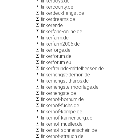
tinkerboys.de
tinkercounty.de
tinkerdeckhengst.de
tinkerdreams.de
tinkerer.de
tinkerfans-online.de
tinkerfarm.de
tinkerfarm2006.de
tinkerforge.de
tinkerforum.de
tinkerforum.eu
tinkerfreunde-mittelhessen.de
tinkerhengst-demon.de
tinkerhengst-tharos.de
tinkerhengste-moorlage.de
tinkerhengste.de
tinkerhof-bornum.de
tinkerhof-fuchs.de
tinkerhof-kampe.de
tinkerhof-kannenburg.de
tinkerhof-mueller.de
tinkerhof-sonnenschein.de
tinkerhof-strauch.de