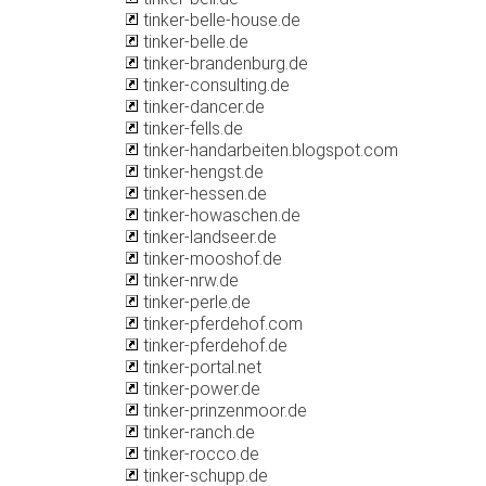
tinker-belle-house.de
tinker-belle.de
tinker-brandenburg.de
tinker-consulting.de
tinker-dancer.de
tinker-fells.de
tinker-handarbeiten.blogspot.com
tinker-hengst.de
tinker-hessen.de
tinker-howaschen.de
tinker-landseer.de
tinker-mooshof.de
tinker-nrw.de
tinker-perle.de
tinker-pferdehof.com
tinker-pferdehof.de
tinker-portal.net
tinker-power.de
tinker-prinzenmoor.de
tinker-ranch.de
tinker-rocco.de
tinker-schupp.de