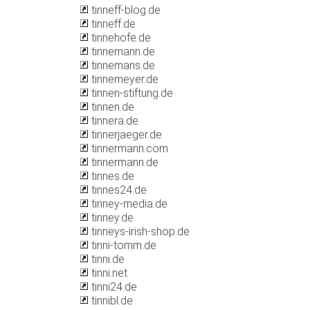
tinneff-blog.de
tinneff.de
tinnehofe.de
tinnemann.de
tinnemans.de
tinnemeyer.de
tinnen-stiftung.de
tinnen.de
tinnera.de
tinnerjaeger.de
tinnermann.com
tinnermann.de
tinnes.de
tinnes24.de
tinney-media.de
tinney.de
tinneys-irish-shop.de
tinni-tomm.de
tinni.de
tinni.net
tinni24.de
tinnibl.de