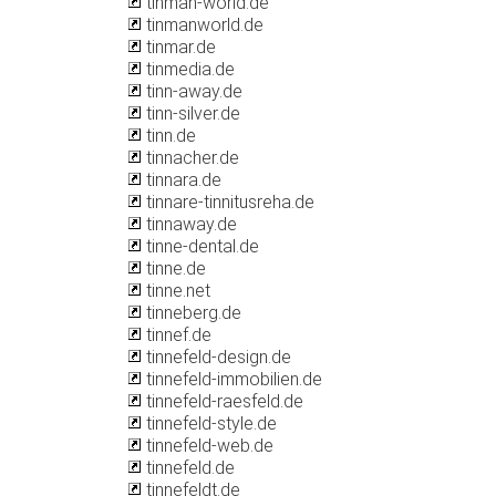
tinman-world.de
tinmanworld.de
tinmar.de
tinmedia.de
tinn-away.de
tinn-silver.de
tinn.de
tinnacher.de
tinnara.de
tinnare-tinnitusreha.de
tinnaway.de
tinne-dental.de
tinne.de
tinne.net
tinneberg.de
tinnef.de
tinnefeld-design.de
tinnefeld-immobilien.de
tinnefeld-raesfeld.de
tinnefeld-style.de
tinnefeld-web.de
tinnefeld.de
tinnefeldt.de