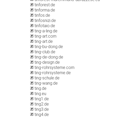
tinforest.de
tinforma.de
tinfos.de
tinfosnizi.de
tinfotaio.de
ting-a-ling.de
ting-art.com
ting-art.de
ting-bu-dong.de
ting-club.de
ting-de-dong.de
ting-design.de
ting-rohrsysteme.com
ting-rohrsysteme.de
ting-schule.de
ting-wang.de
ting.de
ting.eu
ting1.de
ting2.de
ting3.de
ting4.de