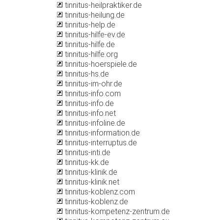
tinnitus-heilpraktiker.de
tinnitus-heilung.de
tinnitus-help.de
tinnitus-hilfe-ev.de
tinnitus-hilfe.de
tinnitus-hilfe.org
tinnitus-hoerspiele.de
tinnitus-hs.de
tinnitus-im-ohr.de
tinnitus-info.com
tinnitus-info.de
tinnitus-info.net
tinnitus-infoline.de
tinnitus-information.de
tinnitus-interruptus.de
tinnitus-inti.de
tinnitus-kk.de
tinnitus-klinik.de
tinnitus-klinik.net
tinnitus-koblenz.com
tinnitus-koblenz.de
tinnitus-kompetenz-zentrum.de