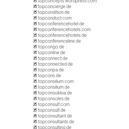
topconcepts.wordpress.com
topconcierge.de
topcondition.de
topconduct.com
topconferencehotel.de
topconferencehotels.com
topconferencehotels.de
topconferenceline.de
topcongo.de
topconline.de
topconnect.de
topconnected.de
topconpa.de
topcons.de
topconsilium.com
topconsilium.de
topconsokkia.de
topconsoles.de
topconsult.com
topconsult.de
topconsultant.de
topconsultants.de
topconsulting.de