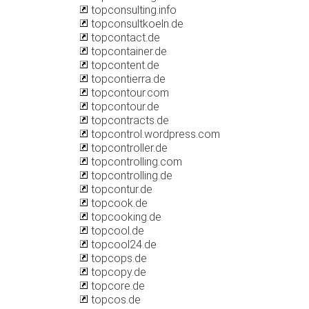
topconsulting.info
topconsultkoeln.de
topcontact.de
topcontainer.de
topcontent.de
topcontierra.de
topcontour.com
topcontour.de
topcontracts.de
topcontrol.wordpress.com
topcontroller.de
topcontrolling.com
topcontrolling.de
topcontur.de
topcook.de
topcooking.de
topcool.de
topcool24.de
topcops.de
topcopy.de
topcore.de
topcos.de