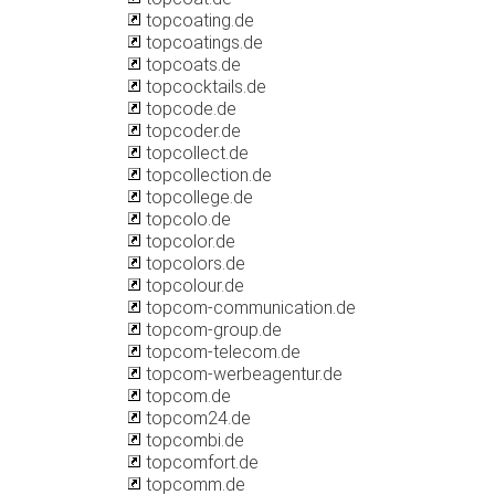
topcoating.de
topcoatings.de
topcoats.de
topcocktails.de
topcode.de
topcoder.de
topcollect.de
topcollection.de
topcollege.de
topcolo.de
topcolor.de
topcolors.de
topcolour.de
topcom-communication.de
topcom-group.de
topcom-telecom.de
topcom-werbeagentur.de
topcom.de
topcom24.de
topcombi.de
topcomfort.de
topcomm.de