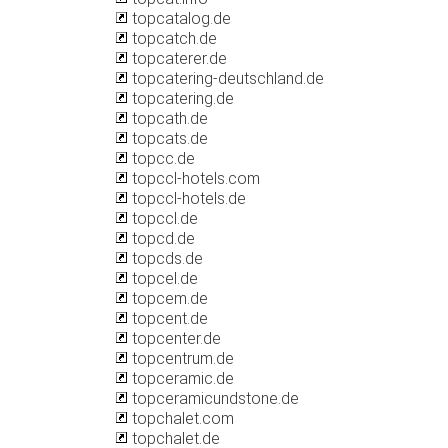
topcatalog.de
topcatch.de
topcaterer.de
topcatering-deutschland.de
topcatering.de
topcath.de
topcats.de
topcc.de
topccl-hotels.com
topccl-hotels.de
topccl.de
topcd.de
topcds.de
topcel.de
topcem.de
topcent.de
topcenter.de
topcentrum.de
topceramic.de
topceramicundstone.de
topchalet.com
topchalet.de