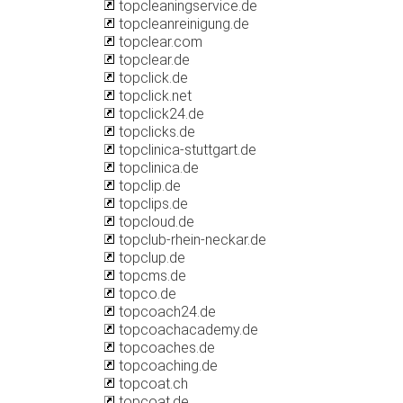
topcleaningservice.de
topcleanreinigung.de
topclear.com
topclear.de
topclick.de
topclick.net
topclick24.de
topclicks.de
topclinica-stuttgart.de
topclinica.de
topclip.de
topclips.de
topcloud.de
topclub-rhein-neckar.de
topclup.de
topcms.de
topco.de
topcoach24.de
topcoachacademy.de
topcoaches.de
topcoaching.de
topcoat.ch
topcoat.de