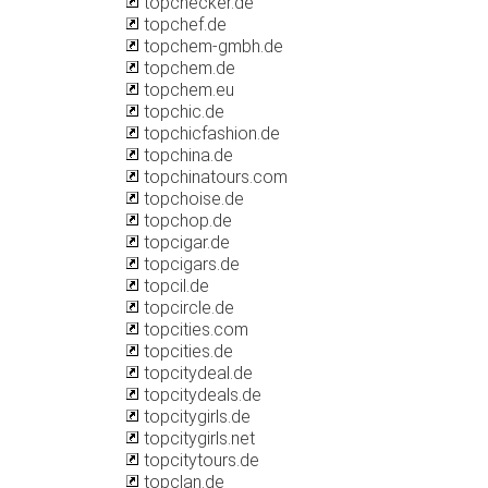
topchecker.de
topchef.de
topchem-gmbh.de
topchem.de
topchem.eu
topchic.de
topchicfashion.de
topchina.de
topchinatours.com
topchoise.de
topchop.de
topcigar.de
topcigars.de
topcil.de
topcircle.de
topcities.com
topcities.de
topcitydeal.de
topcitydeals.de
topcitygirls.de
topcitygirls.net
topcitytours.de
topclan.de