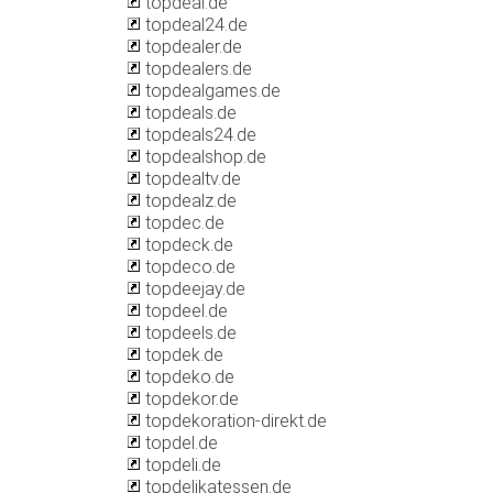
topdeal.de
topdeal24.de
topdealer.de
topdealers.de
topdealgames.de
topdeals.de
topdeals24.de
topdealshop.de
topdealtv.de
topdealz.de
topdec.de
topdeck.de
topdeco.de
topdeejay.de
topdeel.de
topdeels.de
topdek.de
topdeko.de
topdekor.de
topdekoration-direkt.de
topdel.de
topdeli.de
topdelikatessen.de