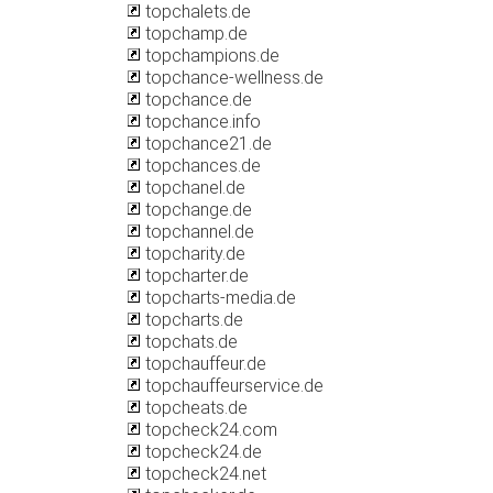
topchalets.de
topchamp.de
topchampions.de
topchance-wellness.de
topchance.de
topchance.info
topchance21.de
topchances.de
topchanel.de
topchange.de
topchannel.de
topcharity.de
topcharter.de
topcharts-media.de
topcharts.de
topchats.de
topchauffeur.de
topchauffeurservice.de
topcheats.de
topcheck24.com
topcheck24.de
topcheck24.net