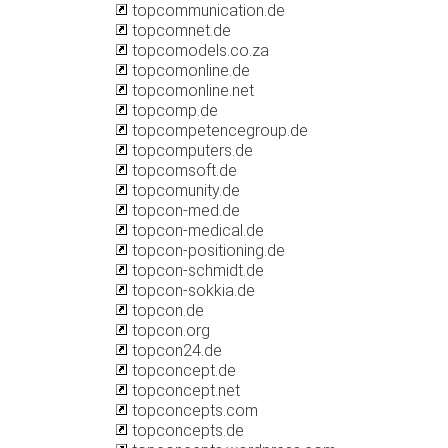
topcommunication.de
topcomnet.de
topcomodels.co.za
topcomonline.de
topcomonline.net
topcomp.de
topcompetencegroup.de
topcomputers.de
topcomsoft.de
topcomunity.de
topcon-med.de
topcon-medical.de
topcon-positioning.de
topcon-schmidt.de
topcon-sokkia.de
topcon.de
topcon.org
topcon24.de
topconcept.de
topconcept.net
topconcepts.com
topconcepts.de