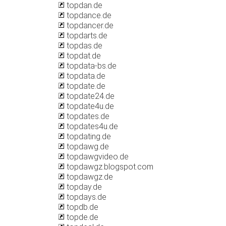
topdan.de
topdance.de
topdancer.de
topdarts.de
topdas.de
topdat.de
topdata-bs.de
topdata.de
topdate.de
topdate24.de
topdate4u.de
topdates.de
topdates4u.de
topdating.de
topdawg.de
topdawgvideo.de
topdawgz.blogspot.com
topdawgz.de
topday.de
topdays.de
topdb.de
topde.de