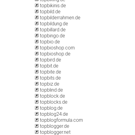
topbikinis.de
topbild.de
topbilderrahmen.de
topbildung.de
topbillard.de
topbingo.de
topbio.de
topbioshop.com
topbioshop.de
topbird.de
topbit.de
topbite.de
topbits.de
topbiz.de
topblind.de
topblock.de
topblocks.de
topblog.de
topblog24.de
topblogformula.com
topblogger.de
topblogger.net