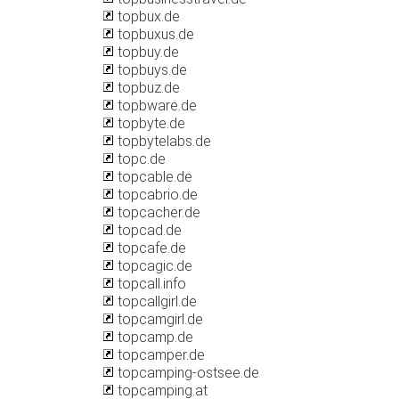
topbux.de
topbuxus.de
topbuy.de
topbuys.de
topbuz.de
topbware.de
topbyte.de
topbytelabs.de
topc.de
topcable.de
topcabrio.de
topcacher.de
topcad.de
topcafe.de
topcagic.de
topcall.info
topcallgirl.de
topcamgirl.de
topcamp.de
topcamper.de
topcamping-ostsee.de
topcamping.at