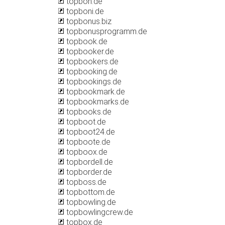
topbon.de
topboni.de
topbonus.biz
topbonusprogramm.de
topbook.de
topbooker.de
topbookers.de
topbooking.de
topbookings.de
topbookmark.de
topbookmarks.de
topbooks.de
topboot.de
topboot24.de
topboote.de
topboox.de
topbordell.de
topborder.de
topboss.de
topbottom.de
topbowling.de
topbowlingcrew.de
topbox.de