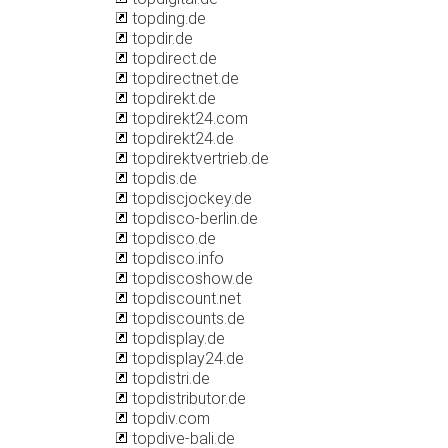
topding.de
topdir.de
topdirect.de
topdirectnet.de
topdirekt.de
topdirekt24.com
topdirekt24.de
topdirektvertrieb.de
topdis.de
topdiscjockey.de
topdisco-berlin.de
topdisco.de
topdisco.info
topdiscoshow.de
topdiscount.net
topdiscounts.de
topdisplay.de
topdisplay24.de
topdistri.de
topdistributor.de
topdiv.com
topdive-bali.de