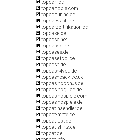
topcart.de
topcartools.com
topcartuning.de
topcarwash.de
topcarzertifikation.de
topcase.de
topcase.net
topcased.de
topcases.de
topcasetool.de
topcash.de
topcash4you.de
topcashback.co.uk
topcasinobonus.de
topcasinoguide.de
topcasinospiele.com
topcasinospiele.de
topcat-haendler.de
topcat-mitte.de
topcat-ost.de
topcat-shirts.de
topcat.de
topcat.info