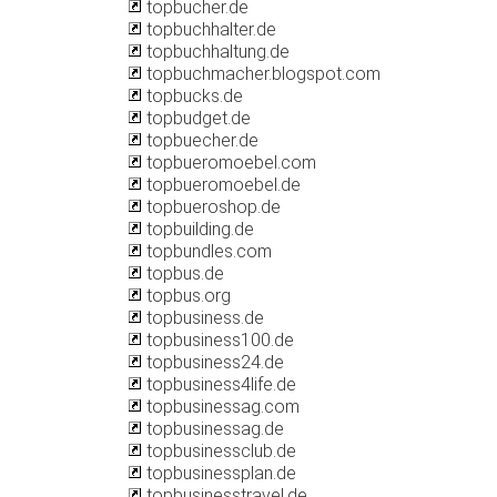
topbucher.de
topbuchhalter.de
topbuchhaltung.de
topbuchmacher.blogspot.com
topbucks.de
topbudget.de
topbuecher.de
topbueromoebel.com
topbueromoebel.de
topbueroshop.de
topbuilding.de
topbundles.com
topbus.de
topbus.org
topbusiness.de
topbusiness100.de
topbusiness24.de
topbusiness4life.de
topbusinessag.com
topbusinessag.de
topbusinessclub.de
topbusinessplan.de
topbusinesstravel.de