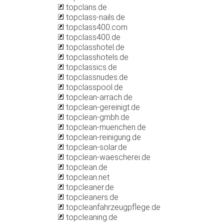
topclans.de
topclass-nails.de
topclass400.com
topclass400.de
topclasshotel.de
topclasshotels.de
topclassics.de
topclassnudes.de
topclasspool.de
topclean-arrach.de
topclean-gereinigt.de
topclean-gmbh.de
topclean-muenchen.de
topclean-reinigung.de
topclean-solar.de
topclean-waescherei.de
topclean.de
topclean.net
topcleaner.de
topcleaners.de
topcleanfahrzeugpflege.de
topcleaning.de