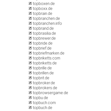
topboxen.de
topboxx.de
topbrain.de
topbranchen.de
topbranchen.info
topbrand.de
topbrasilia.de
topbrewer.de
topbride.de
topbrief.de
topbriefmarken.de
topbriketts.com
topbriketts.de
topbrille.de
topbrillen.de
topbrit.de
topbroker.de
topbrokers.de
topbrowsergame.de
topbu.de
topbuch.com
topbuch.de