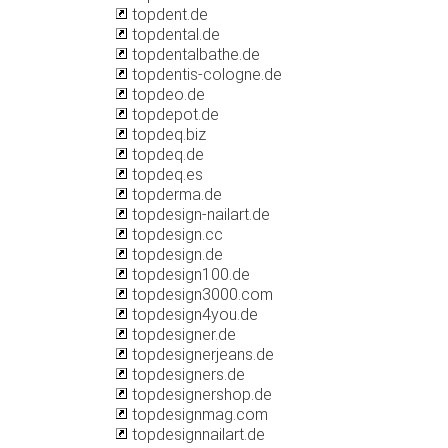
topdent.de
topdental.de
topdentalbathe.de
topdentis-cologne.de
topdeo.de
topdepot.de
topdeq.biz
topdeq.de
topdeq.es
topderma.de
topdesign-nailart.de
topdesign.cc
topdesign.de
topdesign100.de
topdesign3000.com
topdesign4you.de
topdesigner.de
topdesignerjeans.de
topdesigners.de
topdesignershop.de
topdesignmag.com
topdesignnailart.de