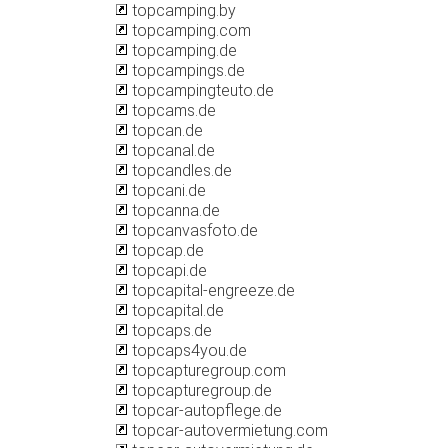
topcamping.by
topcamping.com
topcamping.de
topcampings.de
topcampingteuto.de
topcams.de
topcan.de
topcanal.de
topcandles.de
topcani.de
topcanna.de
topcanvasfoto.de
topcap.de
topcapi.de
topcapital-engreeze.de
topcapital.de
topcaps.de
topcaps4you.de
topcapturegroup.com
topcapturegroup.de
topcar-autopflege.de
topcar-autovermietung.com