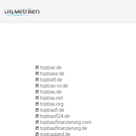
topbas.de
topbase.de
topbatt.de
topbau-vs.de
topbau.de
topbau.net
topbau.org
topbaufi.de
topbaufi24.de
topbaufinanzierung.com
topbaufinanzierung.de
topbauland.de