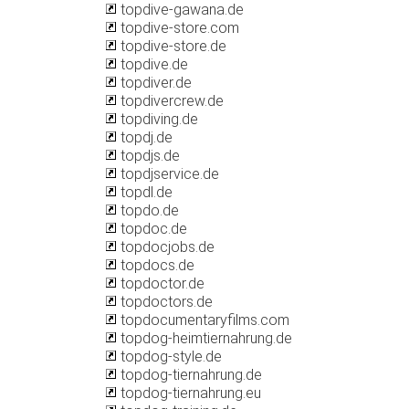
topdive-gawana.de
topdive-store.com
topdive-store.de
topdive.de
topdiver.de
topdivercrew.de
topdiving.de
topdj.de
topdjs.de
topdjservice.de
topdl.de
topdo.de
topdoc.de
topdocjobs.de
topdocs.de
topdoctor.de
topdoctors.de
topdocumentaryfilms.com
topdog-heimtiernahrung.de
topdog-style.de
topdog-tiernahrung.de
topdog-tiernahrung.eu