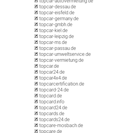
topcar-autovermietung.de
topcar-dessau.de
topcar-eisfeld.de
topcar-germany.de
topcar-gmbh.de
topcar-kiel.de
topcar-leipzig.de
topcar-ms.de
topcar-passau.de
topcar-umweltservice.de
topcar-vermietung.de
topcar.de
topcar24.de
topcar4x4.de
topcarcertification.de
topcard-24.de
topcard.de
topcard.info
topcard24.de
topcards.de
topcards24.de
topcare-mosbach.de
topcare.de