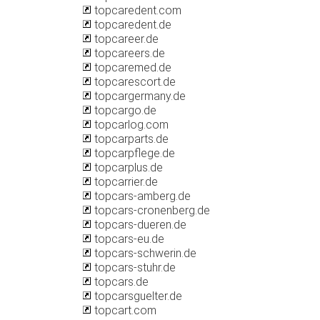
topcaredent.com
topcaredent.de
topcareer.de
topcareers.de
topcaremed.de
topcarescort.de
topcargermany.de
topcargo.de
topcarlog.com
topcarparts.de
topcarpflege.de
topcarplus.de
topcarrier.de
topcars-amberg.de
topcars-cronenberg.de
topcars-dueren.de
topcars-eu.de
topcars-schwerin.de
topcars-stuhr.de
topcars.de
topcarsguelter.de
topcart.com