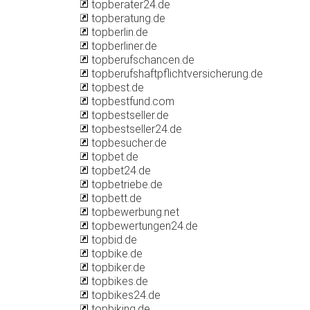
topberater24.de
topberatung.de
topberlin.de
topberliner.de
topberufschancen.de
topberufshaftpflichtversicherung.de
topbest.de
topbestfund.com
topbestseller.de
topbestseller24.de
topbesucher.de
topbet.de
topbet24.de
topbetriebe.de
topbett.de
topbewerbung.net
topbewertungen24.de
topbid.de
topbike.de
topbiker.de
topbikes.de
topbikes24.de
topbiking.de