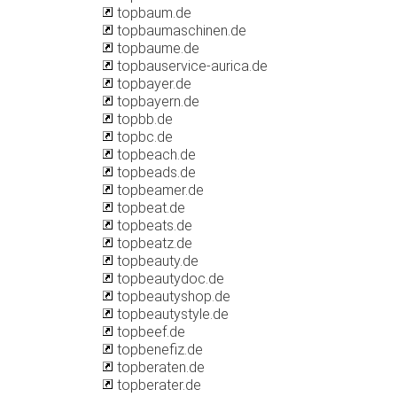
topbaum.de
topbaumaschinen.de
topbaume.de
topbauservice-aurica.de
topbayer.de
topbayern.de
topbb.de
topbc.de
topbeach.de
topbeads.de
topbeamer.de
topbeat.de
topbeats.de
topbeatz.de
topbeauty.de
topbeautydoc.de
topbeautyshop.de
topbeautystyle.de
topbeef.de
topbenefiz.de
topberaten.de
topberater.de