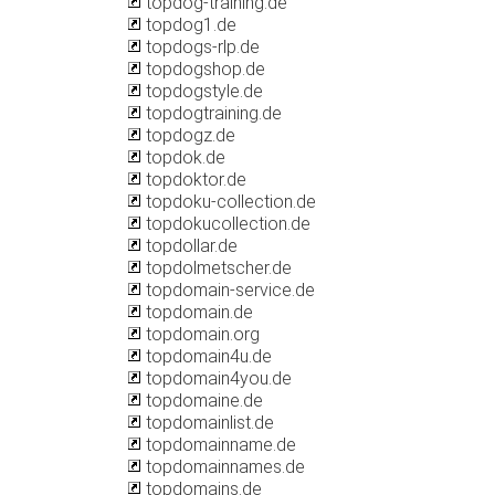
topdog-training.de
topdog1.de
topdogs-rlp.de
topdogshop.de
topdogstyle.de
topdogtraining.de
topdogz.de
topdok.de
topdoktor.de
topdoku-collection.de
topdokucollection.de
topdollar.de
topdolmetscher.de
topdomain-service.de
topdomain.de
topdomain.org
topdomain4u.de
topdomain4you.de
topdomaine.de
topdomainlist.de
topdomainname.de
topdomainnames.de
topdomains.de