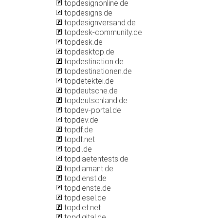
topdesignonline.de
topdesigns.de
topdesignversand.de
topdesk-community.de
topdesk.de
topdesktop.de
topdestination.de
topdestinationen.de
topdetektei.de
topdeutsche.de
topdeutschland.de
topdev-portal.de
topdev.de
topdf.de
topdf.net
topdi.de
topdiaetentests.de
topdiamant.de
topdienst.de
topdienste.de
topdiesel.de
topdiet.net
topdigital.de