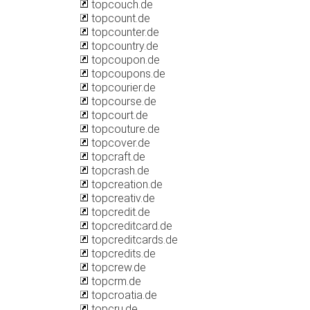
topcouch.de
topcount.de
topcounter.de
topcountry.de
topcoupon.de
topcoupons.de
topcourier.de
topcourse.de
topcourt.de
topcouture.de
topcover.de
topcraft.de
topcrash.de
topcreation.de
topcreativ.de
topcredit.de
topcreditcard.de
topcreditcards.de
topcredits.de
topcrew.de
topcrm.de
topcroatia.de
topcru.de