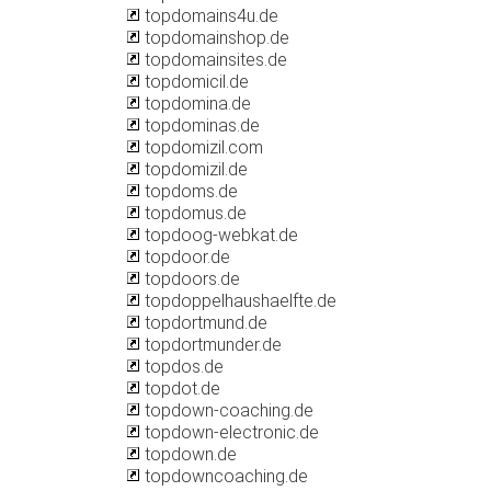
topdomains4u.de
topdomainshop.de
topdomainsites.de
topdomicil.de
topdomina.de
topdominas.de
topdomizil.com
topdomizil.de
topdoms.de
topdomus.de
topdoog-webkat.de
topdoor.de
topdoors.de
topdoppelhaushaelfte.de
topdortmund.de
topdortmunder.de
topdos.de
topdot.de
topdown-coaching.de
topdown-electronic.de
topdown.de
topdowncoaching.de