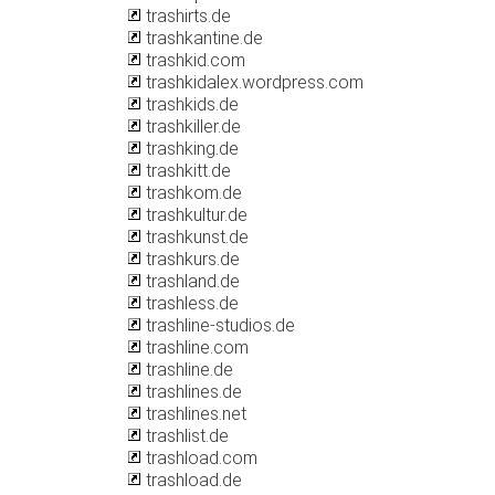
trashirts.de
trashkantine.de
trashkid.com
trashkidalex.wordpress.com
trashkids.de
trashkiller.de
trashking.de
trashkitt.de
trashkom.de
trashkultur.de
trashkunst.de
trashkurs.de
trashland.de
trashless.de
trashline-studios.de
trashline.com
trashline.de
trashlines.de
trashlines.net
trashlist.de
trashload.com
trashload.de