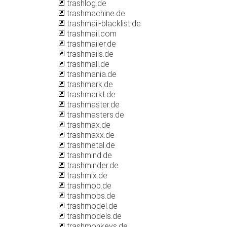
trashlog.de
trashmachine.de
trashmail-blacklist.de
trashmail.com
trashmailer.de
trashmails.de
trashmall.de
trashmania.de
trashmark.de
trashmarkt.de
trashmaster.de
trashmasters.de
trashmax.de
trashmaxx.de
trashmetal.de
trashmind.de
trashminder.de
trashmix.de
trashmob.de
trashmobs.de
trashmodel.de
trashmodels.de
trashmonkeys.de