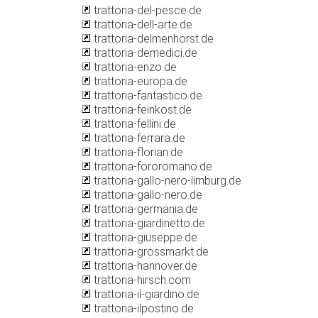
trattoria-del-pesce.de
trattoria-dell-arte.de
trattoria-delmenhorst.de
trattoria-demedici.de
trattoria-enzo.de
trattoria-europa.de
trattoria-fantastico.de
trattoria-feinkost.de
trattoria-fellini.de
trattoria-ferrara.de
trattoria-florian.de
trattoria-fororomano.de
trattoria-gallo-nero-limburg.de
trattoria-gallo-nero.de
trattoria-germania.de
trattoria-giardinetto.de
trattoria-giuseppe.de
trattoria-grossmarkt.de
trattoria-hannover.de
trattoria-hirsch.com
trattoria-il-giardino.de
trattoria-ilpostino.de