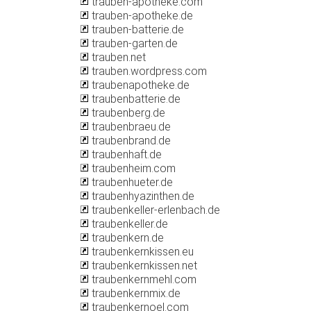
trauben-apotheke.com
trauben-apotheke.de
trauben-batterie.de
trauben-garten.de
trauben.net
trauben.wordpress.com
traubenapotheke.de
traubenbatterie.de
traubenberg.de
traubenbraeu.de
traubenbrand.de
traubenhaft.de
traubenheim.com
traubenhueter.de
traubenhyazinthen.de
traubenkeller-erlenbach.de
traubenkeller.de
traubenkern.de
traubenkernkissen.eu
traubenkernkissen.net
traubenkernmehl.com
traubenkernmix.de
traubenkernoel.com