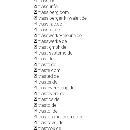
trassl.de
trassl.info
trasslberg.com
trasslberger-kirwaleit.de
trasslrae.de
trassnik.de
trasswerke-meurin.de
trasswerke.de
trast-gmbh.de
trast-systeme.de
trast.de
trasta.de
traste.com
trasted.de
traster.de
trastevere-gap.de
trastevere.de
trastics.de
trasto.de
trastor.de
trastos-mallorca.com
trastravel.de
trastyou.de