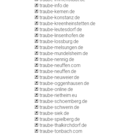
traube-info.de
traube-kernen.de
traube-konstanz.de
traube-kreenheinstetten.de
traube-leutesdorf.de
traube-linsenhofen.de
traube-lossburg.de
traube-melsungen.de
traube-mundelsheim.de
traube-nennig.de
traube-neuffen.com
traube-neuffen.de
traube-neuweier.de
traube-oggenhausen.de
traube-online.de
traube-rietheim.eu
traube-schoemberg.de
traube-schwerin.de
traube-siek.de
traube-spielberg.de
traube-thalkirchdorf.de
traube-tonbach.com