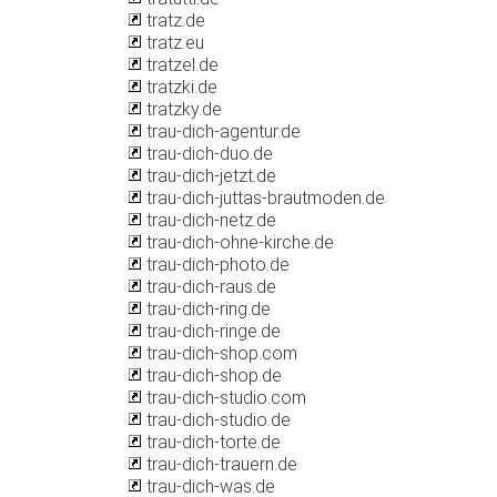
tratz.de
tratz.eu
tratzel.de
tratzki.de
tratzky.de
trau-dich-agentur.de
trau-dich-duo.de
trau-dich-jetzt.de
trau-dich-juttas-brautmoden.de
trau-dich-netz.de
trau-dich-ohne-kirche.de
trau-dich-photo.de
trau-dich-raus.de
trau-dich-ring.de
trau-dich-ringe.de
trau-dich-shop.com
trau-dich-shop.de
trau-dich-studio.com
trau-dich-studio.de
trau-dich-torte.de
trau-dich-trauern.de
trau-dich-was.de