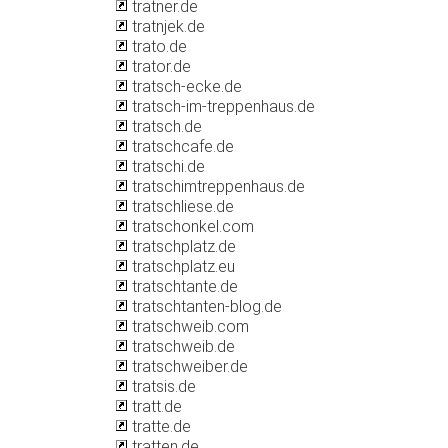
tratner.de
tratnjek.de
trato.de
trator.de
tratsch-ecke.de
tratsch-im-treppenhaus.de
tratsch.de
tratschcafe.de
tratschi.de
tratschimtreppenhaus.de
tratschliese.de
tratschonkel.com
tratschplatz.de
tratschplatz.eu
tratschtante.de
tratschtanten-blog.de
tratschweib.com
tratschweib.de
tratschweiber.de
tratsis.de
tratt.de
tratte.de
tratten.de