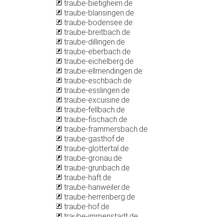
traube-bietigheim.de
traube-blansingen.de
traube-bodensee.de
traube-breitbach.de
traube-dillingen.de
traube-eberbach.de
traube-eichelberg.de
traube-ellmendingen.de
traube-eschbach.de
traube-esslingen.de
traube-excuisine.de
traube-fellbach.de
traube-fischach.de
traube-frammersbach.de
traube-gasthof.de
traube-glottertal.de
traube-gronau.de
traube-grunbach.de
traube-haft.de
traube-hanweiler.de
traube-herrenberg.de
traube-hof.de
traube-immenstadt.de