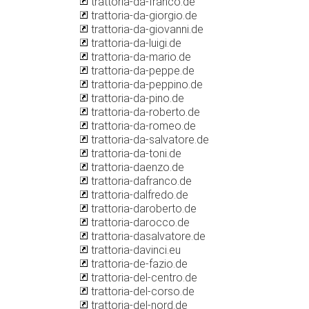
trattoria-da-franco.de
trattoria-da-giorgio.de
trattoria-da-giovanni.de
trattoria-da-luigi.de
trattoria-da-mario.de
trattoria-da-peppe.de
trattoria-da-peppino.de
trattoria-da-pino.de
trattoria-da-roberto.de
trattoria-da-romeo.de
trattoria-da-salvatore.de
trattoria-da-toni.de
trattoria-daenzo.de
trattoria-dafranco.de
trattoria-dalfredo.de
trattoria-daroberto.de
trattoria-darocco.de
trattoria-dasalvatore.de
trattoria-davinci.eu
trattoria-de-fazio.de
trattoria-del-centro.de
trattoria-del-corso.de
trattoria-del-nord.de