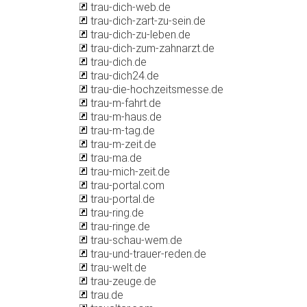
trau-dich-web.de
trau-dich-zart-zu-sein.de
trau-dich-zu-leben.de
trau-dich-zum-zahnarzt.de
trau-dich.de
trau-dich24.de
trau-die-hochzeitsmesse.de
trau-m-fahrt.de
trau-m-haus.de
trau-m-tag.de
trau-m-zeit.de
trau-ma.de
trau-mich-zeit.de
trau-portal.com
trau-portal.de
trau-ring.de
trau-ringe.de
trau-schau-wem.de
trau-und-trauer-reden.de
trau-welt.de
trau-zeuge.de
trau.de