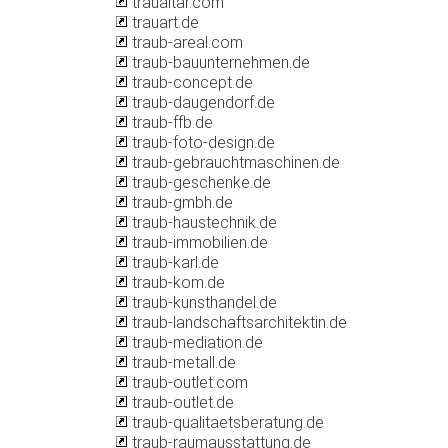
traualtar.com
trauart.de
traub-areal.com
traub-bauunternehmen.de
traub-concept.de
traub-daugendorf.de
traub-ffb.de
traub-foto-design.de
traub-gebrauchtmaschinen.de
traub-geschenke.de
traub-gmbh.de
traub-haustechnik.de
traub-immobilien.de
traub-karl.de
traub-kom.de
traub-kunsthandel.de
traub-landschaftsarchitektin.de
traub-mediation.de
traub-metall.de
traub-outlet.com
traub-outlet.de
traub-qualitaetsberatung.de
traub-raumausstattung.de