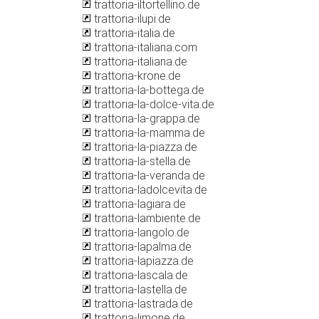
trattoria-iltortellino.de
trattoria-ilupi.de
trattoria-italia.de
trattoria-italiana.com
trattoria-italiana.de
trattoria-krone.de
trattoria-la-bottega.de
trattoria-la-dolce-vita.de
trattoria-la-grappa.de
trattoria-la-mamma.de
trattoria-la-piazza.de
trattoria-la-stella.de
trattoria-la-veranda.de
trattoria-ladolcevita.de
trattoria-lagiara.de
trattoria-lambiente.de
trattoria-langolo.de
trattoria-lapalma.de
trattoria-lapiazza.de
trattoria-lascala.de
trattoria-lastella.de
trattoria-lastrada.de
trattoria-limone.de