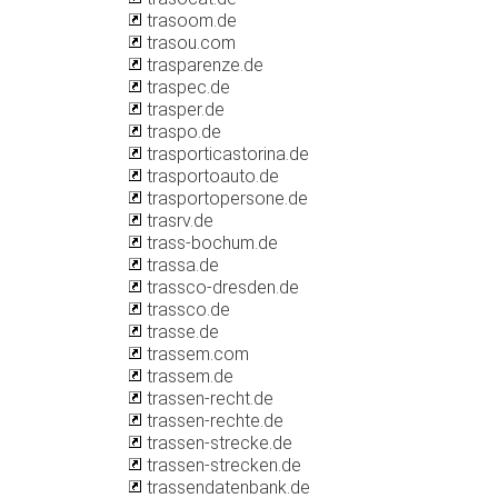
trasoom.de
trasou.com
trasparenze.de
traspec.de
trasper.de
traspo.de
trasporticastorina.de
trasportoauto.de
trasportopersone.de
trasrv.de
trass-bochum.de
trassa.de
trassco-dresden.de
trassco.de
trasse.de
trassem.com
trassem.de
trassen-recht.de
trassen-rechte.de
trassen-strecke.de
trassen-strecken.de
trassendatenbank.de