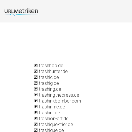
trashhop.de
trashhunter.de
trashic.de
trashig.de
trashing.de
trashingthedress.de
trashinkbomber.com
trashinme.de
trashint.de
trashion-art.de
trashique-trier.de
trashique.de