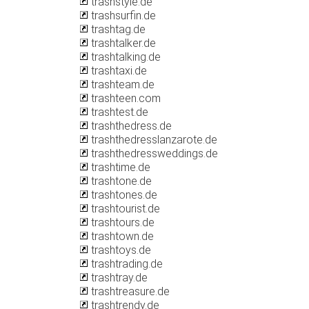
trashstyle.de
trashsurfin.de
trashtag.de
trashtalker.de
trashtalking.de
trashtaxi.de
trashteam.de
trashteen.com
trashtest.de
trashthedress.de
trashthedresslanzarote.de
trashthedressweddings.de
trashtime.de
trashtone.de
trashtones.de
trashtourist.de
trashtours.de
trashtown.de
trashtoys.de
trashtrading.de
trashtray.de
trashtreasure.de
trashtrendy.de