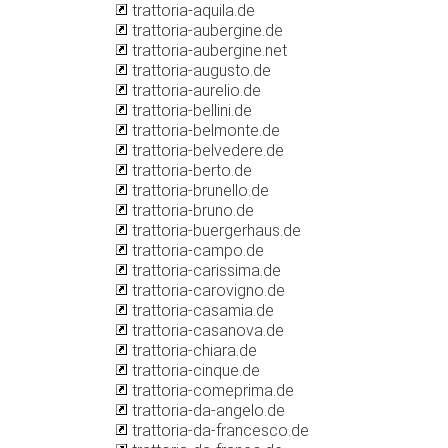
trattoria-aquila.de
trattoria-aubergine.de
trattoria-aubergine.net
trattoria-augusto.de
trattoria-aurelio.de
trattoria-bellini.de
trattoria-belmonte.de
trattoria-belvedere.de
trattoria-berto.de
trattoria-brunello.de
trattoria-bruno.de
trattoria-buergerhaus.de
trattoria-campo.de
trattoria-carissima.de
trattoria-carovigno.de
trattoria-casamia.de
trattoria-casanova.de
trattoria-chiara.de
trattoria-cinque.de
trattoria-comeprima.de
trattoria-da-angelo.de
trattoria-da-francesco.de