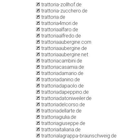
trattoria-zollhof.de
trattoria-zucchero.de
trattoria.de
trattoria4mori.de
trattoriaalfaro.de
trattoriaalfredo.de
trattoriaaubergine.com
trattoriaaubergine.de
trattoriaaubergine.net
trattoriacambini.de
trattoriacasamia.de
trattoriadamario.de
trattoriadanino.de
trattoriadapaolo.de
trattoriadapeppino.de
trattoriadatoniweiler.de
trattoriadelcorso.de
trattoriadellarte.de
trattoriagiulia.de
trattoriagiuseppe.de
trattoriaitaliana.de
trattorialagrappa-braunschweig.de