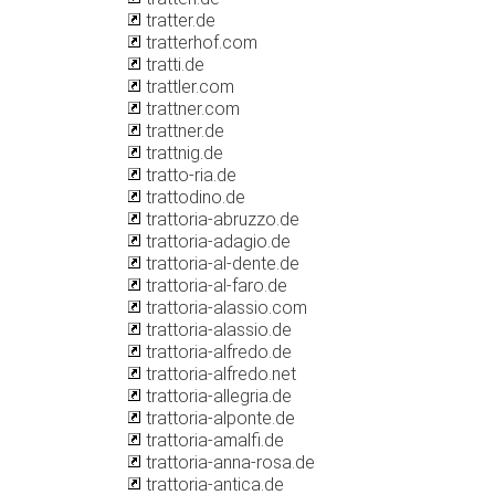
tratter.de
tratterhof.com
tratti.de
trattler.com
trattner.com
trattner.de
trattnig.de
tratto-ria.de
trattodino.de
trattoria-abruzzo.de
trattoria-adagio.de
trattoria-al-dente.de
trattoria-al-faro.de
trattoria-alassio.com
trattoria-alassio.de
trattoria-alfredo.de
trattoria-alfredo.net
trattoria-allegria.de
trattoria-alponte.de
trattoria-amalfi.de
trattoria-anna-rosa.de
trattoria-antica.de