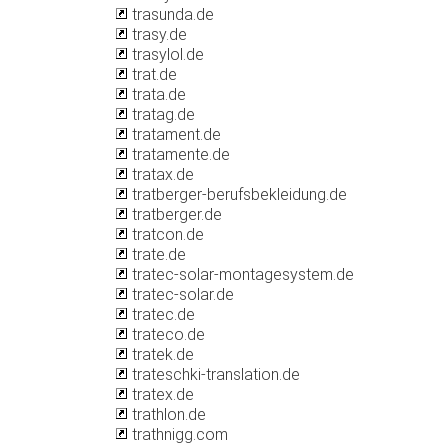
trasunda.de
trasy.de
trasylol.de
trat.de
trata.de
tratag.de
tratament.de
tratamente.de
tratax.de
tratberger-berufsbekleidung.de
tratberger.de
tratcon.de
trate.de
tratec-solar-montagesystem.de
tratec-solar.de
tratec.de
trateco.de
tratek.de
trateschki-translation.de
tratex.de
trathlon.de
trathnigg.com