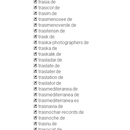
trasia.de
trasicor.de
trasim.de
trasimenosee.de
trasimenoverde.de
trasitensin.de
trask.de
traska-photographers.de
traska.de
traskalik.de
trasladar.de
traslate.de
traslater.de
traslation.de
traslator.de
trasmediteranea.de
trasmediterranea.de
trasmediterranea.es
trasnavia.de
trasnochar-records.de
trasnoche.de
trasnu.de
trasocat.de