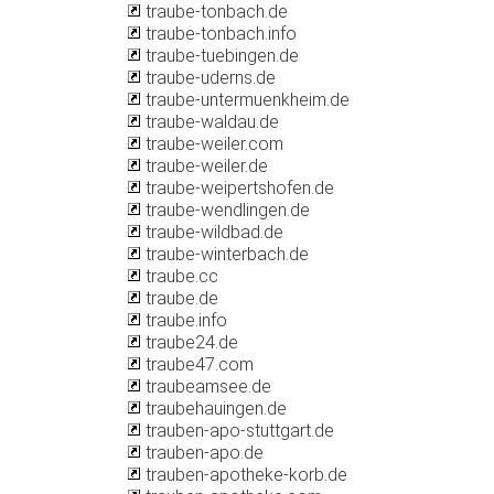
traube-tonbach.de
traube-tonbach.info
traube-tuebingen.de
traube-uderns.de
traube-untermuenkheim.de
traube-waldau.de
traube-weiler.com
traube-weiler.de
traube-weipertshofen.de
traube-wendlingen.de
traube-wildbad.de
traube-winterbach.de
traube.cc
traube.de
traube.info
traube24.de
traube47.com
traubeamsee.de
traubehauingen.de
trauben-apo-stuttgart.de
trauben-apo.de
trauben-apotheke-korb.de