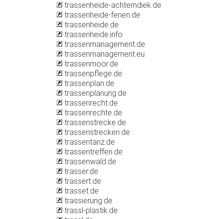
trassenheide-achterndiek.de
trassenheide-ferien.de
trassenheide.de
trassenheide.info
trassenmanagement.de
trassenmanagement.eu
trassenmoor.de
trassenpflege.de
trassenplan.de
trassenplanung.de
trassenrecht.de
trassenrechte.de
trassenstrecke.de
trassenstrecken.de
trassentanz.de
trassentreffen.de
trassenwald.de
trasser.de
trassert.de
trasset.de
trassierung.de
trassl-plastik.de