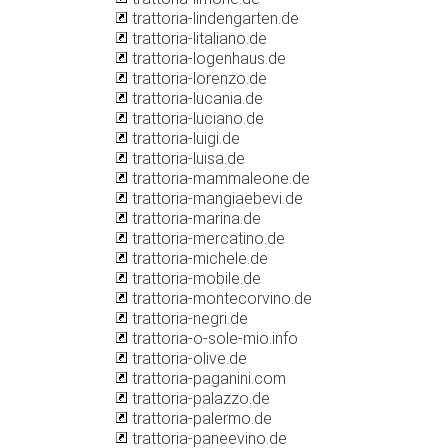
trattoria-lindengarten.de
trattoria-litaliano.de
trattoria-logenhaus.de
trattoria-lorenzo.de
trattoria-lucania.de
trattoria-luciano.de
trattoria-luigi.de
trattoria-luisa.de
trattoria-mammaleone.de
trattoria-mangiaebevi.de
trattoria-marina.de
trattoria-mercatino.de
trattoria-michele.de
trattoria-mobile.de
trattoria-montecorvino.de
trattoria-negri.de
trattoria-o-sole-mio.info
trattoria-olive.de
trattoria-paganini.com
trattoria-palazzo.de
trattoria-palermo.de
trattoria-paneevino.de