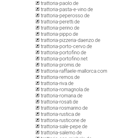
trattoria-paolo.de
trattoria-pasta-e-vino.de
trattoria-peperosso.de
trattoria-peretti.de
trattoria-perino.de
trattoria-pippo.de
trattoria-pizzeria-daenzo.de
trattoria-porto-cervo.de
trattoria-portofino.de
trattoria-portofino.net
trattoria-promis.de
trattoria-raffaele-mallorca.com
trattoria-remos.de
trattoria-riva.de
trattoria-romagnola.de
trattoria-romana.de
trattoria-rosati.de
trattoria-rosmarino.de
trattoria-rustica.de
trattoria-rusticone.de
trattoria-sale-pepe.de
trattoria-salerno.de