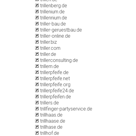
trillenberg.de
trillenium.de
trillennium.de
triller-bau.de
triller-geruestbau.de
triller-online.de
triller.biz
triller.com
triller.de
trillerconsulting.de
trillern.de
trillerpfeife.de
trillerpfeife.net
trillerpfeife.org
trillerpfeife24.de
trillerpfeifen.de
trillers.de
trillfinger-partyservice.de
trillhaas.de
trillhaase.de
trillhase.de
trillhof.de