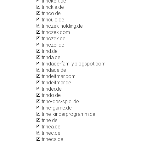
trinckert.de
trinckle.de
trinco.de
trinculo.de
trinczek-holding.de
trinczek.com
trinczek.de
trinczer.de
trind.de
trinda.de
trindade-family.blogspot.com
trindade.de
trindeitmar.com
trindeitmar.de
trinder.de
trindo.de
trine-das-spiel.de
trine-game.de
trine-kinderprogramm.de
trine.de
trinea.de
trinec.de
trineca.de