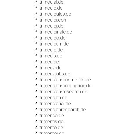
trimedial.de
trimedic.de
trimedicales.de
trimedici.com
trimedici.de
trimedicinale.de
trimedico.de
trimedicum.de
trimedio.de
trimedis.de
trimeg.de
trimega.de
trimegalabs.de
trimension-cosmetics.de
trimension-production.de
trimension-research.de
trimension.de
trimensional.de
trimensionresearch.de
trimenso.de
trimentis.de
trimento.de
trimentor.de