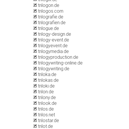
trilogon.de
trilogos.com
trilografie.de
trilografien.de
trilogue.de
trilogy-design.de
trilogy-event.de
trilogyevent.de
trilogymedia.de
trilogyproduction.de
trilogywriting-online.de
trilogywriting.de
triloka.de
trilokas.de
triloki.de
trilon.de
trilony.de
trilook.de
trilos.de
trilos.net
trilostar.de
trilot.de