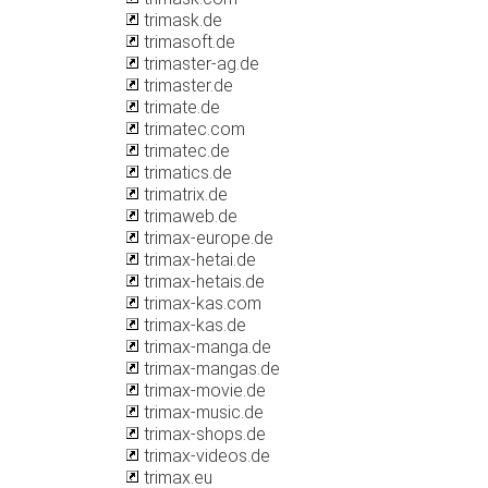
trimask.de
trimasoft.de
trimaster-ag.de
trimaster.de
trimate.de
trimatec.com
trimatec.de
trimatics.de
trimatrix.de
trimaweb.de
trimax-europe.de
trimax-hetai.de
trimax-hetais.de
trimax-kas.com
trimax-kas.de
trimax-manga.de
trimax-mangas.de
trimax-movie.de
trimax-music.de
trimax-shops.de
trimax-videos.de
trimax.eu