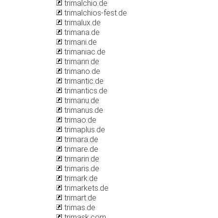
trimalchio.de
trimalchios-fest.de
trimalux.de
trimana.de
trimani.de
trimaniac.de
trimann.de
trimano.de
trimantic.de
trimantics.de
trimanu.de
trimanus.de
trimao.de
trimaplus.de
trimara.de
trimare.de
trimarin.de
trimaris.de
trimark.de
trimarkets.de
trimart.de
trimas.de
trimask.com