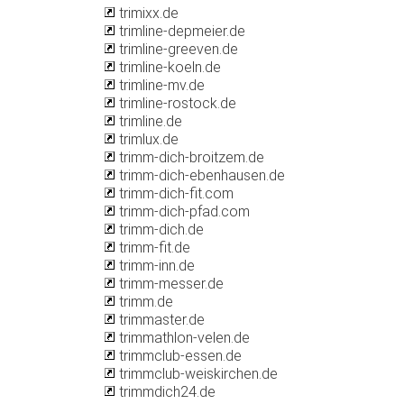
trimixx.de
trimline-depmeier.de
trimline-greeven.de
trimline-koeln.de
trimline-mv.de
trimline-rostock.de
trimline.de
trimlux.de
trimm-dich-broitzem.de
trimm-dich-ebenhausen.de
trimm-dich-fit.com
trimm-dich-pfad.com
trimm-dich.de
trimm-fit.de
trimm-inn.de
trimm-messer.de
trimm.de
trimmaster.de
trimmathlon-velen.de
trimmclub-essen.de
trimmclub-weiskirchen.de
trimmdich24.de