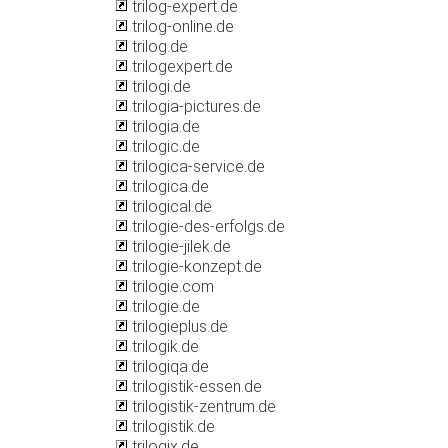
trilog-expert.de
trilog-online.de
trilog.de
trilogexpert.de
trilogi.de
trilogia-pictures.de
trilogia.de
trilogic.de
trilogica-service.de
trilogica.de
trilogical.de
trilogie-des-erfolgs.de
trilogie-jilek.de
trilogie-konzept.de
trilogie.com
trilogie.de
trilogieplus.de
trilogik.de
trilogiqa.de
trilogistik-essen.de
trilogistik-zentrum.de
trilogistik.de
trilogix.de