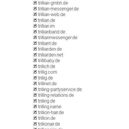
trillian-gmbh.de
trillian-messenger.de
trillian-web.de
trillian.de
trillian.im
trillianband.de
trillianmessenger.de
trilliant.de
trilliarden.de
trilliarden.net
trillibaby.de
trillich.de
trillig.com
trillig.de
trillinet.de
trilling-partyservice.de
trilling-relations.de
trilling.de
trilling.name
trillion-hair.de
trillion.de
trillionair.de