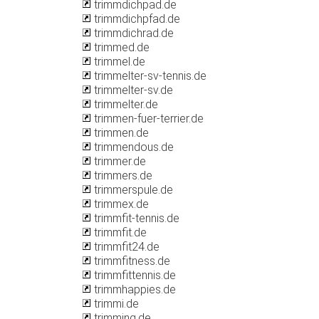
trimmdichpad.de
trimmdichpfad.de
trimmdichrad.de
trimmed.de
trimmel.de
trimmelter-sv-tennis.de
trimmelter-sv.de
trimmelter.de
trimmen-fuer-terrier.de
trimmen.de
trimmendous.de
trimmer.de
trimmers.de
trimmerspule.de
trimmex.de
trimmfit-tennis.de
trimmfit.de
trimmfit24.de
trimmfitness.de
trimmfittennis.de
trimmhappies.de
trimmi.de
trimming.de