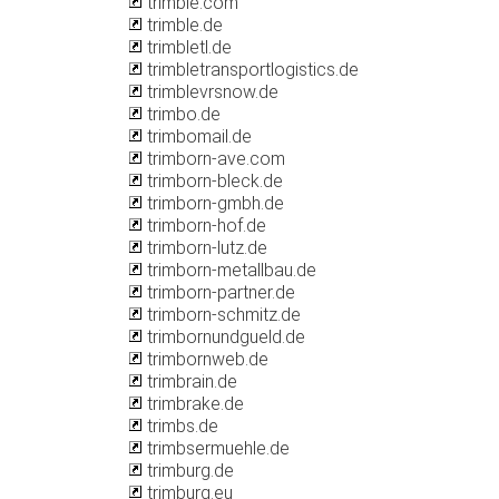
trimble.com
trimble.de
trimbletl.de
trimbletransportlogistics.de
trimblevrsnow.de
trimbo.de
trimbomail.de
trimborn-ave.com
trimborn-bleck.de
trimborn-gmbh.de
trimborn-hof.de
trimborn-lutz.de
trimborn-metallbau.de
trimborn-partner.de
trimborn-schmitz.de
trimbornundgueld.de
trimbornweb.de
trimbrain.de
trimbrake.de
trimbs.de
trimbsermuehle.de
trimburg.de
trimburg.eu