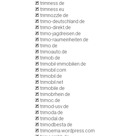
trimness.de
trimness.eu
trimnozzle.de
trimo-deutschland.de
trimo-direkt.de
trimo-jagdreisen.de
trimo-raumeinheiten.de
trimo.de
trimoauto.de
trimob.de
trimobil-immobilien.de
trimobil.com
trimobil.de
trimobil.net
trimobile.de
trimobrhein.de
trimoc.de
trimod-usv.de
trimoda.de
trimodal.de
trimodbesta.de
trimoema.wordpress.com