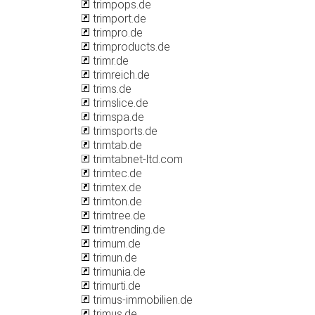
trimpops.de
trimport.de
trimpro.de
trimproducts.de
trimr.de
trimreich.de
trims.de
trimslice.de
trimspa.de
trimsports.de
trimtab.de
trimtabnet-ltd.com
trimtec.de
trimtex.de
trimton.de
trimtree.de
trimtrending.de
trimum.de
trimun.de
trimunia.de
trimurti.de
trimus-immobilien.de
trimus.de