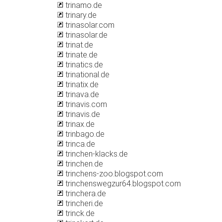
trinamo.de
trinary.de
trinasolar.com
trinasolar.de
trinat.de
trinate.de
trinatics.de
trinational.de
trinatix.de
trinava.de
trinavis.com
trinavis.de
trinax.de
trinbago.de
trinca.de
trinchen-klacks.de
trinchen.de
trinchens-zoo.blogspot.com
trinchenswegzur64.blogspot.com
trinchera.de
trincheri.de
trinck.de