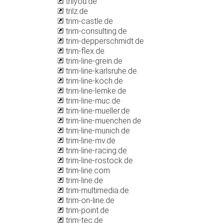
trilyou.de
trilz.de
trim-castle.de
trim-consulting.de
trim-depperschmidt.de
trim-flex.de
trim-line-grein.de
trim-line-karlsruhe.de
trim-line-koch.de
trim-line-lemke.de
trim-line-muc.de
trim-line-mueller.de
trim-line-muenchen.de
trim-line-munich.de
trim-line-mv.de
trim-line-racing.de
trim-line-rostock.de
trim-line.com
trim-line.de
trim-multimedia.de
trim-on-line.de
trim-point.de
trim-tec.de