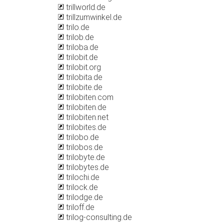
trillworld.de
trillzumwinkel.de
trilo.de
trilob.de
triloba.de
trilobit.de
trilobit.org
trilobita.de
trilobite.de
trilobiten.com
trilobiten.de
trilobiten.net
trilobites.de
trilobo.de
trilobos.de
trilobyte.de
trilobytes.de
trilochi.de
trilock.de
trilodge.de
triloff.de
trilog-consulting.de