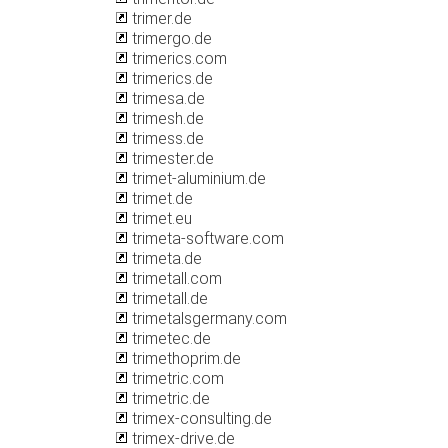
trimer.de
trimergo.de
trimerics.com
trimerics.de
trimesa.de
trimesh.de
trimess.de
trimester.de
trimet-aluminium.de
trimet.de
trimet.eu
trimeta-software.com
trimeta.de
trimetall.com
trimetall.de
trimetalsgermany.com
trimetec.de
trimethoprim.de
trimetric.com
trimetric.de
trimex-consulting.de
trimex-drive.de