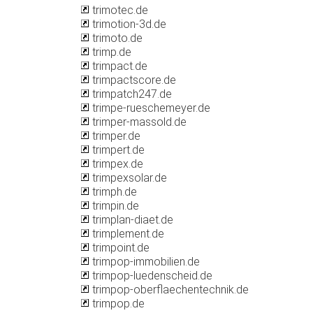
trimotec.de
trimotion-3d.de
trimoto.de
trimp.de
trimpact.de
trimpactscore.de
trimpatch247.de
trimpe-rueschemeyer.de
trimper-massold.de
trimper.de
trimpert.de
trimpex.de
trimpexsolar.de
trimph.de
trimpin.de
trimplan-diaet.de
trimplement.de
trimpoint.de
trimpop-immobilien.de
trimpop-luedenscheid.de
trimpop-oberflaechentechnik.de
trimpop.de