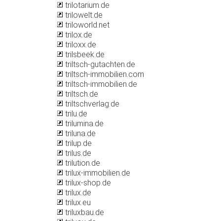
trilotarium.de
trilowelt.de
triloworld.net
trilox.de
triloxx.de
trilsbeek.de
triltsch-gutachten.de
triltsch-immobilien.com
triltsch-immobilien.de
triltsch.de
triltschverlag.de
trilu.de
trilumina.de
triluna.de
trilup.de
trilus.de
trilution.de
trilux-immobilien.de
trilux-shop.de
trilux.de
trilux.eu
triluxbau.de