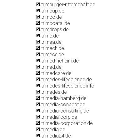
trimburger-ritterschaft.de
trimcap.de
trimco.de
trimcoatal.de
trimdrops.de
trime.de
trimea.de
trimech.de
trimecs.de
trimed-neheim.de
trimed.de
trimedcare.de
trimedes-lifescience.de
trimedes-lifescience.info
trimedes.de
trimedia-bamberg.de
trimedia-concept.de
trimedia-consulting.de
trimedia-corp.de
trimedia-corporation.de
trimedia.de
trimedia24.de