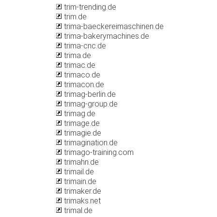
trim-trending.de
trim.de
trima-baeckereimaschinen.de
trima-bakerymachines.de
trima-cnc.de
trima.de
trimac.de
trimaco.de
trimacon.de
trimag-berlin.de
trimag-group.de
trimag.de
trimage.de
trimagie.de
trimagination.de
trimago-training.com
trimahn.de
trimail.de
trimain.de
trimaker.de
trimaks.net
trimal.de