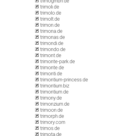
trimogmbh.de
trimoli.de
trimolo.de
trimolt.de
trimon.de
trimona.de
trimonas.de
trimondi.de
trimondo.de
trimont.de
trimonte-park.de
trimonte.de
trimonti.de
trimontium-princess.de
trimontium.biz
trimontium.de
trimony.de
trimonzium.de
trimoon.de
trimorph.de
trimory.com
trimos.de
trimota.de