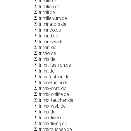
trimilin.de
trimilion.de
trimill.de
trimillenium.de
triminators.de
triminco.de
trimind.de
trimini-zw.de
trimini.de
trimio.de
trimis.de
trimit-fashion.de
trimit.de
trimitfashion.de
trimix-lindlar.de
trimix-nord.de
trimix-online.de
trimix-tauchen.de
trimix-web.de
trimix.de
trimixdiver.de
trimixdiving.de
trimixtauchen.de