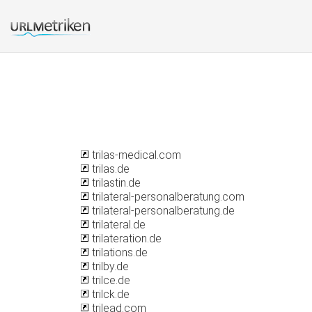
trilas-medical.com
trilas.de
trilastin.de
trilateral-personalberatung.com
trilateral-personalberatung.de
trilateral.de
trilateration.de
trilations.de
trilby.de
trilce.de
trilck.de
trilead.com