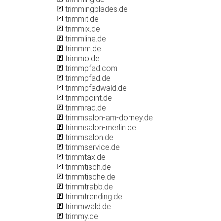
trimmingblades.de
trimmit.de
trimmix.de
trimmline.de
trimmm.de
trimmo.de
trimmpfad.com
trimmpfad.de
trimmpfadwald.de
trimmpoint.de
trimmrad.de
trimmsalon-am-dorney.de
trimmsalon-merlin.de
trimmsalon.de
trimmservice.de
trimmtax.de
trimmtisch.de
trimmtische.de
trimmtrabb.de
trimmtrending.de
trimmwald.de
trimmy.de