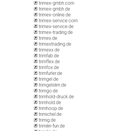
trimex-gmbh.com
trimex-gmbh.de
trimex-online.de
trimex-service.com
trimex-service.de
trimex-trading.de
trimex.de
trimextrading.de
trimexx.de
trimfab.de
trimflex.de
trimfox.de
trimfurler.de
trimgel.de
trimgelslim.de
trimgo.de
trimhold-druck.de
trimhold.de
trimhoop.de
trimichel.de
trimig.de
trimilin-fun.de