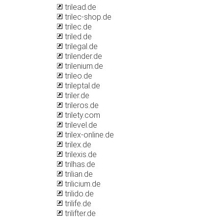
trilead.de
trilec-shop.de
trilec.de
triled.de
trilegal.de
trilender.de
trilenium.de
trileo.de
trileptal.de
triler.de
trileros.de
trilety.com
trilevel.de
trilex-online.de
trilex.de
trilexis.de
trilhas.de
trilian.de
trilicium.de
trilido.de
trilife.de
trilifter.de