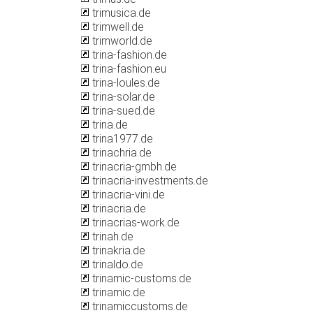
trimusica.de
trimwell.de
trimworld.de
trina-fashion.de
trina-fashion.eu
trina-loules.de
trina-solar.de
trina-sued.de
trina.de
trina1977.de
trinachria.de
trinacria-gmbh.de
trinacria-investments.de
trinacria-vini.de
trinacria.de
trinacrias-work.de
trinah.de
trinakria.de
trinaldo.de
trinamic-customs.de
trinamic.de
trinamiccustoms.de