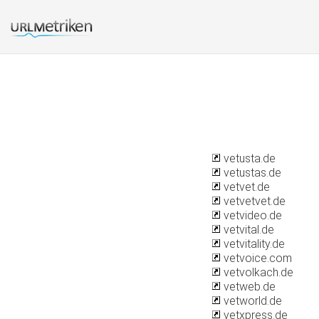
vetusta.de
vetustas.de
vetvet.de
vetvetvet.de
vetvideo.de
vetvital.de
vetvitality.de
vetvoice.com
vetvolkach.de
vetweb.de
vetworld.de
vetxpress.de