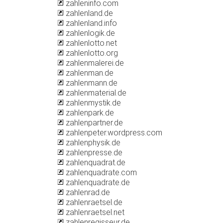
zahleninfo.com
zahlenland.de
zahlenland.info
zahlenlogik.de
zahlenlotto.net
zahlenlotto.org
zahlenmalerei.de
zahlenman.de
zahlenmann.de
zahlenmaterial.de
zahlenmystik.de
zahlenpark.de
zahlenpartner.de
zahlenpeter.wordpress.com
zahlenphysik.de
zahlenpresse.de
zahlenquadrat.de
zahlenquadrate.com
zahlenquadrate.de
zahlenrad.de
zahlenraetsel.de
zahlenraetsel.net
zahlenregisseur.de