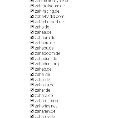
zah-motorcycle.de
zah-potsdam.de
zah-racing.de
zaha-hadid.com
zaha-herbert.de
zaha.de
zahaa.de
zahaara.de
zahabia.de
zahabu.de
zahadoom.de
zahadum.de
zahadum.org
zahag.de
zahai.de
zahal.de
zahalka.de
zahar.de
zahara.de
zaharescu.de
zaharias.net
zahariev.de
zaharov.de