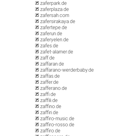
zaferpark.de
zaferplaza.de
zafersah.com
zafersirakaya.de
zafertepe.de
zaferun.de
zaferyelen.de
zafes.de
zafet-alamer.de
zaff.de
zaffaran.de
zaffarano-werderbaby.de
zaffas.de
zaffer.de
zafferano.de
zaffi.de
zaffili.de
zaffino.de
zaffiri.de
zaffiro-music.de
zaffiro-rosso.de
zaffiro.de