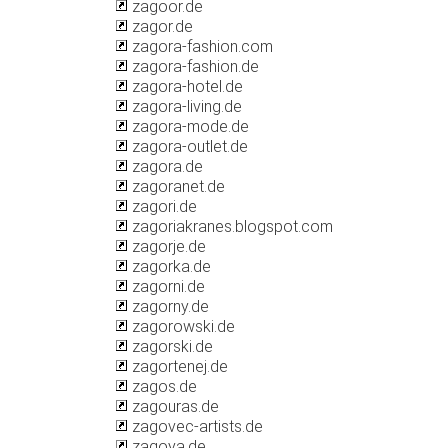
zagoor.de
zagor.de
zagora-fashion.com
zagora-fashion.de
zagora-hotel.de
zagora-living.de
zagora-mode.de
zagora-outlet.de
zagora.de
zagoranet.de
zagori.de
zagoriakranes.blogspot.com
zagorje.de
zagorka.de
zagorni.de
zagorny.de
zagorowski.de
zagorski.de
zagortenej.de
zagos.de
zagouras.de
zagovec-artists.de
zagoya.de