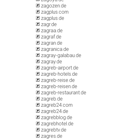
zagozen.de
zagplus.com
zagplus.de
zagr.de
zagraa.de
zagraf.de
zagran.de
zagranica.de
zagray-galabau.de
zagray.de
zagreb-airport.de
zagreb-hotels.de
zagreb-reise.de
zagreb-reisen.de
zagreb-restaurant.de
zagreb.de
zagreb24.com
zagreb24.de
zagrebblog.de
zagrebhotel.de
zagrebtv.de
zagres.de