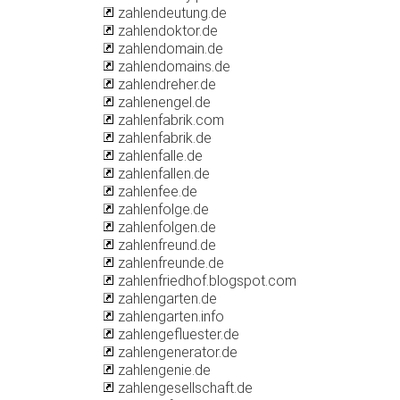
zahlendeutung.de
zahlendoktor.de
zahlendomain.de
zahlendomains.de
zahlendreher.de
zahlenengel.de
zahlenfabrik.com
zahlenfabrik.de
zahlenfalle.de
zahlenfallen.de
zahlenfee.de
zahlenfolge.de
zahlenfolgen.de
zahlenfreund.de
zahlenfreunde.de
zahlenfriedhof.blogspot.com
zahlengarten.de
zahlengarten.info
zahlengefluester.de
zahlengenerator.de
zahlengenie.de
zahlengesellschaft.de