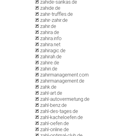
zahide-sarikas.de
zahide.de
zahir-truffles.de
zahir-zahir.de
zahir.de
zahira.de
zahira.info
zahira.net
zahiragic.de
zahirah.de
zahire.de
zahiri.de
zahirmanagement.com
zahirmanagement.de
zahk.de
zahl-art.de
zahl-autovermietung.de
zahl-benz.de
zahl-des-tages.de
zahl-kacheloefen.de
zahl-oefen.de
zahl-online.de
zahl-optimal-club.de