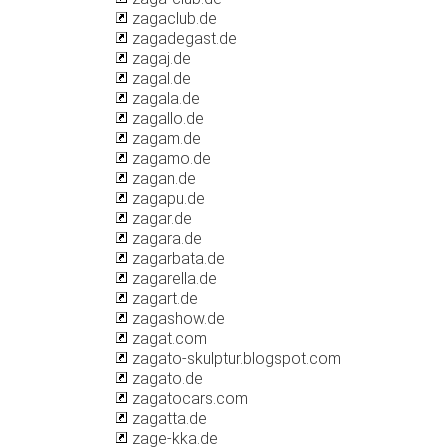
zagaclub.de
zagadegast.de
zagaj.de
zagal.de
zagala.de
zagallo.de
zagam.de
zagamo.de
zagan.de
zagapu.de
zagar.de
zagara.de
zagarbata.de
zagarella.de
zagart.de
zagashow.de
zagat.com
zagato-skulptur.blogspot.com
zagato.de
zagatocars.com
zagatta.de
zage-kka.de