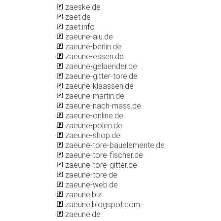
zaeske.de
zaet.de
zaet.info
zaeune-alu.de
zaeune-berlin.de
zaeune-essen.de
zaeune-gelaender.de
zaeune-gitter-tore.de
zaeune-klaassen.de
zaeune-martin.de
zaeune-nach-mass.de
zaeune-online.de
zaeune-polen.de
zaeune-shop.de
zaeune-tore-bauelemente.de
zaeune-tore-fischer.de
zaeune-tore-gitter.de
zaeune-tore.de
zaeune-web.de
zaeune.biz
zaeune.blogspot.com
zaeune.de