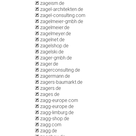
zageism.de
zagel-architekten.de
zagel-consulting.com
zagelmeier-gmbh.de
zagelmeier.de
zagelmeyer.de
zagelnet.de
zagelshop.de
zagelski.de
zager-gmbh.de
zager.de
zagerconsulting.de
zagermann.de
zagers-baumarkt.de
zagers.de
zages.de
zagg-europe.com
zagg-europe.de
zagg-limburg.de
zagg-shop.de
zagg.com
zagg.de