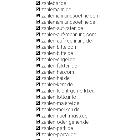
zahlebar.de
zahlemann.de
zahlemannundsoehne.com
zahlemannundsoehne.de
zahlen-auf-raten.de
zahlen-auf-rechnung.com
zahlen-auf-rechnung.de
zahlen-bitte.com
zahlen-bitte.de
zahlen-engel.de
zahlen-fakten.de
zahlen-hai.com
zahlen-hai.de
zahlen-kern.de
zahlen-leicht-gemerkt.eu
zahlen-lotto.info
zahlen-malerei.de
zahlen-merken.de
zahlen-nach-mass.de
zahlen-oder-gehen.de
zahlen-park.de
zahlen-portal.de