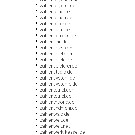
zahlenregister.de
zahlenreihe.de
zahlenreihen.de
zahlenreiter.de
zahlensalat.de
zahlenschloss.de
zahlensinn.de
zahlenspass.de
zahlenspiel.com
zahlenspiele.de
zahlenspielerei.de
zahlenstudio.de
zahlensystem.de
zahlensysteme.de
zahlenteufel.com
zahlenteufel.de
zahlentheorie.de
zahlenundmehr.de
zahlenwald.de
zahlenwelt.de
zahlenwelt.net
zahlenwerk-kassel.de