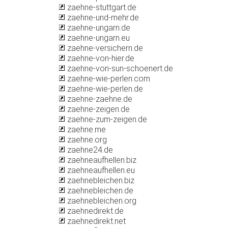
zaehne-stuttgart.de
zaehne-und-mehr.de
zaehne-ungarn.de
zaehne-ungarn.eu
zaehne-versichern.de
zaehne-von-hier.de
zaehne-von-sun-schoenert.de
zaehne-wie-perlen.com
zaehne-wie-perlen.de
zaehne-zaehne.de
zaehne-zeigen.de
zaehne-zum-zeigen.de
zaehne.me
zaehne.org
zaehne24.de
zaehneaufhellen.biz
zaehneaufhellen.eu
zaehnebleichen.biz
zaehnebleichen.de
zaehnebleichen.org
zaehnedirekt.de
zaehnedirekt.net