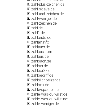
zahl-plus-zeichen.de
zahl-sklave.de
zahl-und-zeichen.de
zahl-weniger.de
zahl-zeichen.de
zahl.de
zahl1.de
zahlando.de
zahlart.info
zahlauer.de
zahlaus.com
zahlaus.de
zahlbach.de
zahlbar.de
zahlbar38.de
zahlbegriff.de
zahlbildhoelzer.de
zahlbox.de
zahle-spaeter.de
zahle-was-du-willst.de
zahle-was-du-willst.net
zahle-weniger.de