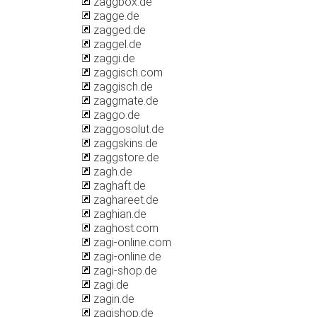
zaggbox.de
zagge.de
zagged.de
zaggel.de
zaggi.de
zaggisch.com
zaggisch.de
zaggmate.de
zaggo.de
zaggosolut.de
zaggskins.de
zaggstore.de
zagh.de
zaghaft.de
zaghareet.de
zaghian.de
zaghost.com
zagi-online.com
zagi-online.de
zagi-shop.de
zagi.de
zagin.de
zagishop.de