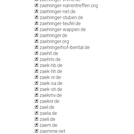
zaehringer-narrentreffen.org
zaehringer-net.de
zaehringer-stuben.de
zaehringer-teufel.de
zaehringer-wappen.de
zaehringer.de
zaehringer.org
zaehringerhof-ibental.de
zaehrl.de
zaehrls.de
zaek-hb.de
zaek-hh.de
zaek-nr.de
zaek-sa.de
zaek-sh.de
zaekmv.de
zaeknr.de
zael.de
zaela.de
zaeli.de
zaem.de
zaemme.net