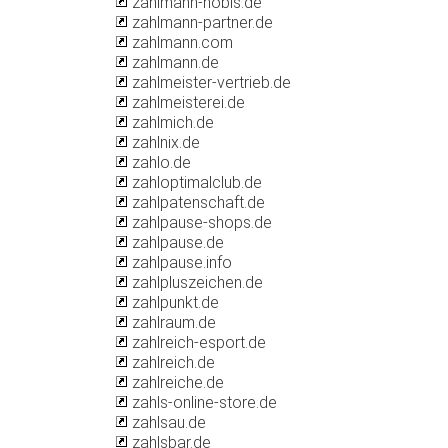
zahlmann-nobis.de
zahlmann-partner.de
zahlmann.com
zahlmann.de
zahlmeister-vertrieb.de
zahlmeisterei.de
zahlmich.de
zahlnix.de
zahlo.de
zahloptimalclub.de
zahlpatenschaft.de
zahlpause-shops.de
zahlpause.de
zahlpause.info
zahlpluszeichen.de
zahlpunkt.de
zahlraum.de
zahlreich-esport.de
zahlreich.de
zahlreiche.de
zahls-online-store.de
zahlsau.de
zahlsbar.de