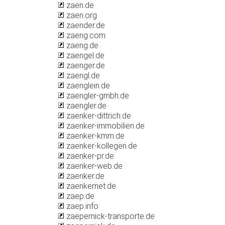
zaen.de
zaen.org
zaender.de
zaeng.com
zaeng.de
zaengel.de
zaenger.de
zaengl.de
zaenglein.de
zaengler-gmbh.de
zaengler.de
zaenker-dittrich.de
zaenker-immobilien.de
zaenker-kmm.de
zaenker-kollegen.de
zaenker-pr.de
zaenker-web.de
zaenker.de
zaenkernet.de
zaep.de
zaep.info
zaepernick-transporte.de