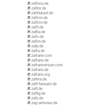
zafiriou.de
zafiris.de
zafirlukast.de
zafiron.de
zafirov.de
zafit.de
zafka.de
zafo.de
zafon.de
zafp.de
zafra.de
zafrane.com
zafrane.de
zafraniversum.com
zafrans.de
zafrans.org
zafrira.de
zaft-fansubs.de
zaft.de
zaftig.de
zafu.de
zag-antonius.de