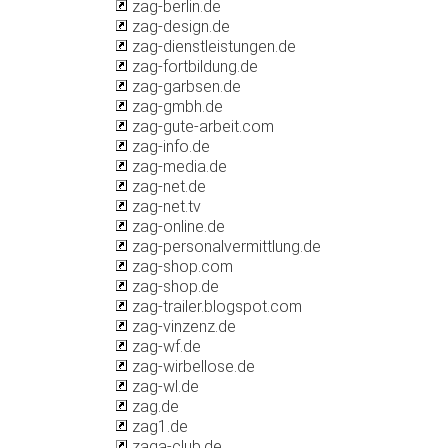
zag-berlin.de
zag-design.de
zag-dienstleistungen.de
zag-fortbildung.de
zag-garbsen.de
zag-gmbh.de
zag-gute-arbeit.com
zag-info.de
zag-media.de
zag-net.de
zag-net.tv
zag-online.de
zag-personalvermittlung.de
zag-shop.com
zag-shop.de
zag-trailer.blogspot.com
zag-vinzenz.de
zag-wf.de
zag-wirbellose.de
zag-wl.de
zag.de
zag1.de
zaga-club.de