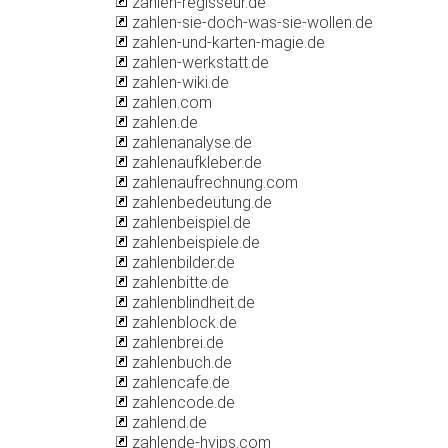
zahlen-regisseur.de
zahlen-sie-doch-was-sie-wollen.de
zahlen-und-karten-magie.de
zahlen-werkstatt.de
zahlen-wiki.de
zahlen.com
zahlen.de
zahlenanalyse.de
zahlenaufkleber.de
zahlenaufrechnung.com
zahlenbedeutung.de
zahlenbeispiel.de
zahlenbeispiele.de
zahlenbilder.de
zahlenbitte.de
zahlenblindheit.de
zahlenblock.de
zahlenbrei.de
zahlenbuch.de
zahlencafe.de
zahlencode.de
zahlend.de
zahlende-hyips.com