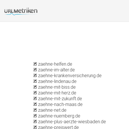
zaehne-helfen.de
zaehne-im-alter.de
zaehne-krankenversicherung.de
zaehne-lindenau.de
zaehne-mit-biss.de
zaehne-mit-herz.de
zaehne-mit-zukunft.de
zaehne-nach-maas.de
zaehne-net.de
zaehne-nuernberg.de
zaehne-plus-aerzte-wiesbaden.de
zaehne-preiswert.de