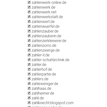
zahlenwerk-online.de
zahlenwerk.de
zahlenwerk.net
zahlenwerkstatt.de
zahlenwert.de
zahlenwuerfel.de
zahlenzauber.de
zahlenzauberin.de
zahlenzerkleinerer.de
zahlenzorro.de
zahlenzwerge.de
zahler-it.de
zahler-schuhtechnik.de
zahler.de
zahlerhof.de
zahlerpartei.de
zahlers.de
zahleweniger.de
zahlhaas.de
zahlheimer.de
zahli.de
zahlknecht.blogspot.com