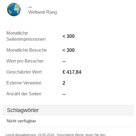
--
Weltweit Rang
Monatliche
< 300
Seitenimpressionen
< 300
Monatliche Besuche
--
Wert pro Besucher
€ 417,84
Geschätzter Wert
2
Externe Verweise
--
Anzahl der Seiten
Schlagwörter
Nicht verfügbar
Letzte Aktualisierung: 19.05.2018 . Geschätzte Werte, lesen Sie den