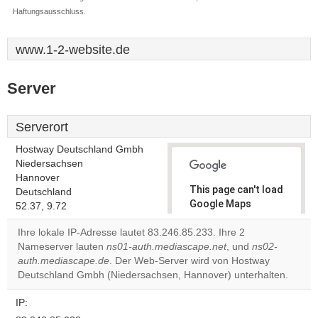
Haftungsausschluss.
www.1-2-website.de
Server
Serverort
Hostway Deutschland Gmbh
Niedersachsen
Hannover
This page can't load
Deutschland
Google Maps
52.37, 9.72
correctly.
Ihre lokale IP-Adresse lautet 83.246.85.233. Ihre 2
Nameserver lauten
ns01-auth.mediascape.net
, und
ns02-
Do you
OK
auth.mediascape.de
. Der Web-Server wird von Hostway
own this
website?
Deutschland Gmbh (Niedersachsen, Hannover) unterhalten.
IP: