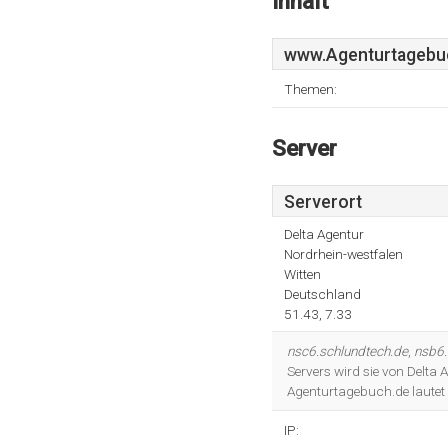
Inhalt
www.Agenturtagebu
Themen:
Server
Serverort
Delta Agentur
Nordrhein-westfalen
Witten
Deutschland
51.43, 7.33
nsc6.schlundtech.de
,
nsb6.
Servers wird sie von Delta 
Agenturtagebuch.de lautet
IP: