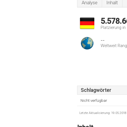
Analyse
Inhalt
5.578.6
Platzierung i
--
Weltweit Rang
Schlagwörter
Nicht verfügbar
Letzte Aktualisierung: 19.05.201