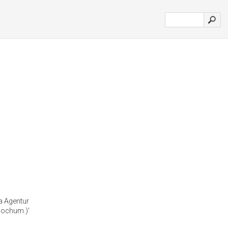
a Agentur
Bochum.)'