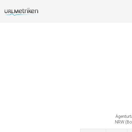
Agenturt
NRW (Boc