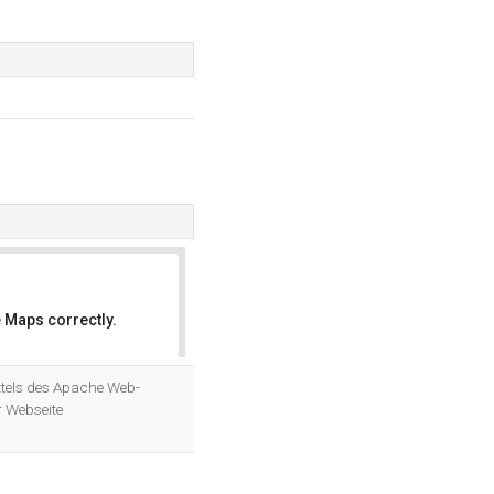
 Maps correctly.
OK
ittels des Apache Web-
r Webseite