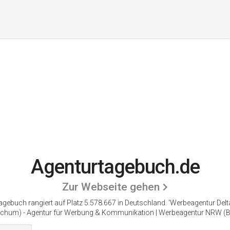
Agenturtagebuch.de
Zur Webseite gehen
agebuch rangiert auf Platz 5.578.667 in Deutschland.
'Werbeagentur Delt
hum) - Agentur für Werbung & Kommunikation | Werbeagentur NRW (