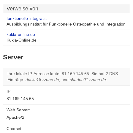
Verweise von
funktionelle-integrati..
Ausbildungsinstitut für Funktionelle Osteopathie und Integration
kukla-online.de
Kukla-Online.de
Server
Ihre lokale IP-Adresse lautet 81.169.145.65. Sie hat 2 DNS-
Einträge:
docks18.rzone.de
, und
shades01.rzone.de
.
IP:
81.169.145.65
Web Server:
Apache/2
Charset: