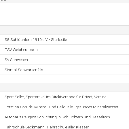
SG Schlüchtern 1910 e.V. - Startseite
TSV Weichersbach
SV Schweben
Sinntal-Schwarzenfels
Sport Saller, Sportartikel im Direktversand für Privat, Vereine
Förstina-Sprudel Mineral- und Heilquelle | gesundes Mineralwasser
Autohaus Peugeot Schlichting in Schlüchtern und Hasselroth
Fahrschule Beckmann | Fahrschule aller Klassen