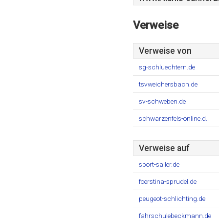
Verweise
Verweise von
sg-schluechtern.de
tsvweichersbach.de
sv-schweben.de
schwarzenfels-online.d..
Verweise auf
sport-saller.de
foerstina-sprudel.de
peugeot-schlichting.de
fahrschulebeckmann.de