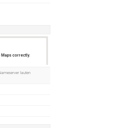
 Maps correctly.
OK
 Nameserver lauten