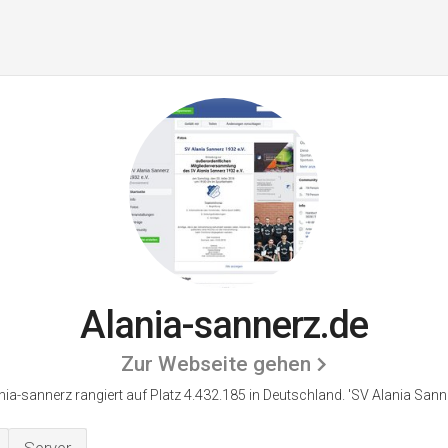
Alania-sannerz.de
Zur Webseite gehen
nia-sannerz rangiert auf Platz 4.432.185 in Deutschland.
'SV Alania Sanne